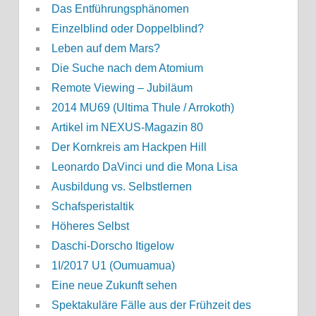
Das Entführungsphänomen
Einzelblind oder Doppelblind?
Leben auf dem Mars?
Die Suche nach dem Atomium
Remote Viewing – Jubiläum
2014 MU69 (Ultima Thule / Arrokoth)
Artikel im NEXUS-Magazin 80
Der Kornkreis am Hackpen Hill
Leonardo DaVinci und die Mona Lisa
Ausbildung vs. Selbstlernen
Schafsperistaltik
Höheres Selbst
Daschi-Dorscho Itigelow
1I/2017 U1 (Oumuamua)
Eine neue Zukunft sehen
Spektakuläre Fälle aus der Frühzeit des