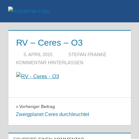
Zum
Inhalt
Menü
springen
RV – Ceres – O3
5. APRIL 2015
STEFAN FRANKE
KOMMENTAR HINTERLASSEN
Beitragsnavigation
Vorheriger Beitrag
Zwergplanet Ceres durchleuchtet