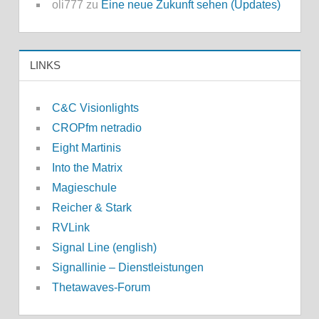
oli777
zu
Eine neue Zukunft sehen (Updates)
LINKS
C&C Visionlights
CROPfm netradio
Eight Martinis
Into the Matrix
Magieschule
Reicher & Stark
RVLink
Signal Line (english)
Signallinie – Dienstleistungen
Thetawaves-Forum