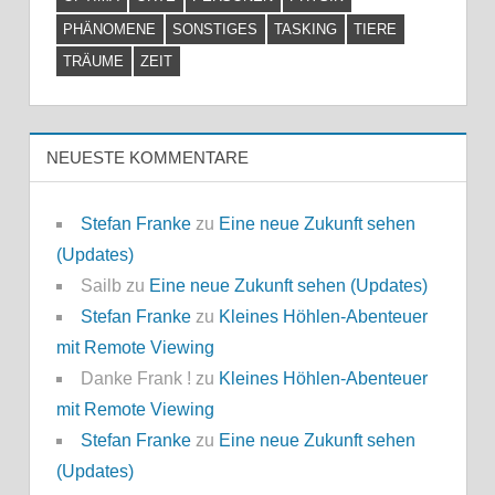
PHÄNOMENE
SONSTIGES
TASKING
TIERE
TRÄUME
ZEIT
NEUESTE KOMMENTARE
Stefan Franke
zu
Eine neue Zukunft sehen
(Updates)
Sailb
zu
Eine neue Zukunft sehen (Updates)
Stefan Franke
zu
Kleines Höhlen-Abenteuer
mit Remote Viewing
Danke Frank !
zu
Kleines Höhlen-Abenteuer
mit Remote Viewing
Stefan Franke
zu
Eine neue Zukunft sehen
(Updates)