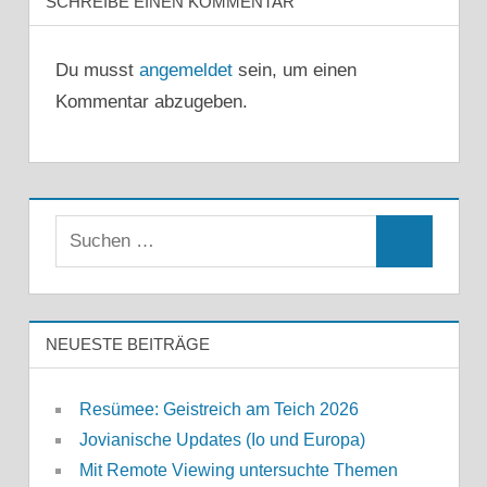
SCHREIBE EINEN KOMMENTAR
Du musst
angemeldet
sein, um einen
Kommentar abzugeben.
Suchen
Suchen
nach:
NEUESTE BEITRÄGE
Resümee: Geistreich am Teich 2026
Jovianische Updates (Io und Europa)
Mit Remote Viewing untersuchte Themen