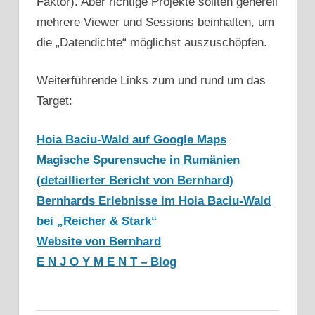
Faktor). Aber richtige Projekte sollten generell
mehrere Viewer und Sessions beinhalten, um
die „Datendichte“ möglichst auszuschöpfen.
Weiterführende Links zum und rund um das
Target:
Hoia Baciu-Wald auf Google Maps
Magische Spurensuche in Rumänien
(detaillierter Bericht von Bernhard)
Bernhards Erlebnisse im Hoia Baciu-Wald
bei „Reicher & Stark“
Website von Bernhard
E N J O Y M E N T – Blog