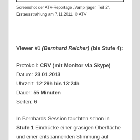
Screenshot der ATV-Reportage „Vampirjäger, Teil 2“,
Erstausstrahlung am 7.11.2011, © ATV
Viewer #1
(Bernhard Reicher)
(bis Stufe 4):
Protokoll:
CRV (mit Monitor via Skype)
Datum:
23.01.2013
Uhrzeit:
12:29h bis 13:24h
Dauer:
55 Minuten
Seiten:
6
In Bernhards Session tauchten schon in
Stufe 1
Eindrücke einer grasigen Oberfläche
und einer entspannenden Stimmung auf