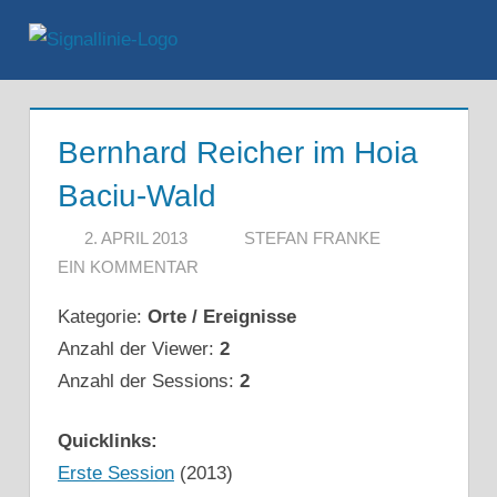
Zum
Inhalt
Menü
springen
Bernhard Reicher im Hoia
Baciu-Wald
2. APRIL 2013
STEFAN FRANKE
EIN KOMMENTAR
Kategorie:
Orte / Ereignisse
Anzahl der Viewer:
2
Anzahl der Sessions:
2
Quicklinks:
Erste Session
(2013)