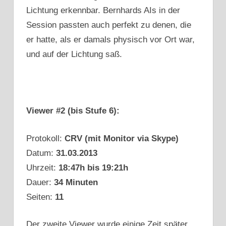
Lichtung erkennbar. Bernhards AIs in der
Session passten auch perfekt zu denen, die
er hatte, als er damals physisch vor Ort war,
und auf der Lichtung saß.
Viewer #2 (bis Stufe 6):
Protokoll:
CRV (mit Monitor via Skype)
Datum:
31.03.2013
Uhrzeit:
18:47h bis 19:21h
Dauer:
34 Minuten
Seiten:
11
Der zweite Viewer wurde einige Zeit später