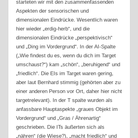
starteten wir mit den zusammenfassenden
Aspekten der sensorischen und
dimensionalen Eindrücke. Wesentlich waren
hier wieder „erdig-herb“, und die
dimensionalen Eindrücke „perspektivisch“
und „Ding im Vordergrund“. In der AI-Spalte
(„Wie findest du es, wenn du dich im Target
umschaust?“) kam „schön“, „beruhigend“ und
„friedlich“. Die EIs im Target waren gering,
aber laut Bernhard stimmig (gehörten aber zu
einer anderen Person vor Ort, daher hier nicht
targetrelevant). In der T spalte wurden als
anfassbare Hauptaspekte „graues Objekt im
Vordergrund“ und „Gras / Ährenartig“
geschrieben. Die ITs äußerten sich als
„nähren“ (die Wiese?), „macht friedlich“ und