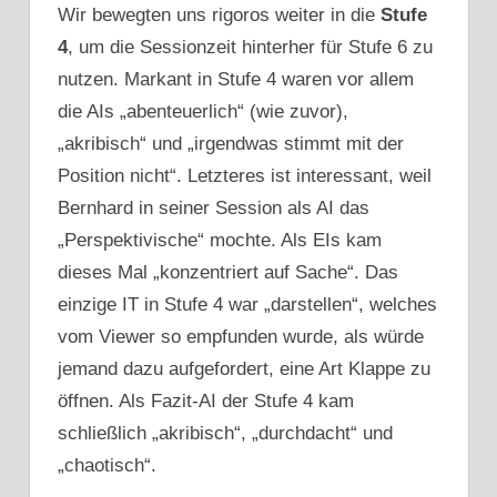
Wir bewegten uns rigoros weiter in die
Stufe
4
, um die Sessionzeit hinterher für Stufe 6 zu
nutzen. Markant in Stufe 4 waren vor allem
die AIs „abenteuerlich“ (wie zuvor),
„akribisch“ und „irgendwas stimmt mit der
Position nicht“. Letzteres ist interessant, weil
Bernhard in seiner Session als AI das
„Perspektivische“ mochte. Als EIs kam
dieses Mal „konzentriert auf Sache“. Das
einzige IT in Stufe 4 war „darstellen“, welches
vom Viewer so empfunden wurde, als würde
jemand dazu aufgefordert, eine Art Klappe zu
öffnen. Als Fazit-AI der Stufe 4 kam
schließlich „akribisch“, „durchdacht“ und
„chaotisch“.