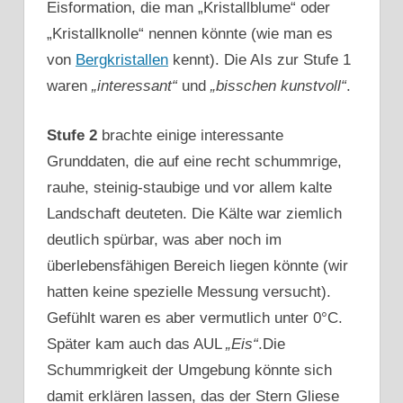
Eisformation, die man „Kristallblume“ oder
„Kristallknolle“ nennen könnte (wie man es
von
Bergkristallen
kennt). Die AIs zur Stufe 1
waren
„interessant“
und
„bisschen kunstvoll“
.
Stufe 2
brachte einige interessante
Grunddaten, die auf eine recht schummrige,
rauhe, steinig-staubige und vor allem kalte
Landschaft deuteten. Die Kälte war ziemlich
deutlich spürbar, was aber noch im
überlebensfähigen Bereich liegen könnte (wir
hatten keine spezielle Messung versucht).
Gefühlt waren es aber vermutlich unter 0°C.
Später kam auch das AUL
„Eis“
.Die
Schummrigkeit der Umgebung könnte sich
damit erklären lassen, das der Stern Gliese