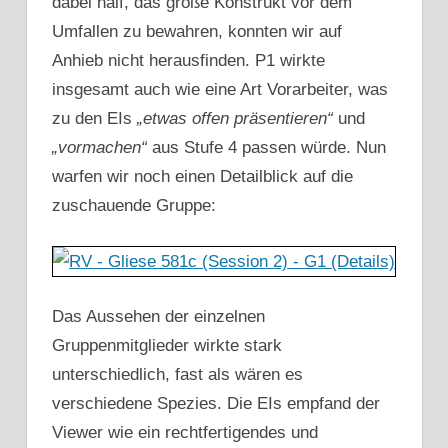
dabei half, das große Konstrukt vor dem
Umfallen zu bewahren, konnten wir auf
Anhieb nicht herausfinden. P1 wirkte
insgesamt auch wie eine Art Vorarbeiter, was
zu den EIs
„etwas offen präsentieren“
und
„vormachen“
aus Stufe 4 passen würde. Nun
warfen wir noch einen Detailblick auf die
zuschauende Gruppe:
Das Aussehen der einzelnen
Gruppenmitglieder wirkte stark
unterschiedlich, fast als wären es
verschiedene Spezies. Die EIs empfand der
Viewer wie ein rechtfertigendes und