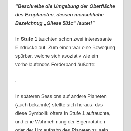
“Beschreibe die Umgebung der Oberfläche
des Exoplaneten, dessen menschliche
Bezeichnug „Gliese 581c“ lautet!”
In
Stufe 1
tauchten schon zwei interessante
Eindrücke auf. Zum einen war eine Bewegung
spürbar, welche sich asoziativ wie ein
vorbeilaufendes Förderband äußerte:
In späteren Sessions auf andere Planeten
(auch bekannte) stellte sich heraus, das
diese Symbolik öfters in Stufe 1 auftauchte,
und eine Wahrnehmung der Eigenrotation
oder der Umlaufbahn des Planeten zu sein