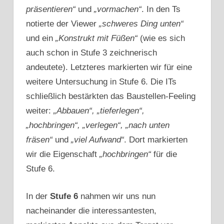
präsentieren“
und
„vormachen“
. In den Ts
notierte der Viewer
„schweres Ding unten“
und ein
„Konstrukt mit Füßen“
(wie es sich
auch schon in Stufe 3 zeichnerisch
andeutete). Letzteres markierten wir für eine
weitere Untersuchung in Stufe 6. Die ITs
schließlich bestärkten das Baustellen-Feeling
weiter:
„Abbauen“, „tieferlegen“,
„hochbringen“, „verlegen“, „nach unten
fräsen“
und
„viel Aufwand“
. Dort markierten
wir die Eigenschaft
„hochbringen“
für die
Stufe 6.
In der
Stufe 6
nahmen wir uns nun
nacheinander die interessantesten,