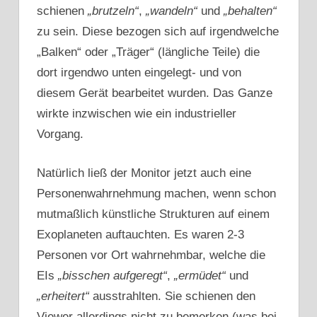
schienen
„brutzeln“
,
„wandeln“
und
„behalten“
zu sein. Diese bezogen sich auf irgendwelche
„Balken“ oder „Träger“ (längliche Teile) die
dort irgendwo unten eingelegt- und von
diesem Gerät bearbeitet wurden. Das Ganze
wirkte inzwischen wie ein industrieller
Vorgang.
Natürlich ließ der Monitor jetzt auch eine
Personenwahrnehmung machen, wenn schon
mutmaßlich künstliche Strukturen auf einem
Exoplaneten auftauchten. Es waren 2-3
Personen vor Ort wahrnehmbar, welche die
EIs
„bisschen aufgeregt“
,
„ermüdet“
und
„erheitert“
ausstrahlten. Sie schienen den
Viewer allerdings nicht zu bemerken (was bei