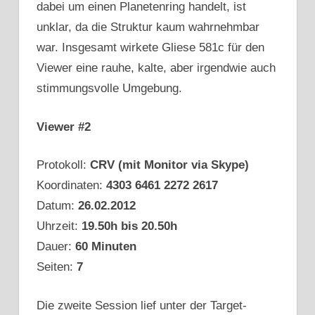
dabei um einen Planetenring handelt, ist
unklar, da die Struktur kaum wahrnehmbar
war. Insgesamt wirkete Gliese 581c für den
Viewer eine rauhe, kalte, aber irgendwie auch
stimmungsvolle Umgebung.
Viewer #2
Protokoll:
CRV (mit Monitor via Skype)
Koordinaten:
4303 6461 2272 2617
Datum:
26.02.2012
Uhrzeit:
19.50h bis 20.50h
Dauer:
60 Minuten
Seiten:
7
Die zweite Session lief unter der Target-