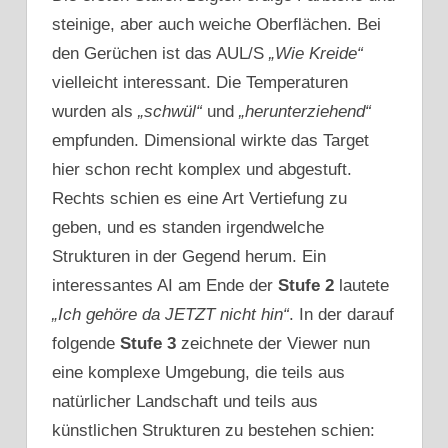
steinige, aber auch weiche Oberflächen. Bei
den Gerüchen ist das AUL/S
„Wie Kreide“
vielleicht interessant. Die Temperaturen
wurden als
„schwül“
und
„herunterziehend“
empfunden. Dimensional wirkte das Target
hier schon recht komplex und abgestuft.
Rechts schien es eine Art Vertiefung zu
geben, und es standen irgendwelche
Strukturen in der Gegend herum. Ein
interessantes AI am Ende der
Stufe 2
lautete
„Ich gehöre da JETZT nicht hin“
. In der darauf
folgende
Stufe 3
zeichnete der Viewer nun
eine komplexe Umgebung, die teils aus
natürlicher Landschaft und teils aus
künstlichen Strukturen zu bestehen schien: