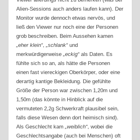
Alien-Sessions auch anders laufen kann). Der
Monitor wurde dennoch etwas nervös, und
ließ den Viewer nur noch eine der Personen
grob beschreiben. Beim Aussehen kamen
„eher klein“
,
„schlank“
und
merkwürdigerweise
„eckig“
als Daten. Es
fühlte sich so an, als hätte die Personen
einen fast viereckigen Oberkörper, oder eine
derartig kantige Bekleidung. Die gefühlte
Größe der Person war zwischen 1,20m und
1,50m (das könnte in Hinblick auf die
vermuteten 2,2g Schwerkraft plausibel sein,
falls diese Wesen denn dort heimisch sind).
Als Geschlecht kam
„weiblich“
, wobei die
Geschlechtsangabe (auch bei Menschen) oft