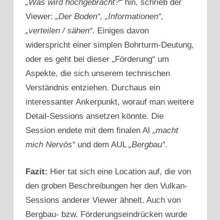
„Was wird hochgebracht?“
hin, schrieb der
Viewer:
„Der Boden“, „Informationen“,
„verteilen / sähen“
. Einiges davon
widerspricht einer simplen Bohrturm-Deutung,
oder es geht bei dieser „Förderung“ um
Aspekte, die sich unserem technischen
Verständnis entziehen. Durchaus ein
interessanter Ankerpunkt, worauf man weitere
Detail-Sessions ansetzen könnte. Die
Session endete mit dem finalen AI
„macht
mich Nervös“
und dem AUL
„Bergbau“
.
Fazit:
Hier tat sich eine Location auf, die von
den groben Beschreibungen her den Vulkan-
Sessions anderer Viewer ähnelt. Auch von
Bergbau- bzw. Förderungseindrücken wurde