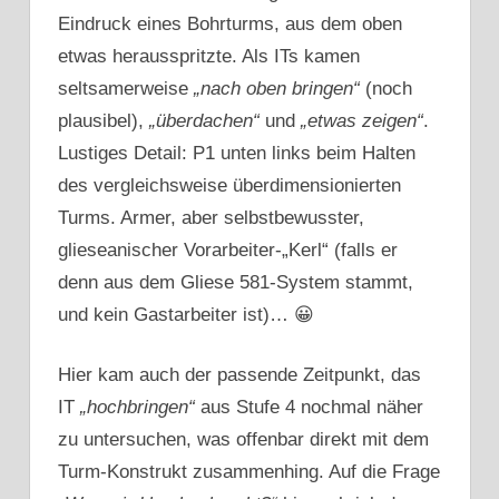
Eindruck eines Bohrturms, aus dem oben
etwas herausspritzte. Als ITs kamen
seltsamerweise
„nach oben bringen“
(noch
plausibel),
„überdachen“
und
„etwas zeigen“
.
Lustiges Detail: P1 unten links beim Halten
des vergleichsweise überdimensionierten
Turms. Armer, aber selbstbewusster,
glieseanischer Vorarbeiter-„Kerl“ (falls er
denn aus dem Gliese 581-System stammt,
und kein Gastarbeiter ist)… 😀
Hier kam auch der passende Zeitpunkt, das
IT
„hochbringen“
aus Stufe 4 nochmal näher
zu untersuchen, was offenbar direkt mit dem
Turm-Konstrukt zusammenhing. Auf die Frage