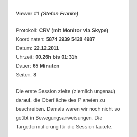
Viewer #1
(Stefan Franke)
Protokoll:
CRV (mit Monitor via Skype)
Koordinaten:
5874 2939 5428 4987
Datum:
22.12.2011
Uhrzeit:
00.26h bis 01:31h
Dauer:
65 Minuten
Seiten:
8
Die erste Session zielte (ziemlich ungenau)
darauf, die Oberfläche des Planeten zu
beschreiben. Damals waren wir noch nicht so
geübt in Bewegungsanweisungen. Die
Targetformulierung für die Session lautete: