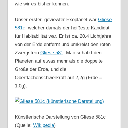
wie wir es bisher kennen.
Unser erster, geviewter Exoplanet war
Gliese
581c
, welcher damals der heißeste Kandidat
für Habitabilität war. Er ist ca. 20,4 Lichtjahre
von der Erde entfernt und umkreist den roten
Zwergstern
Gliese 581
. Man schätzt den
Planeten auf etwas mehr als die doppelte
Größe der Erde, und die
Oberflächenschwerkraft auf 2,2g (Erde =
1,0g).
Künstlerische Darstellung von Gliese 581c
(Quelle:
Wikipedia
)