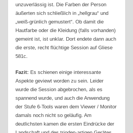
unzuverlässig ist. Die Farben der Person
äußerten sich schließlich in „hellgrau“ und
„weiß-grünlich gemustert“. Ob damit die
Hautfarbe oder die Kleidung (falls vorhanden)
gemeint ist, ist unklar. Dort endete dann auch
die erste, recht flüchtige Session auf Gliese
581c.
Fazit:
Es schienen einige interessante
Aspekte geviewt worden zu sein. Leider
wurde die Session abgebrochen, als es
spannend wurde, und auch die Anwendung
der Stufe 6-Tools waren dem Viewer / Monitor
damals noch nicht so geläufig. Am
deutlichsten kamen die ersten Eindrücke der
Landschaft und des trioden-artigen Gerätes.