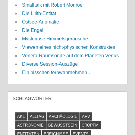
Smalltalk mit Robert Monroe
Die Lilith-Entität
Ostsee-Anomalie
Die Engel
Mysteriöse Himmelsgeräusche
Viewen eines nicht-physischen Konstruktes
Venera-Raumsonde auf dem Planeten Venus
Diverse Session-Auszüge
Ein bisschen fernwahrnehmen…
SCHLAGWÖRTER
AKE
ALLTAG
ARCHÄOLOGIE
ARV
ASTRONOMIE
BEWUSSTSEIN
CROPFM
ENTITÄTEN
EREIGNISSE
EVENTS