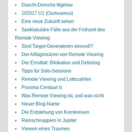
Daschi-Dorscho Itigelow
1I/2017 U1 (Oumuamua)
Eine neue Zukunft sehen
Spektakuläre Fälle aus der Frühzeit des
Remote Viewing
Sind Target-Generatoren sinnvoll?
Der Alltagsnutzen von Remote Viewing
Der Ernstfall: Bilokation und Detoxing
Tipps für Solo-Sessions
Remote Viewing und Lottozahlen
Proxima Centauri b
Was Remote Viewing ist, und was nicht
Neuer Blog-Name
Die Entstehung von Kornkreisen
Reinschnuppern in Jupiter
Viewen eines Traumes