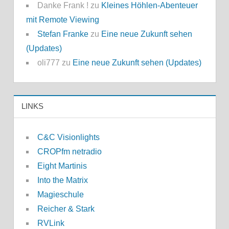
Danke Frank !
zu
Kleines Höhlen-Abenteuer
mit Remote Viewing
Stefan Franke
zu
Eine neue Zukunft sehen
(Updates)
oli777
zu
Eine neue Zukunft sehen (Updates)
LINKS
C&C Visionlights
CROPfm netradio
Eight Martinis
Into the Matrix
Magieschule
Reicher & Stark
RVLink