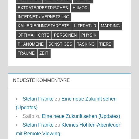
EXTRATERRESTRISCHES
HUMOR
INTERNET / VERNETZUNG
KALIBRIERUNGSTARGETS
LITERATUR
MAPPING
OPTIMA
ORTE
PERSONEN
PHYSIK
PHÄNOMENE
SONSTIGES
TASKING
TIERE
TRÄUME
ZEIT
NEUESTE KOMMENTARE
Stefan Franke
zu
Eine neue Zukunft sehen
(Updates)
Sailb
zu
Eine neue Zukunft sehen (Updates)
Stefan Franke
zu
Kleines Höhlen-Abenteuer
mit Remote Viewing