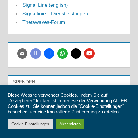
Signal Line (english)
Signallinie – Dienstleistungen
Thetawaves-Forum
SPENDEN
Diese Website verwendet Cookies. Indem Sie auf
Unterstützungsmöglichkeit für die Förderung und
„Akzeptieren“ klicken, stimmen Sie der Verwendung ALLER
Cookies zu. Sie können jedoch die "Cookie-Einstellungen"
Weiterentwicklung unserer Remote Viewing-
besuchen, um eine kontrollierte Zustimmung zu erteilen.
Tätigkeit:
Cookie-Einstellungen
Akzeptieren