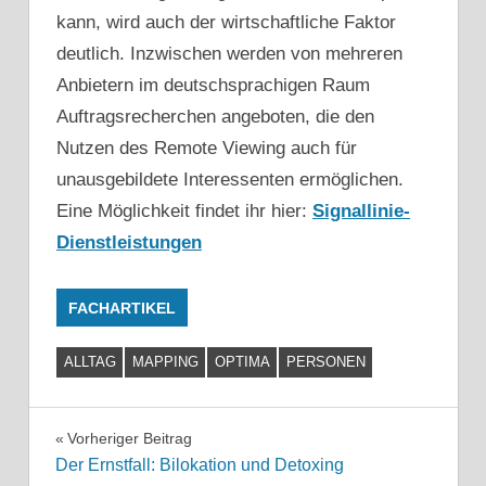
kann, wird auch der wirtschaftliche Faktor
deutlich. Inzwischen werden von mehreren
Anbietern im deutschsprachigen Raum
Auftragsrecherchen angeboten, die den
Nutzen des Remote Viewing auch für
unausgebildete Interessenten ermöglichen.
Eine Möglichkeit findet ihr hier:
Signallinie-
Dienstleistungen
FACHARTIKEL
ALLTAG
MAPPING
OPTIMA
PERSONEN
Beitragsnavigation
Vorheriger Beitrag
Der Ernstfall: Bilokation und Detoxing