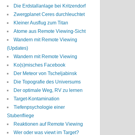
Die Erdstallanlage bei Kritzendorf
Zwergplanet Ceres durchleuchtet
Kleiner Ausflug zum Titan
Atome aus Remote Viewing-Sicht
Wandern mit Remote Viewing
(Updates)
Wandern mit Remote Viewing
Ko(s)misches Facebook
Der Meteor von Tscheljabinsk
Die Topografie des Universums
Der optimale Weg, RV zu lernen
Target-Kontamination
Tiefenpsychologie einer
Stubenfliege
Reaktionen auf Remote Viewing
Wer oder was viewt im Target?