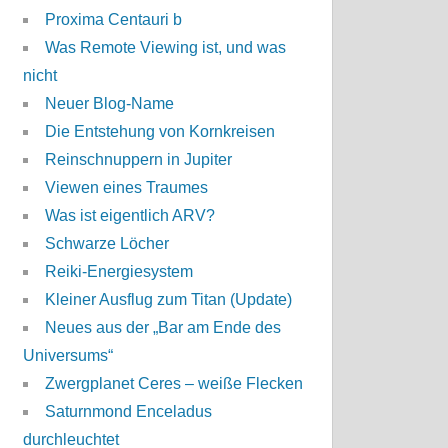
Proxima Centauri b
Was Remote Viewing ist, und was
nicht
Neuer Blog-Name
Die Entstehung von Kornkreisen
Reinschnuppern in Jupiter
Viewen eines Traumes
Was ist eigentlich ARV?
Schwarze Löcher
Reiki-Energiesystem
Kleiner Ausflug zum Titan (Update)
Neues aus der „Bar am Ende des
Universums“
Zwergplanet Ceres – weiße Flecken
Saturnmond Enceladus
durchleuchtet