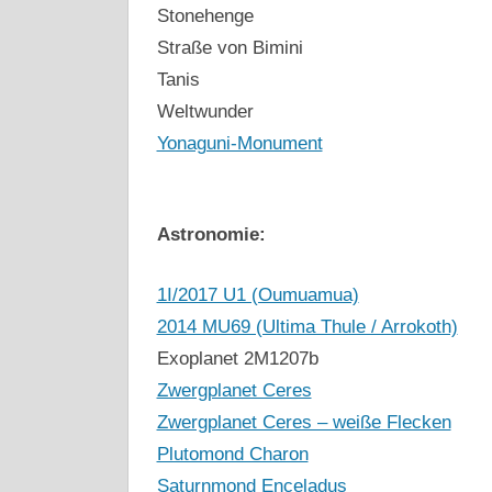
Stonehenge
Straße von Bimini
Tanis
Weltwunder
Yonaguni-Monument
Astronomie:
1I/2017 U1 (Oumuamua)
2014 MU69 (Ultima Thule / Arrokoth)
Exoplanet 2M1207b
Zwergplanet Ceres
Zwergplanet Ceres – weiße Flecken
Plutomond Charon
Saturnmond Enceladus