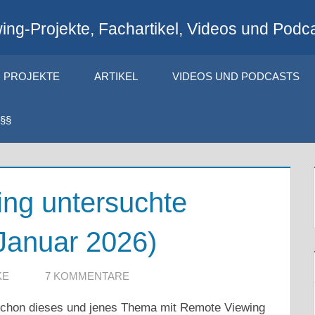
ng-Projekte, Fachartikel, Videos und Podca
PROJEKTE
ARTIKEL
VIDEOS UND PODCASTS
§§
ng untersuchte
Januar 2026)
KE
7 KOMMENTARE
 schon dieses und jenes Thema mit Remote Viewing