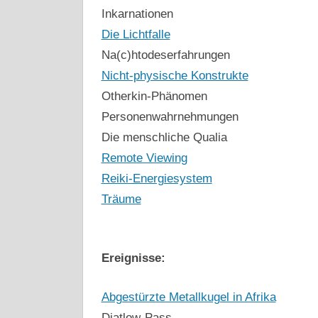
Inkarnationen
Die Lichtfalle
Na(c)htodeserfahrungen
Nicht-physische Konstrukte
Otherkin-Phänomen
Personenwahrnehmungen
Die menschliche Qualia
Remote Viewing
Reiki-Energiesystem
Träume
Ereignisse:
Abgestürzte Metallkugel in Afrika
Djatlow-Pass