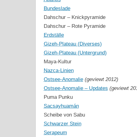
Bundeslade
Dahschur – Knickpyramide
Dahschur – Rote Pyramide
Erdställe
Gizeh-Plateau (Diverses)
Gizeh-Plateau (Untergrund)
Maya-Kultur
Nazca-Linien
Ostsee-Anomalie
(geviewt 2012)
Ostsee-Anomalie – Updates
(geviewt 20
Puma Punku
Sacsayhuamán
Scheibe von Sabu
Schwarzer Stein
Serapeum