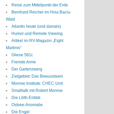
Reise zum Mittelpunkt der Erde
Bernhard Reicher im Hoia Baciu-
Wald
Atlantis heute (und damals)
Humor und Remote Viewing
Artikel im RV-Magazin „Eight
Martinis“
Gliese 581c
Fremde Arme
Der Gartenzwerg
Zielgebiet: Das Bewusstsein
Monroe Institute: CHEC-Unit
Smalltalk mit Robert Monroe
Die Lilith-Entität
Ostsee-Anomalie
Die Engel