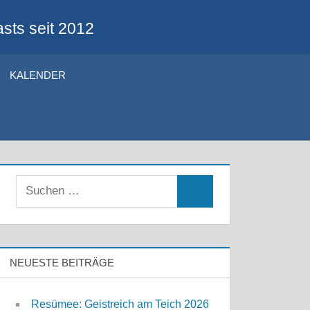
sts seit 2012
KALENDER
Suchen
Suchen
nach:
NEUESTE BEITRÄGE
Resümee: Geistreich am Teich 2026