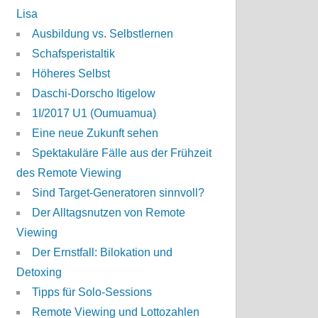
Lisa
Ausbildung vs. Selbstlernen
Schafsperistaltik
Höheres Selbst
Daschi-Dorscho Itigelow
1I/2017 U1 (Oumuamua)
Eine neue Zukunft sehen
Spektakuläre Fälle aus der Frühzeit
des Remote Viewing
Sind Target-Generatoren sinnvoll?
Der Alltagsnutzen von Remote
Viewing
Der Ernstfall: Bilokation und
Detoxing
Tipps für Solo-Sessions
Remote Viewing und Lottozahlen