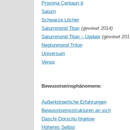
Proxima Centauri b
Saturn
Schwarze Löcher
Saturnmond Titan
(geviewt 2014)
Saturnmond Titan – Update
(geviewt 201
Neptunmond Triton
Universum
Venus
Bewusstseinsphänomene:
Außerkörperliche Erfahrungen
Bewusstseinsstrukturen an sich
Daschi-Dorscho Itigelow
Höheres Selbst