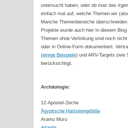
untersucht haben, oder ob man das irge
einfach mal auf, welche Themen wir (als
Manche Themenbereiche überschneiden si
Projekte wurde auch hier in diesem Blog 
Themen ohne Verlinkung sind noch nicht 
oder in Online-Form dokumentiert. Vertra
(
einige Beispiele
) und ARV-Targets (wie 
berücksichtigt.
Archäologie:
12-Apostel-Zeche
Ägyptische Hartsteingefäße
Aramu Muru
Atlantis