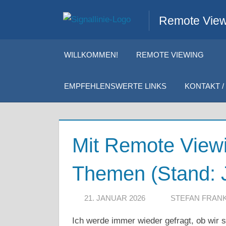
Zum
Remote Viewi
Inhalt
springen
WILLKOMMEN!
REMOTE VIEWING
EMPFEHLENSWERTE LINKS
KONTAKT / 
Mit Remote Viewi
Themen (Stand: 
21. JANUAR 2026
STEFAN FRAN
Ich werde immer wieder gefragt, ob wir