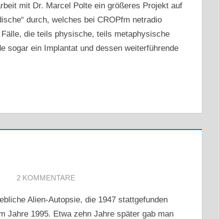
eit mit Dr. Marcel Polte ein größeres Projekt auf
dische“ durch, welches bei CROPfm netradio
 Fälle, die teils physische, teils metaphysische
de sogar ein Implantat und dessen weiterführende
2 KOMMENTARE
ebliche Alien-Autopsie, die 1947 stattgefunden
r im Jahre 1995. Etwa zehn Jahre später gab man