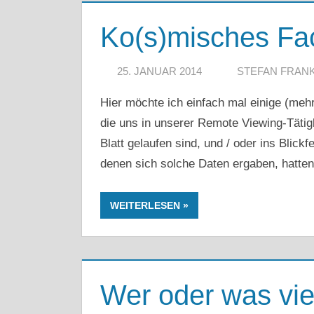
Ko(s)misches Fa
25. JANUAR 2014
STEFAN FRAN
Hier möchte ich einfach mal einige (mehr
die uns in unserer Remote Viewing-Täti
Blatt gelaufen sind, und / oder ins Blic
denen sich solche Daten ergaben, hatten 
WEITERLESEN
Wer oder was vie