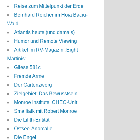
Reise zum Mittelpunkt der Erde
Bernhard Reicher im Hoia Baciu-
Wald
Atlantis heute (und damals)
Humor und Remote Viewing
Artikel im RV-Magazin „Eight
Martinis“
Gliese 581c
Fremde Arme
Der Gartenzwerg
Zielgebiet: Das Bewusstsein
Monroe Institute: CHEC-Unit
Smalltalk mit Robert Monroe
Die Lilith-Entität
Ostsee-Anomalie
Die Engel