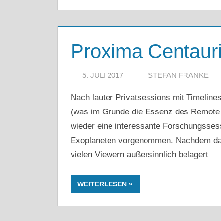
Proxima Centauri
5. JULI 2017
STEFAN FRANKE
Nach lauter Privatsessions mit Timeli
(was im Grunde die Essenz des Remote Vi
wieder eine interessante Forschungssess
Exoplaneten vorgenommen. Nachdem das 
vielen Viewern außersinnlich belagert
WEITERLESEN