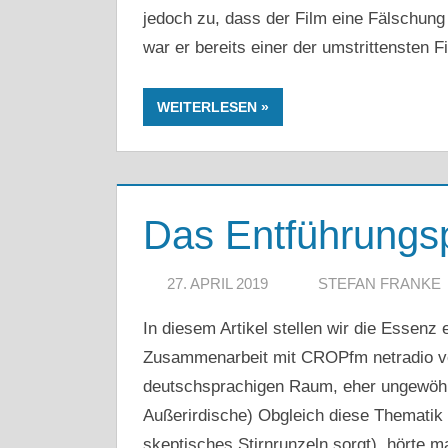
jedoch zu, dass der Film eine Fälschung 
war er bereits einer der umstrittensten F
WEITERLESEN
Das Entführung
27. APRIL 2019
STEFAN FRANKE
In diesem Artikel stellen wir die Essenz
Zusammenarbeit mit CROPfm netradio vo
deutschsprachigen Raum, eher ungewöh
Außerirdische) Obgleich diese Thematik in
skeptisches Stirnrunzeln sorgt), hörte m