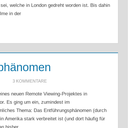
sei, welche in London gedreht worden ist. Bis dahin
ilme in der
sphänomen
3 KOMMENTARE
 eines neuen Remote Viewing-Projektes in
r. Es ging um ein, zumindest im
nliches Thema: Das Entführungsphänomen (durch
 Amerika stark verbreitet ist (und dort häufig für
an bisher