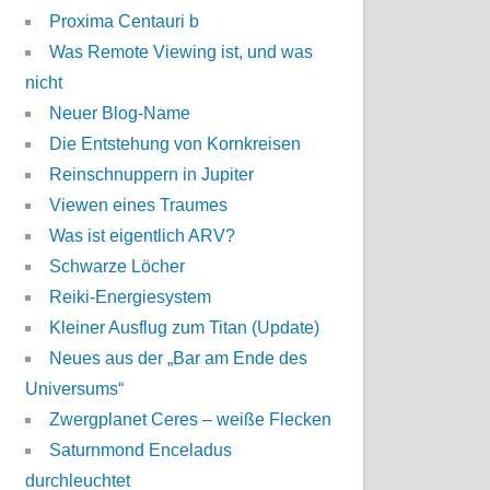
Proxima Centauri b
Was Remote Viewing ist, und was
nicht
Neuer Blog-Name
Die Entstehung von Kornkreisen
Reinschnuppern in Jupiter
Viewen eines Traumes
Was ist eigentlich ARV?
Schwarze Löcher
Reiki-Energiesystem
Kleiner Ausflug zum Titan (Update)
Neues aus der „Bar am Ende des
Universums“
Zwergplanet Ceres – weiße Flecken
Saturnmond Enceladus
durchleuchtet