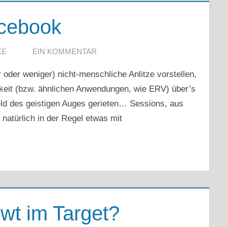
cebook
KE
EIN KOMMENTAR
 oder weniger) nicht-menschliche Anlitze vorstellen,
gkeit (bzw. ähnlichen Anwendungen, wie ERV) über’s
kfeld des geistigen Auges gerieten… Sessions, aus
natürlich in der Regel etwas mit
wt im Target?