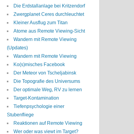
Die Erdstallanlage bei Kritzendorf
Zwergplanet Ceres durchleuchtet
Kleiner Ausflug zum Titan
Atome aus Remote Viewing-Sicht
Wandern mit Remote Viewing
(Updates)
Wandern mit Remote Viewing
Ko(s)misches Facebook
Der Meteor von Tscheljabinsk
Die Topografie des Universums
Der optimale Weg, RV zu lernen
Target-Kontamination
Tiefenpsychologie einer
Stubenfliege
Reaktionen auf Remote Viewing
Wer oder was viewt im Target?