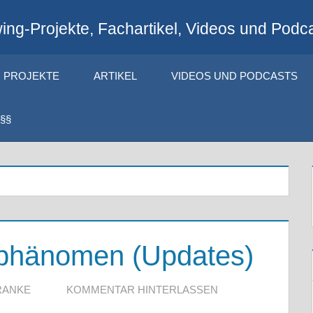
ng-Projekte, Fachartikel, Videos und Podca
PROJEKTE
ARTIKEL
VIDEOS UND PODCASTS
§§
phänomen (Updates)
RANKE
KOMMENTAR HINTERLASSEN