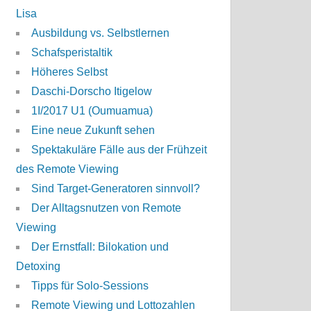
Lisa
Ausbildung vs. Selbstlernen
Schafsperistaltik
Höheres Selbst
Daschi-Dorscho Itigelow
1I/2017 U1 (Oumuamua)
Eine neue Zukunft sehen
Spektakuläre Fälle aus der Frühzeit
des Remote Viewing
Sind Target-Generatoren sinnvoll?
Der Alltagsnutzen von Remote
Viewing
Der Ernstfall: Bilokation und
Detoxing
Tipps für Solo-Sessions
Remote Viewing und Lottozahlen