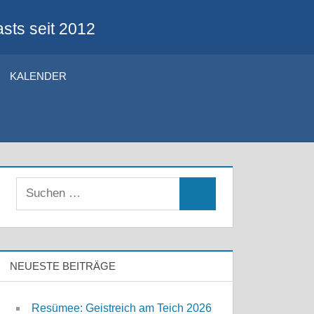
sts seit 2012
KALENDER
Suchen
Suchen
nach:
NEUESTE BEITRÄGE
Resümee: Geistreich am Teich 2026