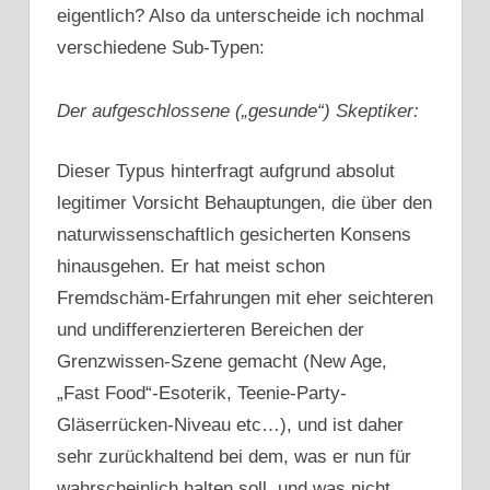
eigentlich? Also da unterscheide ich nochmal
verschiedene Sub-Typen:
Der aufgeschlossene („gesunde“) Skeptiker:
Dieser Typus hinterfragt aufgrund absolut
legitimer Vorsicht Behauptungen, die über den
naturwissenschaftlich gesicherten Konsens
hinausgehen. Er hat meist schon
Fremdschäm-Erfahrungen mit eher seichteren
und undifferenzierteren Bereichen der
Grenzwissen-Szene gemacht (New Age,
„Fast Food“-Esoterik, Teenie-Party-
Gläserrücken-Niveau etc…), und ist daher
sehr zurückhaltend bei dem, was er nun für
wahrscheinlich halten soll, und was nicht.