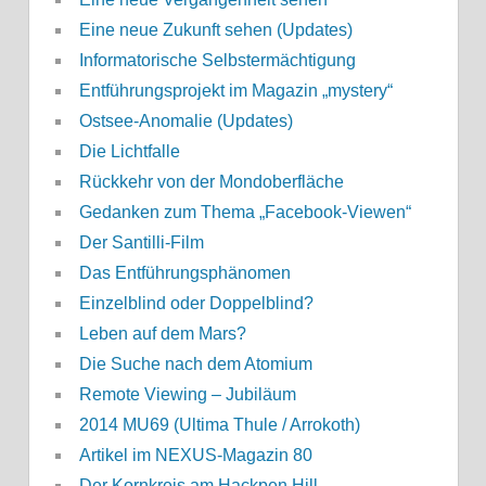
Eine neue Zukunft sehen (Updates)
Informatorische Selbstermächtigung
Entführungsprojekt im Magazin „mystery“
Ostsee-Anomalie (Updates)
Die Lichtfalle
Rückkehr von der Mondoberfläche
Gedanken zum Thema „Facebook-Viewen“
Der Santilli-Film
Das Entführungsphänomen
Einzelblind oder Doppelblind?
Leben auf dem Mars?
Die Suche nach dem Atomium
Remote Viewing – Jubiläum
2014 MU69 (Ultima Thule / Arrokoth)
Artikel im NEXUS-Magazin 80
Der Kornkreis am Hackpen Hill