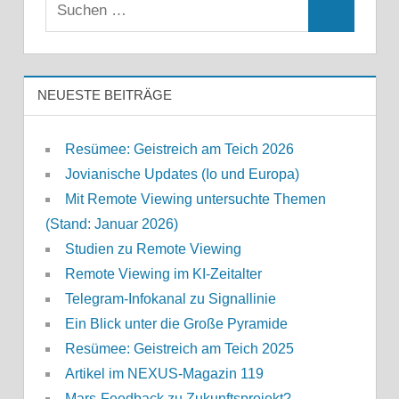
Suchen
Suchen
nach:
NEUESTE BEITRÄGE
Resümee: Geistreich am Teich 2026
Jovianische Updates (Io und Europa)
Mit Remote Viewing untersuchte Themen
(Stand: Januar 2026)
Studien zu Remote Viewing
Remote Viewing im KI-Zeitalter
Telegram-Infokanal zu Signallinie
Ein Blick unter die Große Pyramide
Resümee: Geistreich am Teich 2025
Artikel im NEXUS-Magazin 119
Mars-Feedback zu Zukunftsprojekt?