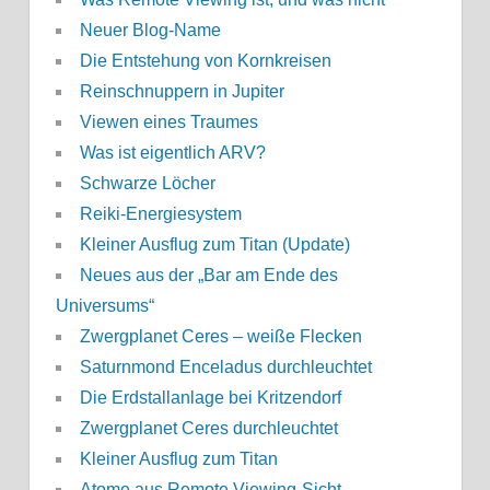
Neuer Blog-Name
Die Entstehung von Kornkreisen
Reinschnuppern in Jupiter
Viewen eines Traumes
Was ist eigentlich ARV?
Schwarze Löcher
Reiki-Energiesystem
Kleiner Ausflug zum Titan (Update)
Neues aus der „Bar am Ende des
Universums“
Zwergplanet Ceres – weiße Flecken
Saturnmond Enceladus durchleuchtet
Die Erdstallanlage bei Kritzendorf
Zwergplanet Ceres durchleuchtet
Kleiner Ausflug zum Titan
Atome aus Remote Viewing-Sicht