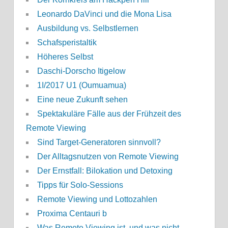
Leonardo DaVinci und die Mona Lisa
Ausbildung vs. Selbstlernen
Schafsperistaltik
Höheres Selbst
Daschi-Dorscho Itigelow
1I/2017 U1 (Oumuamua)
Eine neue Zukunft sehen
Spektakuläre Fälle aus der Frühzeit des
Remote Viewing
Sind Target-Generatoren sinnvoll?
Der Alltagsnutzen von Remote Viewing
Der Ernstfall: Bilokation und Detoxing
Tipps für Solo-Sessions
Remote Viewing und Lottozahlen
Proxima Centauri b
Was Remote Viewing ist, und was nicht