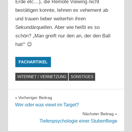
Erde etc…), die Remote Viewing nicht
bestätigen konnte, lehnen es vehement ab
und trauen lieber weiterhin ihren
Sekundärquellen. Aber wie heißt es so
schön? „Man greift nur den an, der den Ball
hat!“ 😉
FACHARTIKEL
INTERNET / VERNETZUNG
SONSTIGES
Beitragsnavigation
Vorheriger Beitrag
Wer oder was viewt im Target?
Nächster Beitrag
Tiefenpsychologie einer Stubenfliege