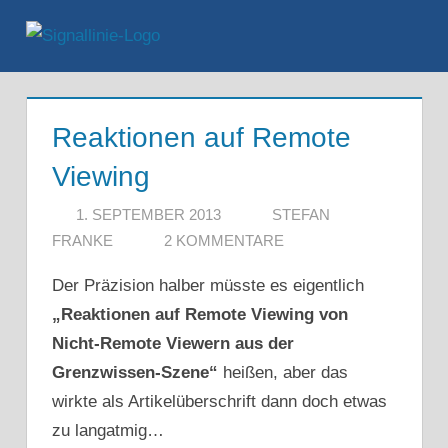
Zum
Inhalt
Menü
springen
Reaktionen auf Remote
Viewing
1. SEPTEMBER 2013
STEFAN
FRANKE
2 KOMMENTARE
Der Präzision halber müsste es eigentlich
„Reaktionen auf Remote Viewing von
Nicht-Remote Viewern aus der
Grenzwissen-Szene“
heißen, aber das
wirkte als Artikelüberschrift dann doch etwas
zu langatmig…