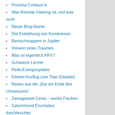
Proxima Centauri b
Was Remote Viewing ist, und was
nicht
Neuer Blog-Name
Die Entstehung von Kornkreisen
Reinschnuppern in Jupiter
Viewen eines Traumes
Was ist eigentlich ARV?
Schwarze Löcher
Reiki-Energiesystem
Kleiner Ausflug zum Titan (Update)
Neues aus der „Bar am Ende des
Universums“
Zwergplanet Ceres – weiße Flecken
Saturnmond Enceladus
durchleuchtet