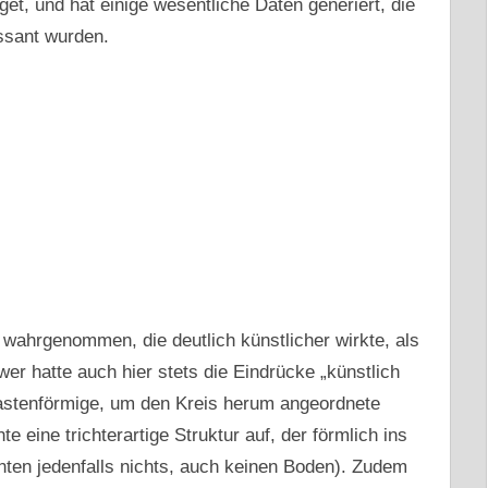
get, und hat einige wesentliche Daten generiert, die
ssant wurden.
 wahrgenommen, die deutlich künstlicher wirkte, als
wer hatte auch hier stets die Eindrücke „künstlich
kastenförmige, um den Kreis herum angeordnete
te eine trichterartige Struktur auf, der förmlich ins
nten jedenfalls nichts, auch keinen Boden). Zudem