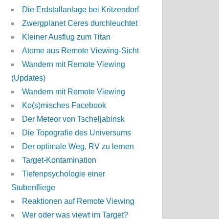
Die Erdstallanlage bei Kritzendorf
Zwergplanet Ceres durchleuchtet
Kleiner Ausflug zum Titan
Atome aus Remote Viewing-Sicht
Wandern mit Remote Viewing
(Updates)
Wandern mit Remote Viewing
Ko(s)misches Facebook
Der Meteor von Tscheljabinsk
Die Topografie des Universums
Der optimale Weg, RV zu lernen
Target-Kontamination
Tiefenpsychologie einer
Stubenfliege
Reaktionen auf Remote Viewing
Wer oder was viewt im Target?