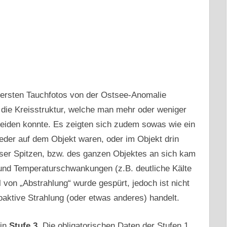
e ersten Tauchfotos von der Ostsee-Anomalie
die Kreisstruktur, welche man mehr oder weniger
den konnte. Es zeigten sich zudem sowas wie ein
weder auf dem Objekt waren, oder im Objekt drin
eser Spitzen, bzw. des ganzen Objektes an sich kam
nd Temperaturschwankungen (z.B. deutliche Kälte
l von „Abstrahlung“ wurde gespürt, jedoch ist nicht
oaktive Strahlung (oder etwas anderes) handelt.
 in
Stufe 3
. Die obligatorischen Daten der Stufen 1