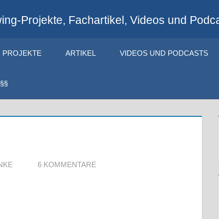
ng-Projekte, Fachartikel, Videos und Podca
PROJEKTE
ARTIKEL
VIDEOS UND PODCASTS
§§
NKE
6 KOMMENTARE