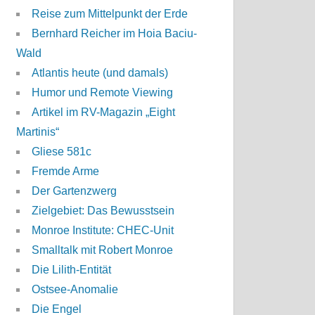
Reise zum Mittelpunkt der Erde
Bernhard Reicher im Hoia Baciu-
Wald
Atlantis heute (und damals)
Humor und Remote Viewing
Artikel im RV-Magazin „Eight
Martinis“
Gliese 581c
Fremde Arme
Der Gartenzwerg
Zielgebiet: Das Bewusstsein
Monroe Institute: CHEC-Unit
Smalltalk mit Robert Monroe
Die Lilith-Entität
Ostsee-Anomalie
Die Engel