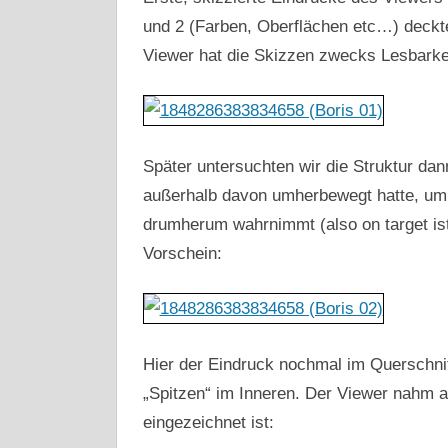
und 2 (Farben, Oberflächen etc…) deckte
Viewer hat die Skizzen zwecks Lesbarkeit
Später untersuchten wir die Struktur dan
außerhalb davon umherbewegt hatte, um 
drumherum wahrnimmt (also on target ist
Vorschein:
Hier der Eindruck nochmal im Querschni
„Spitzen“ im Inneren. Der Viewer nahm au
eingezeichnet ist: