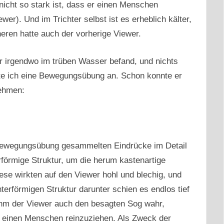
 nicht so stark ist, dass er einen Menschen
er). Und im Trichter selbst ist es erheblich kälter,
eren hatte auch der vorherige Viewer.
r irgendwo im trüben Wasser befand, und nichts
te ich eine Bewegungsübung an. Schon konnte er
nehmen:
 Bewegungsübung gesammelten Eindrücke im Detail
erförmige Struktur, um die herum kastenartige
ese wirkten auf den Viewer hohl und blechig, und
chterförmigen Struktur darunter schien es endlos tief
ahm der Viewer auch den besagten Sog wahr,
m einen Menschen reinzuziehen. Als Zweck der