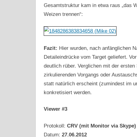
Gesamtstruktur kam in etwa raus „das 
Weizen trennen“:
Fazit:
Hier wurden, nach anfänglichen Na
Detaileindrücke vom Target geliefert. Vo
deutlich rüber. Verglichen mit der ersten
zirkulierenden Vorgangs oder Austauschs
statt natürlich erscheint (zumindest im 
konkretisiert werden.
Viewer #3
Protokoll:
CRV (mit Monitor via Skype)
Datum:
27.06.2012