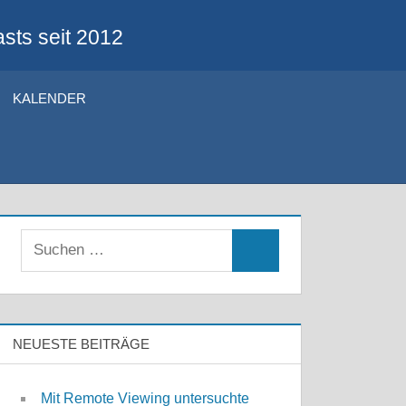
sts seit 2012
KALENDER
Suchen
Suchen
nach:
NEUESTE BEITRÄGE
Mit Remote Viewing untersuchte