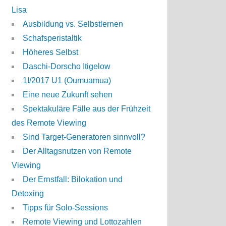
Lisa
Ausbildung vs. Selbstlernen
Schafsperistaltik
Höheres Selbst
Daschi-Dorscho Itigelow
1I/2017 U1 (Oumuamua)
Eine neue Zukunft sehen
Spektakuläre Fälle aus der Frühzeit
des Remote Viewing
Sind Target-Generatoren sinnvoll?
Der Alltagsnutzen von Remote
Viewing
Der Ernstfall: Bilokation und
Detoxing
Tipps für Solo-Sessions
Remote Viewing und Lottozahlen