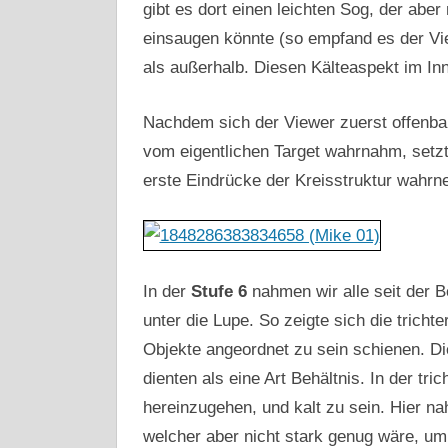
gibt es dort einen leichten Sog, der aber
einsaugen könnte (so empfand es der View
als außerhalb. Diesen Kälteaspekt im Inn
Nachdem sich der Viewer zuerst offenba
vom eigentlichen Target wahrnahm, setz
erste Eindrücke der Kreisstruktur wahr
In der
Stufe 6
nahmen wir alle seit der
unter die Lupe. So zeigte sich die tricht
Objekte angeordnet zu sein schienen. Di
dienten als eine Art Behältnis. In der tri
hereinzugehen, und kalt zu sein. Hier n
welcher aber nicht stark genug wäre, u