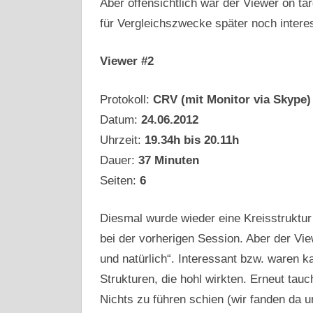
Aber offensichtlich war der Viewer on tar
für Vergleichszwecke später noch intere
Viewer #2
Protokoll:
CRV (mit Monitor via Skype)
Datum:
24.06.2012
Uhrzeit:
19.34h bis 20.11h
Dauer:
37 Minuten
Seiten:
6
Diesmal wurde wieder eine Kreisstruktur
bei der vorherigen Session. Aber der Vie
und natürlich“. Interessant bzw. waren 
Strukturen, die hohl wirkten. Erneut tauch
Nichts zu führen schien (wir fanden da u