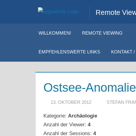
Zum
Remote Viewi
Inhalt
springen
WILLKOMMEN!
REMOTE VIEWING
EMPFEHLENSWERTE LINKS
KONTAKT / 
Ostsee-Anomalie
13. OKTOBER 2012
STEFAN FRA
Kategorie:
Archäologie
Anzahl der Viewer:
4
Anzahl der Sessions:
4