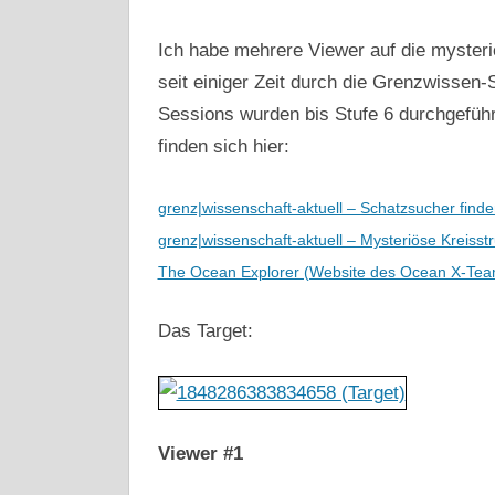
Ich habe mehrere Viewer auf die mysteri
seit einiger Zeit durch die Grenzwissen-S
Sessions wurden bis Stufe 6 durchgefüh
finden sich hier:
grenz|wissenschaft-aktuell – Schatzsucher find
grenz|wissenschaft-aktuell – Mysteriöse Kreiss
The Ocean Explorer (Website des Ocean X-Tea
Das Target:
Viewer #1