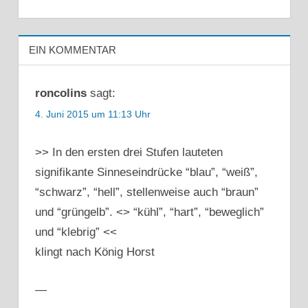
EIN KOMMENTAR
roncolins
sagt:
4. Juni 2015 um 11:13 Uhr
>> In den ersten drei Stufen lauteten
signifikante Sinneseindrücke “blau”, “weiß”,
“schwarz”, “hell”, stellenweise auch “braun”
und “grüngelb”. <> “kühl”, “hart”, “beweglich”
und “klebrig” <<
klingt nach König Horst
—