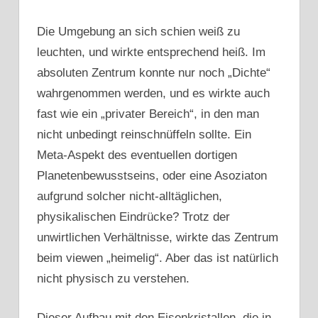
Die Umgebung an sich schien weiß zu
leuchten, und wirkte entsprechend heiß. Im
absoluten Zentrum konnte nur noch „Dichte“
wahrgenommen werden, und es wirkte auch
fast wie ein „privater Bereich“, in den man
nicht unbedingt reinschnüffeln sollte. Ein
Meta-Aspekt des eventuellen dortigen
Planetenbewusstseins, oder eine Asoziaton
aufgrund solcher nicht-alltäglichen,
physikalischen Eindrücke? Trotz der
unwirtlichen Verhältnisse, wirkte das Zentrum
beim viewen „heimelig“. Aber das ist natürlich
nicht physisch zu verstehen.
Dieser Aufbau mit den Eisenkristallen, die in