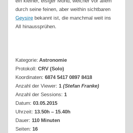
ein kleiner, eisiger Mond, welcher vor allem
durch seine feinen, aber weithin sichtbaren
Geysire
bekannt ist, die manchmal weit ins
All hinaussprühen.
Kategorie:
Astronomie
Protokoll:
CRV (Solo)
Koordinaten:
6874 5417 0897 8418
Anzahl der Viewer:
1
(Stefan Franke)
Anzahl der Sessions:
1
Datum:
03.05.2015
Uhrzeit:
13.50h – 15.40h
Dauer:
110 Minuten
Seiten:
16