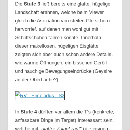
Die
Stufe 3
ließ bereits eine glatte, hügelige
Landschaft erahnen, welche beim Viewer
gleich die Asoziation von steilen Gletschern
hervorrief, auf denen man wohl gut mit
Schlittschuhen fahren könnte. Innerhalb
dieser makellosen, hügeligen Eisglätte
zeigten sich aber auch schon andere Details,
wie warme Öffnungen, ein bisschen Geröll
und hauchige Bewegungseindrücke (Geysire
an der Oberfläche?).
In
Stufe 4
dürften vor allem die T’s (konkrete,
anfassbare Dinge im Target) interessant sein,
welche mit
„glatter Zulauf rauf“
(die eisigen