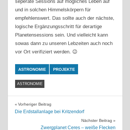
seperate Sessions auf mögliches Leben auf
und in solchen Himmelskörpern für
empfehlenswert. Das sollte auch der nächste,
logische Ergänzungsschritt für derartige
Planetensessions sein. Und vielleicht kann
sowas dann zu unseren Lebzeiten auch noch
vor Ort verifiziert werden. 😉
ASTRONOMIE
PROJEKTE
ASTRONOMIE
Beitragsnavigation
Vorheriger Beitrag
Die Erdstallanlage bei Kritzendorf
Nächster Beitrag
Zwergplanet Ceres – weiße Flecken