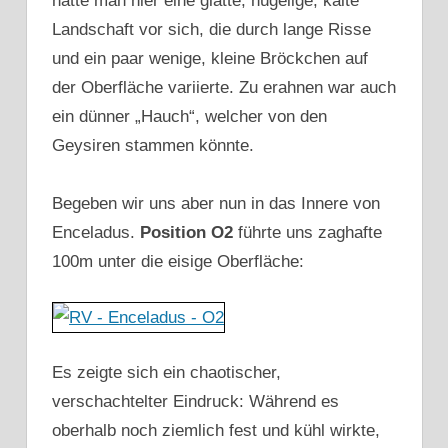
hatte man hier eine glatte, hügelige, kalte
Landschaft vor sich, die durch lange Risse
und ein paar wenige, kleine Bröckchen auf
der Oberfläche variierte. Zu erahnen war auch
ein dünner „Hauch“, welcher von den
Geysiren stammen könnte.
Begeben wir uns aber nun in das Innere von
Enceladus.
Position O2
führte uns zaghafte
100m unter die eisige Oberfläche:
Es zeigte sich ein chaotischer,
verschachtelter Eindruck: Während es
oberhalb noch ziemlich fest und kühl wirkte,