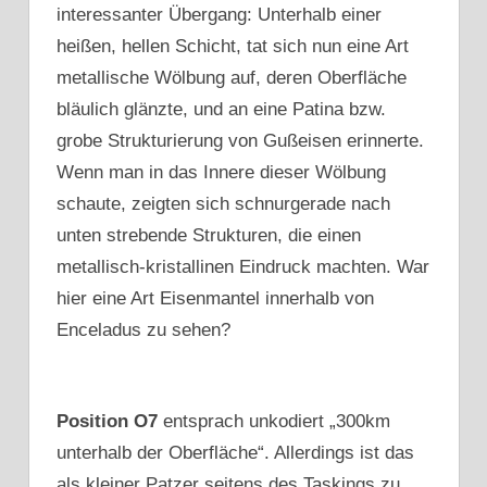
interessanter Übergang: Unterhalb einer
heißen, hellen Schicht, tat sich nun eine Art
metallische Wölbung auf, deren Oberfläche
bläulich glänzte, und an eine Patina bzw.
grobe Strukturierung von Gußeisen erinnerte.
Wenn man in das Innere dieser Wölbung
schaute, zeigten sich schnurgerade nach
unten strebende Strukturen, die einen
metallisch-kristallinen Eindruck machten. War
hier eine Art Eisenmantel innerhalb von
Enceladus zu sehen?
Position O7
entsprach unkodiert „300km
unterhalb der Oberfläche“. Allerdings ist das
als kleiner Patzer seitens des Taskings zu