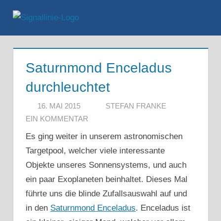
Zum
Inhalt
Menü
springen
Saturnmond Enceladus
durchleuchtet
16. MAI 2015
STEFAN FRANKE
EIN KOMMENTAR
Es ging weiter in unserem astronomischen
Targetpool, welcher viele interessante
Objekte unseres Sonnensystems, und auch
ein paar Exoplaneten beinhaltet. Dieses Mal
führte uns die blinde Zufallsauswahl auf und
in den
Saturnmond Enceladus
. Enceladus ist