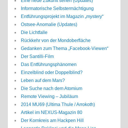
Eine neue Zukunft sehen (Updates)
Informatorische Selbstermächtigung
Entführungsprojekt im Magazin „mystery“
Ostsee-Anomalie (Updates)
Die Lichtfalle
Rückkehr von der Mondoberfläche
Gedanken zum Thema „Facebook-Viewen“
Der Santilli-Film
Das Entführungsphänomen
Einzelblind oder Doppelblind?
Leben auf dem Mars?
Die Suche nach dem Atomium
Remote Viewing – Jubiläum
2014 MU69 (Ultima Thule / Arrokoth)
Artikel im NEXUS-Magazin 80
Der Kornkreis am Hackpen Hill