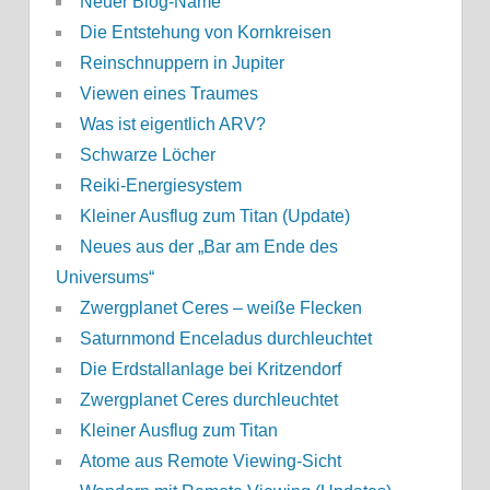
Neuer Blog-Name
Die Entstehung von Kornkreisen
Reinschnuppern in Jupiter
Viewen eines Traumes
Was ist eigentlich ARV?
Schwarze Löcher
Reiki-Energiesystem
Kleiner Ausflug zum Titan (Update)
Neues aus der „Bar am Ende des
Universums“
Zwergplanet Ceres – weiße Flecken
Saturnmond Enceladus durchleuchtet
Die Erdstallanlage bei Kritzendorf
Zwergplanet Ceres durchleuchtet
Kleiner Ausflug zum Titan
Atome aus Remote Viewing-Sicht