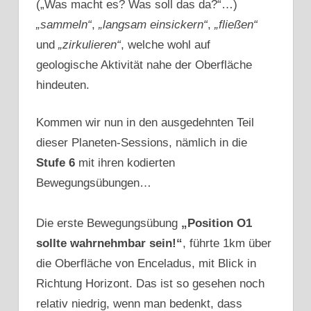
(„Was macht es? Was soll das da?“…)
„sammeln“
,
„langsam einsickern“
,
„fließen“
und
„zirkulieren“
, welche wohl auf
geologische Aktivität nahe der Oberfläche
hindeuten.
Kommen wir nun in den ausgedehnten Teil
dieser Planeten-Sessions, nämlich in die
Stufe 6
mit ihren kodierten
Bewegungsübungen…
Die erste Bewegungsübung
„Position O1
sollte wahrnehmbar sein!“
, führte 1km über
die Oberfläche von Enceladus, mit Blick in
Richtung Horizont. Das ist so gesehen noch
relativ niedrig, wenn man bedenkt, dass