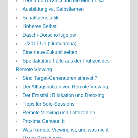
Leonardo DaVinci und die Mona Lisa
Ausbildung vs. Selbstlernen
Schafsperistaltik
Höheres Selbst
Daschi-Dorscho Itigelow
1I/2017 U1 (Oumuamua)
Eine neue Zukunft sehen
Spektakuläre Fälle aus der Frühzeit des
Remote Viewing
Sind Target-Generatoren sinnvoll?
Der Alltagsnutzen von Remote Viewing
Der Ernstfall: Bilokation und Detoxing
Tipps für Solo-Sessions
Remote Viewing und Lottozahlen
Proxima Centauri b
Was Remote Viewing ist, und was nicht