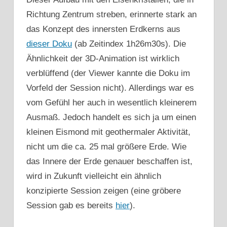
Richtung Zentrum streben, erinnerte stark an
das Konzept des innersten Erdkerns aus
dieser Doku
(ab Zeitindex 1h26m30s). Die
Ähnlichkeit der 3D-Animation ist wirklich
verblüffend (der Viewer kannte die Doku im
Vorfeld der Session nicht). Allerdings war es
vom Gefühl her auch in wesentlich kleinerem
Ausmaß. Jedoch handelt es sich ja um einen
kleinen Eismond mit geothermaler Aktivität,
nicht um die ca. 25 mal größere Erde. Wie
das Innere der Erde genauer beschaffen ist,
wird in Zukunft vielleicht ein ähnlich
konzipierte Session zeigen (eine gröbere
Session gab es bereits
hier
).