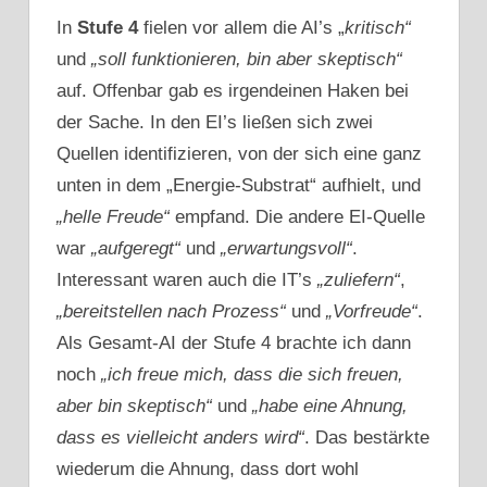
In
Stufe 4
fielen vor allem die AI’s „
kritisch“
und
„soll funktionieren, bin aber skeptisch“
auf. Offenbar gab es irgendeinen Haken bei
der Sache. In den EI’s ließen sich zwei
Quellen identifizieren, von der sich eine ganz
unten in dem „Energie-Substrat“ aufhielt, und
„helle Freude“
empfand. Die andere EI-Quelle
war
„aufgeregt“
und
„erwartungsvoll“
.
Interessant waren auch die IT’s
„zuliefern“
,
„bereitstellen nach Prozess“
und
„Vorfreude“
.
Als Gesamt-AI der Stufe 4 brachte ich dann
noch
„ich freue mich, dass die sich freuen,
aber bin skeptisch“
und
„habe eine Ahnung,
dass es vielleicht anders wird“
. Das bestärkte
wiederum die Ahnung, dass dort wohl