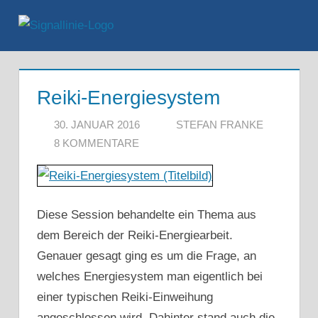
Zum
Inhalt
Menü
springen
Reiki-Energiesystem
30. JANUAR 2016
STEFAN FRANKE
8 KOMMENTARE
Diese Session behandelte ein Thema aus
dem Bereich der Reiki-Energiearbeit.
Genauer gesagt ging es um die Frage, an
welches Energiesystem man eigentlich bei
einer typischen Reiki-Einweihung
angeschlossen wird. Dahinter stand auch die