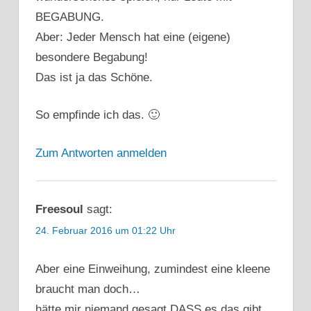
BEGABUNG.
Aber: Jeder Mensch hat eine (eigene)
besondere Begabung!
Das ist ja das Schöne.
So empfinde ich das. 🙂
Zum Antworten anmelden
Freesoul
sagt:
24. Februar 2016 um 01:22 Uhr
Aber eine Einweihung, zumindest eine kleene
braucht man doch…
hätte mir niemand gesagt DASS es das gibt