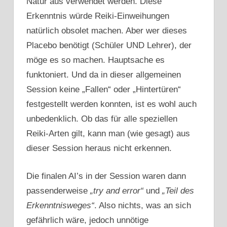
Natur aus verwendet werden. Diese
Erkenntnis würde Reiki-Einweihungen
natürlich obsolet machen. Aber wer dieses
Placebo benötigt (Schüler UND Lehrer), der
möge es so machen. Hauptsache es
funktoniert. Und da in dieser allgemeinen
Session keine „Fallen“ oder „Hintertüren“
festgestellt werden konnten, ist es wohl auch
unbedenklich. Ob das für alle speziellen
Reiki-Arten gilt, kann man (wie gesagt) aus
dieser Session heraus nicht erkennen.
Die finalen AI’s in der Session waren dann
passenderweise
„try and error“
und
„Teil des
Erkenntnisweges“
. Also nichts, was an sich
gefährlich wäre, jedoch unnötige