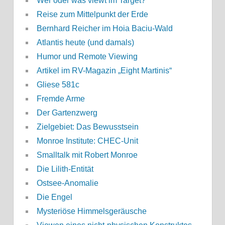
Wer oder was viewt im Target?
Reise zum Mittelpunkt der Erde
Bernhard Reicher im Hoia Baciu-Wald
Atlantis heute (und damals)
Humor und Remote Viewing
Artikel im RV-Magazin „Eight Martinis“
Gliese 581c
Fremde Arme
Der Gartenzwerg
Zielgebiet: Das Bewusstsein
Monroe Institute: CHEC-Unit
Smalltalk mit Robert Monroe
Die Lilith-Entität
Ostsee-Anomalie
Die Engel
Mysteriöse Himmelsgeräusche