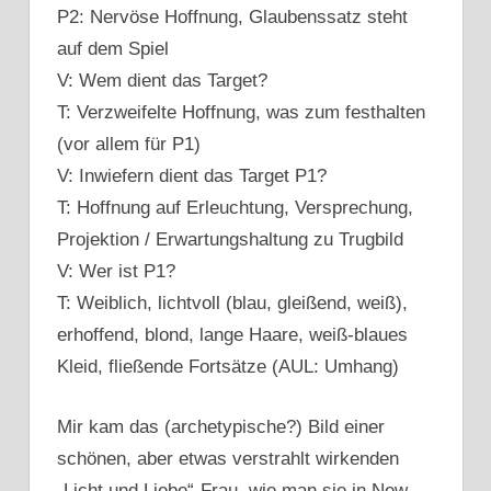
P2: Nervöse Hoffnung, Glaubenssatz steht
auf dem Spiel
V: Wem dient das Target?
T: Verzweifelte Hoffnung, was zum festhalten
(vor allem für P1)
V: Inwiefern dient das Target P1?
T: Hoffnung auf Erleuchtung, Versprechung,
Projektion / Erwartungshaltung zu Trugbild
V: Wer ist P1?
T: Weiblich, lichtvoll (blau, gleißend, weiß),
erhoffend, blond, lange Haare, weiß-blaues
Kleid, fließende Fortsätze (AUL: Umhang)
Mir kam das (archetypische?) Bild einer
schönen, aber etwas verstrahlt wirkenden
„Licht und Liebe“-Frau, wie man sie in New