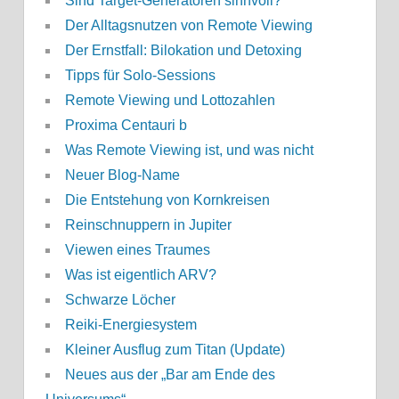
Sind Target-Generatoren sinnvoll?
Der Alltagsnutzen von Remote Viewing
Der Ernstfall: Bilokation und Detoxing
Tipps für Solo-Sessions
Remote Viewing und Lottozahlen
Proxima Centauri b
Was Remote Viewing ist, und was nicht
Neuer Blog-Name
Die Entstehung von Kornkreisen
Reinschnuppern in Jupiter
Viewen eines Traumes
Was ist eigentlich ARV?
Schwarze Löcher
Reiki-Energiesystem
Kleiner Ausflug zum Titan (Update)
Neues aus der „Bar am Ende des