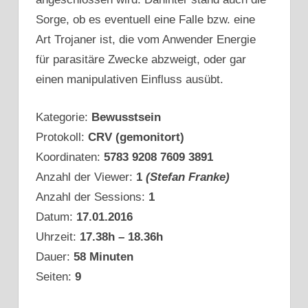
Sorge, ob es eventuell eine Falle bzw. eine
Art Trojaner ist, die vom Anwender Energie
für parasitäre Zwecke abzweigt, oder gar
einen manipulativen Einfluss ausübt.
Kategorie:
Bewusstsein
Protokoll:
CRV (gemonitort)
Koordinaten:
5783 9208 7609 3891
Anzahl der Viewer:
1
(Stefan Franke)
Anzahl der Sessions:
1
Datum:
17.01.2016
Uhrzeit:
17.38h – 18.36h
Dauer:
58 Minuten
Seiten:
9