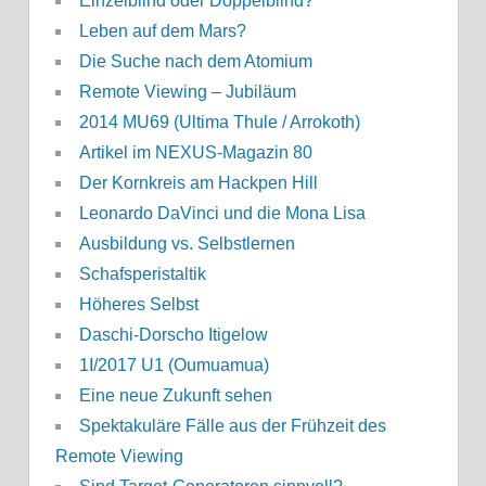
Einzelblind oder Doppelblind?
Leben auf dem Mars?
Die Suche nach dem Atomium
Remote Viewing – Jubiläum
2014 MU69 (Ultima Thule / Arrokoth)
Artikel im NEXUS-Magazin 80
Der Kornkreis am Hackpen Hill
Leonardo DaVinci und die Mona Lisa
Ausbildung vs. Selbstlernen
Schafsperistaltik
Höheres Selbst
Daschi-Dorscho Itigelow
1I/2017 U1 (Oumuamua)
Eine neue Zukunft sehen
Spektakuläre Fälle aus der Frühzeit des
Remote Viewing