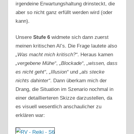
irgendeine Erwartungshaltung drinsteckt, die
aber so nicht ganz erfüllt werden wird (oder
kann).
Unsere
Stufe 6
widmete sich dann zuerst
meinen kritischen AI’s. Die Frage lautete also
„Was macht mich kritisch?“
. Heraus kamen
„vergebene Mühe“
,
„Blockade“
,
„wissen, dass
es nicht geht“
,
„Illusion“
und
„als stecke
nichts dahinter“
. Dann überkam mich der
Drang, die Situation im Szenario nochmal in
einer detaillierteren Skizze darzustellen, da
es visuell wesentlich anschaulicher zu
erklären war: