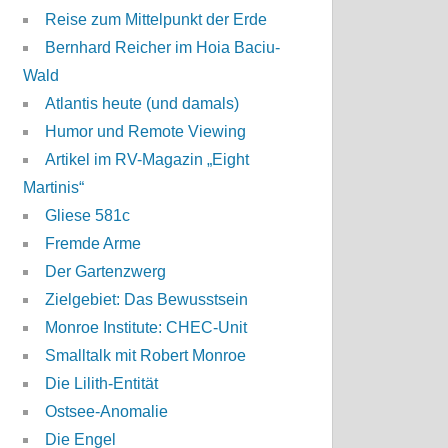
Reise zum Mittelpunkt der Erde
Bernhard Reicher im Hoia Baciu-
Wald
Atlantis heute (und damals)
Humor und Remote Viewing
Artikel im RV-Magazin „Eight
Martinis“
Gliese 581c
Fremde Arme
Der Gartenzwerg
Zielgebiet: Das Bewusstsein
Monroe Institute: CHEC-Unit
Smalltalk mit Robert Monroe
Die Lilith-Entität
Ostsee-Anomalie
Die Engel