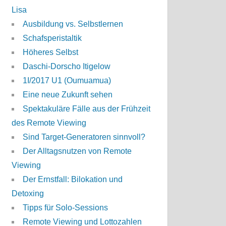
Lisa
Ausbildung vs. Selbstlernen
Schafsperistaltik
Höheres Selbst
Daschi-Dorscho Itigelow
1I/2017 U1 (Oumuamua)
Eine neue Zukunft sehen
Spektakuläre Fälle aus der Frühzeit
des Remote Viewing
Sind Target-Generatoren sinnvoll?
Der Alltagsnutzen von Remote
Viewing
Der Ernstfall: Bilokation und
Detoxing
Tipps für Solo-Sessions
Remote Viewing und Lottozahlen