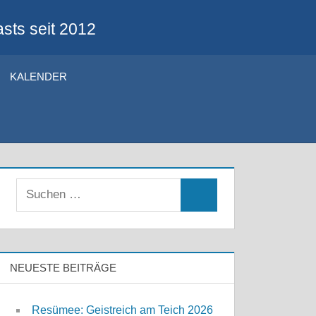
sts seit 2012
KALENDER
Suchen
Suchen
nach:
NEUESTE BEITRÄGE
Resümee: Geistreich am Teich 2026