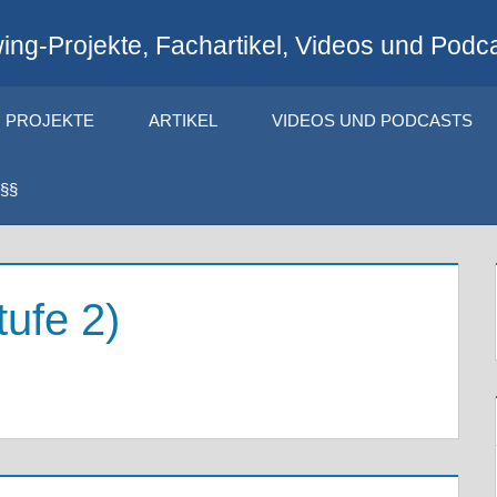
ng-Projekte, Fachartikel, Videos und Podca
PROJEKTE
ARTIKEL
VIDEOS UND PODCASTS
§§
ufe 2)