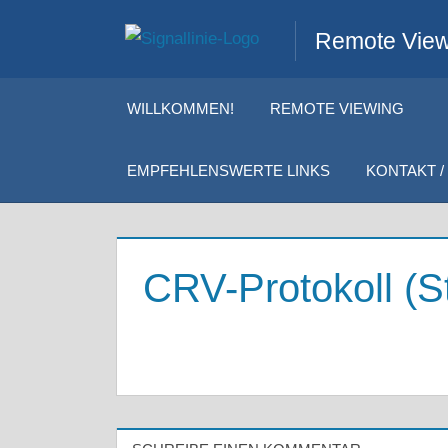
Zum
Remote Viewi
Inhalt
springen
WILLKOMMEN!
REMOTE VIEWING
EMPFEHLENSWERTE LINKS
KONTAKT / 
CRV-Protokoll (St