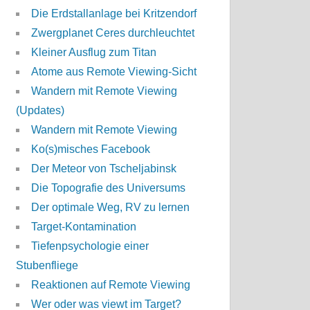
Die Erdstallanlage bei Kritzendorf
Zwergplanet Ceres durchleuchtet
Kleiner Ausflug zum Titan
Atome aus Remote Viewing-Sicht
Wandern mit Remote Viewing
(Updates)
Wandern mit Remote Viewing
Ko(s)misches Facebook
Der Meteor von Tscheljabinsk
Die Topografie des Universums
Der optimale Weg, RV zu lernen
Target-Kontamination
Tiefenpsychologie einer
Stubenfliege
Reaktionen auf Remote Viewing
Wer oder was viewt im Target?