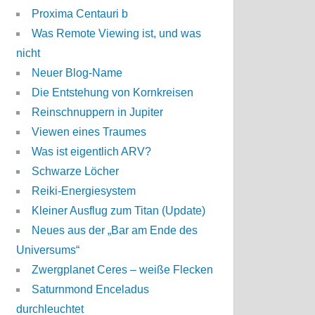
Proxima Centauri b
Was Remote Viewing ist, und was
nicht
Neuer Blog-Name
Die Entstehung von Kornkreisen
Reinschnuppern in Jupiter
Viewen eines Traumes
Was ist eigentlich ARV?
Schwarze Löcher
Reiki-Energiesystem
Kleiner Ausflug zum Titan (Update)
Neues aus der „Bar am Ende des
Universums“
Zwergplanet Ceres – weiße Flecken
Saturnmond Enceladus
durchleuchtet