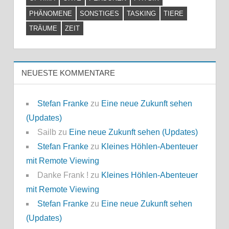
PHÄNOMENE
SONSTIGES
TASKING
TIERE
TRÄUME
ZEIT
NEUESTE KOMMENTARE
Stefan Franke
zu
Eine neue Zukunft sehen
(Updates)
Sailb
zu
Eine neue Zukunft sehen (Updates)
Stefan Franke
zu
Kleines Höhlen-Abenteuer
mit Remote Viewing
Danke Frank !
zu
Kleines Höhlen-Abenteuer
mit Remote Viewing
Stefan Franke
zu
Eine neue Zukunft sehen
(Updates)