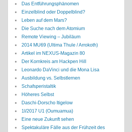
Das Entführungsphänomen
Einzelblind oder Doppelblind?
Leben auf dem Mars?
Die Suche nach dem Atomium
Remote Viewing – Jubiläum
2014 MU69 (Ultima Thule / Arrokoth)
Artikel im NEXUS-Magazin 80
Der Kornkreis am Hackpen Hill
Leonardo DaVinci und die Mona Lisa
Ausbildung vs. Selbstlernen
Schafsperistaltik
Höheres Selbst
Daschi-Dorscho Itigelow
1I/2017 U1 (Oumuamua)
Eine neue Zukunft sehen
Spektakuläre Fälle aus der Frühzeit des