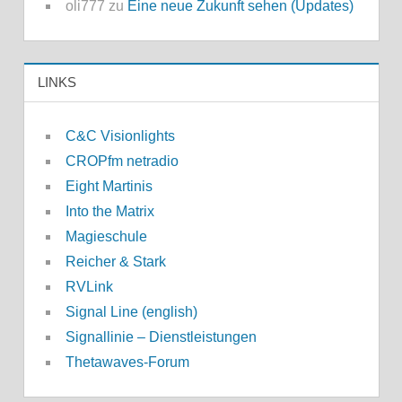
oli777
zu
Eine neue Zukunft sehen (Updates)
LINKS
C&C Visionlights
CROPfm netradio
Eight Martinis
Into the Matrix
Magieschule
Reicher & Stark
RVLink
Signal Line (english)
Signallinie – Dienstleistungen
Thetawaves-Forum