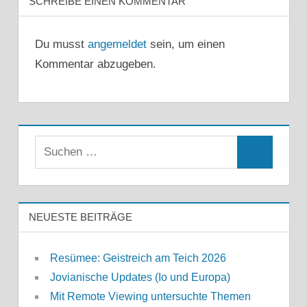
SCHREIBE EINEN KOMMENTAR
Du musst
angemeldet
sein, um einen
Kommentar abzugeben.
Suchen
Suchen
nach:
NEUESTE BEITRÄGE
Resümee: Geistreich am Teich 2026
Jovianische Updates (Io und Europa)
Mit Remote Viewing untersuchte Themen