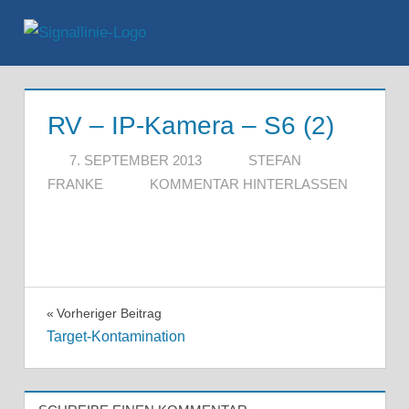
Zum
Inhalt
Menü
springen
RV – IP-Kamera – S6 (2)
7. SEPTEMBER 2013
STEFAN
FRANKE
KOMMENTAR HINTERLASSEN
Beitragsnavigation
Vorheriger Beitrag
Target-Kontamination