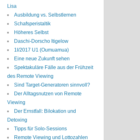
Lisa
Ausbildung vs. Selbstlernen
Schafsperistaltik
Höheres Selbst
Daschi-Dorscho Itigelow
1I/2017 U1 (Oumuamua)
Eine neue Zukunft sehen
Spektakuläre Fälle aus der Frühzeit
des Remote Viewing
Sind Target-Generatoren sinnvoll?
Der Alltagsnutzen von Remote
Viewing
Der Ernstfall: Bilokation und
Detoxing
Tipps für Solo-Sessions
Remote Viewing und Lottozahlen