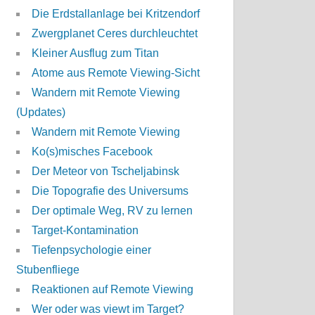
Die Erdstallanlage bei Kritzendorf
Zwergplanet Ceres durchleuchtet
Kleiner Ausflug zum Titan
Atome aus Remote Viewing-Sicht
Wandern mit Remote Viewing
(Updates)
Wandern mit Remote Viewing
Ko(s)misches Facebook
Der Meteor von Tscheljabinsk
Die Topografie des Universums
Der optimale Weg, RV zu lernen
Target-Kontamination
Tiefenpsychologie einer
Stubenfliege
Reaktionen auf Remote Viewing
Wer oder was viewt im Target?