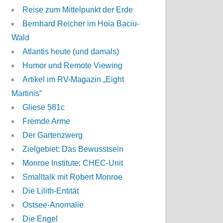
Reise zum Mittelpunkt der Erde
Bernhard Reicher im Hoia Baciu-
Wald
Atlantis heute (und damals)
Humor und Remote Viewing
Artikel im RV-Magazin „Eight
Martinis“
Gliese 581c
Fremde Arme
Der Gartenzwerg
Zielgebiet: Das Bewusstsein
Monroe Institute: CHEC-Unit
Smalltalk mit Robert Monroe
Die Lilith-Entität
Ostsee-Anomalie
Die Engel