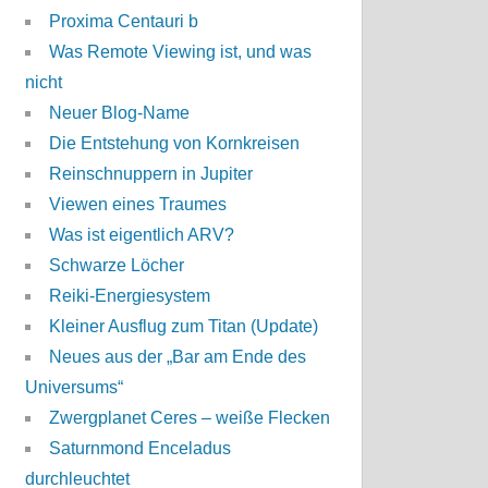
Proxima Centauri b
Was Remote Viewing ist, und was
nicht
Neuer Blog-Name
Die Entstehung von Kornkreisen
Reinschnuppern in Jupiter
Viewen eines Traumes
Was ist eigentlich ARV?
Schwarze Löcher
Reiki-Energiesystem
Kleiner Ausflug zum Titan (Update)
Neues aus der „Bar am Ende des
Universums“
Zwergplanet Ceres – weiße Flecken
Saturnmond Enceladus
durchleuchtet