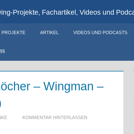
ng-Projekte, Fachartikel, Videos und Podca
PROJEKTE
ARTIKEL
VIDEOS UND PODCASTS
§§
öcher – Wingman –
)
NKE
KOMMENTAR HINTERLASSEN