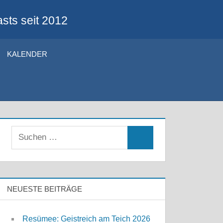
sts seit 2012
KALENDER
Suchen
Suchen
nach:
NEUESTE BEITRÄGE
Resümee: Geistreich am Teich 2026