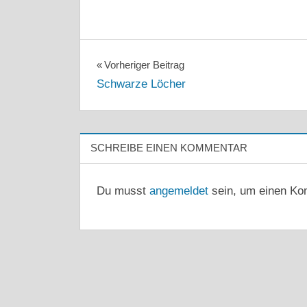
Beitragsnavigation
Vorheriger Beitrag
Schwarze Löcher
SCHREIBE EINEN KOMMENTAR
Du musst
angemeldet
sein, um einen Ko