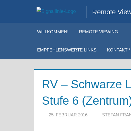
Zum
Remote Viewi
Inhalt
springen
WILLKOMMEN!
REMOTE VIEWING
EMPFEHLENSWERTE LINKS
KONTAKT / 
RV – Schwarze L
Stufe 6 (Zentrum
25. FEBRUAR 2016
STEFAN FRA