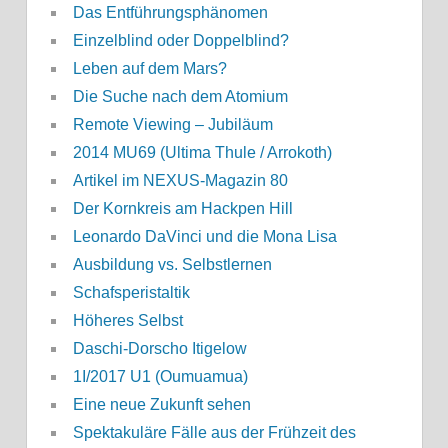
Das Entführungsphänomen
Einzelblind oder Doppelblind?
Leben auf dem Mars?
Die Suche nach dem Atomium
Remote Viewing – Jubiläum
2014 MU69 (Ultima Thule / Arrokoth)
Artikel im NEXUS-Magazin 80
Der Kornkreis am Hackpen Hill
Leonardo DaVinci und die Mona Lisa
Ausbildung vs. Selbstlernen
Schafsperistaltik
Höheres Selbst
Daschi-Dorscho Itigelow
1I/2017 U1 (Oumuamua)
Eine neue Zukunft sehen
Spektakuläre Fälle aus der Frühzeit des