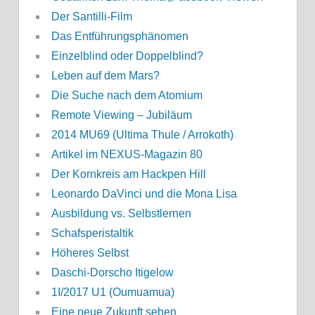
Der Santilli-Film
Das Entführungsphänomen
Einzelblind oder Doppelblind?
Leben auf dem Mars?
Die Suche nach dem Atomium
Remote Viewing – Jubiläum
2014 MU69 (Ultima Thule / Arrokoth)
Artikel im NEXUS-Magazin 80
Der Kornkreis am Hackpen Hill
Leonardo DaVinci und die Mona Lisa
Ausbildung vs. Selbstlernen
Schafsperistaltik
Höheres Selbst
Daschi-Dorscho Itigelow
1I/2017 U1 (Oumuamua)
Eine neue Zukunft sehen