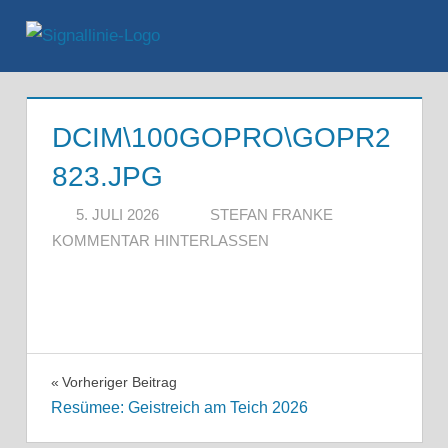
Zum
Inhalt
Menü
springen
DCIM\100GOPRO\GOPR2
823.JPG
5. JULI 2026
STEFAN FRANKE
KOMMENTAR HINTERLASSEN
Beitragsnavigation
Vorheriger Beitrag
Resümee: Geistreich am Teich 2026