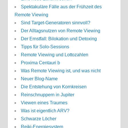
Spektakuläre Fälle aus der Frühzeit des
Remote Viewing
Sind Target-Generatoren sinnvoll?
Der Alltagsnutzen von Remote Viewing
Der Ernstfall: Bilokation und Detoxing
Tipps für Solo-Sessions
Remote Viewing und Lottozahlen
Proxima Centauri b
Was Remote Viewing ist, und was nicht
Neuer Blog-Name
Die Entstehung von Kornkreisen
Reinschnuppern in Jupiter
Viewen eines Traumes
Was ist eigentlich ARV?
Schwarze Löcher
Reiki-Energiesystem