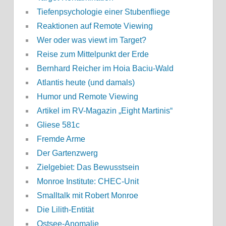
Tiefenpsychologie einer Stubenfliege
Reaktionen auf Remote Viewing
Wer oder was viewt im Target?
Reise zum Mittelpunkt der Erde
Bernhard Reicher im Hoia Baciu-Wald
Atlantis heute (und damals)
Humor und Remote Viewing
Artikel im RV-Magazin „Eight Martinis“
Gliese 581c
Fremde Arme
Der Gartenzwerg
Zielgebiet: Das Bewusstsein
Monroe Institute: CHEC-Unit
Smalltalk mit Robert Monroe
Die Lilith-Entität
Ostsee-Anomalie