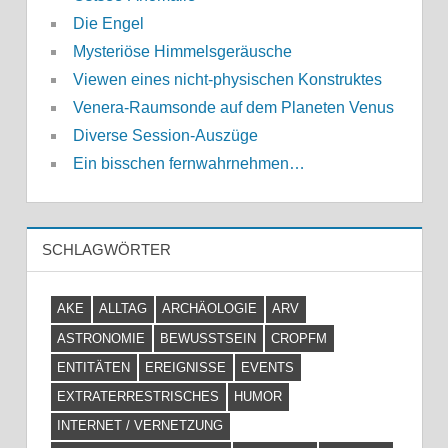
Die Engel
Mysteriöse Himmelsgeräusche
Viewen eines nicht-physischen Konstruktes
Venera-Raumsonde auf dem Planeten Venus
Diverse Session-Auszüge
Ein bisschen fernwahrnehmen…
SCHLAGWÖRTER
AKE
ALLTAG
ARCHÄOLOGIE
ARV
ASTRONOMIE
BEWUSSTSEIN
CROPFM
ENTITÄTEN
EREIGNISSE
EVENTS
EXTRATERRESTRISCHES
HUMOR
INTERNET / VERNETZUNG