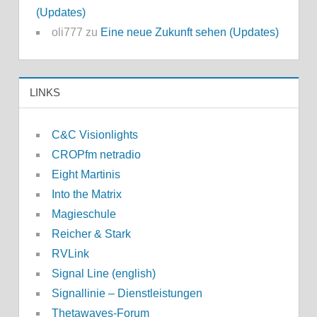
(Updates)
oli777
zu
Eine neue Zukunft sehen (Updates)
LINKS
C&C Visionlights
CROPfm netradio
Eight Martinis
Into the Matrix
Magieschule
Reicher & Stark
RVLink
Signal Line (english)
Signallinie – Dienstleistungen
Thetawaves-Forum