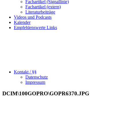
Fachartikel (Signallinie)
Fachartikel (extern)
Literaturbeiträge
Videos und Podcasts
Kalender
Empfehlenswerte Links
Kontakt / §§
Datenschutz
Impressum
DCIM\100GOPRO\GOPR6370.JPG