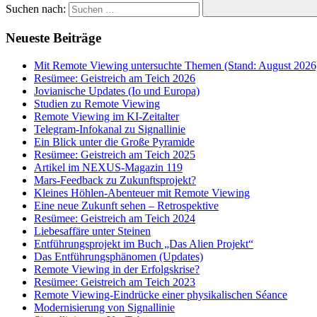
Suchen nach:
Neueste Beiträge
Mit Remote Viewing untersuchte Themen (Stand: August 2026
Resümee: Geistreich am Teich 2026
Jovianische Updates (Io und Europa)
Studien zu Remote Viewing
Remote Viewing im KI-Zeitalter
Telegram-Infokanal zu Signallinie
Ein Blick unter die Große Pyramide
Resümee: Geistreich am Teich 2025
Artikel im NEXUS-Magazin 119
Mars-Feedback zu Zukunftsprojekt?
Kleines Höhlen-Abenteuer mit Remote Viewing
Eine neue Zukunft sehen – Retrospektive
Resümee: Geistreich am Teich 2024
Liebesaffäre unter Steinen
Entführungsprojekt im Buch „Das Alien Projekt“
Das Entführungsphänomen (Updates)
Remote Viewing in der Erfolgskrise?
Resümee: Geistreich am Teich 2023
Remote Viewing-Eindrücke einer physikalischen Séance
Modernisierung von Signallinie