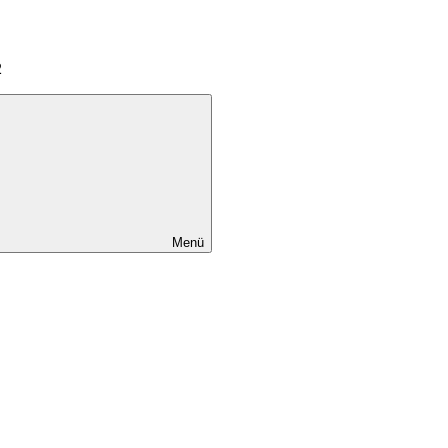
2
Menü