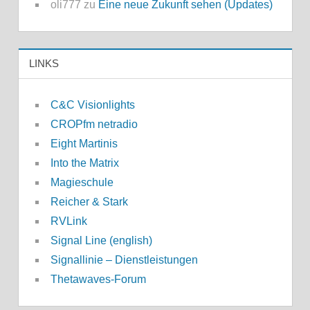
oli777
zu
Eine neue Zukunft sehen (Updates)
LINKS
C&C Visionlights
CROPfm netradio
Eight Martinis
Into the Matrix
Magieschule
Reicher & Stark
RVLink
Signal Line (english)
Signallinie – Dienstleistungen
Thetawaves-Forum