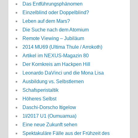
Das Entführungsphänomen
Einzelblind oder Doppelblind?
Leben auf dem Mars?
Die Suche nach dem Atomium
Remote Viewing – Jubiläum
2014 MU69 (Ultima Thule / Arrokoth)
Artikel im NEXUS-Magazin 80
Der Kornkreis am Hackpen Hill
Leonardo DaVinci und die Mona Lisa
Ausbildung vs. Selbstlernen
Schafsperistaltik
Höheres Selbst
Daschi-Dorscho Itigelow
1I/2017 U1 (Oumuamua)
Eine neue Zukunft sehen
Spektakuläre Fälle aus der Frühzeit des