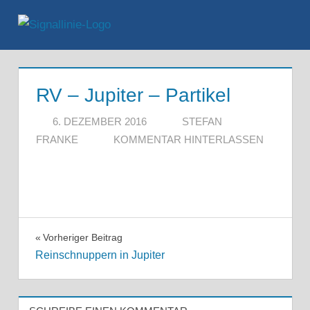
Zum
Inhalt
Menü
springen
RV – Jupiter – Partikel
6. DEZEMBER 2016
STEFAN
FRANKE
KOMMENTAR HINTERLASSEN
Beitragsnavigation
Vorheriger Beitrag
Reinschnuppern in Jupiter