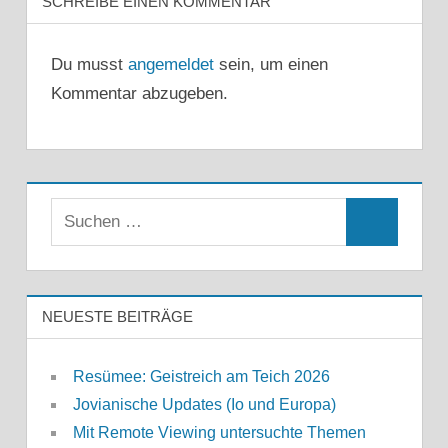
SCHREIBE EINEN KOMMENTAR
Du musst
angemeldet
sein, um einen
Kommentar abzugeben.
Suchen
Suchen
nach:
NEUESTE BEITRÄGE
Resümee: Geistreich am Teich 2026
Jovianische Updates (Io und Europa)
Mit Remote Viewing untersuchte Themen