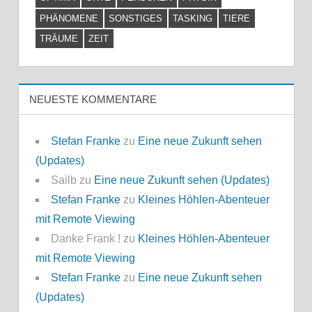
PHÄNOMENE
SONSTIGES
TASKING
TIERE
TRÄUME
ZEIT
NEUESTE KOMMENTARE
Stefan Franke
zu
Eine neue Zukunft sehen
(Updates)
Sailb
zu
Eine neue Zukunft sehen (Updates)
Stefan Franke
zu
Kleines Höhlen-Abenteuer
mit Remote Viewing
Danke Frank !
zu
Kleines Höhlen-Abenteuer
mit Remote Viewing
Stefan Franke
zu
Eine neue Zukunft sehen
(Updates)