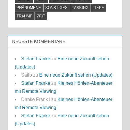
PHÄNOMENE
SONSTIGES
TASKING
TIERE
TRÄUME
ZEIT
NEUESTE KOMMENTARE
Stefan Franke
zu
Eine neue Zukunft sehen
(Updates)
Sailb
zu
Eine neue Zukunft sehen (Updates)
Stefan Franke
zu
Kleines Höhlen-Abenteuer
mit Remote Viewing
Danke Frank !
zu
Kleines Höhlen-Abenteuer
mit Remote Viewing
Stefan Franke
zu
Eine neue Zukunft sehen
(Updates)