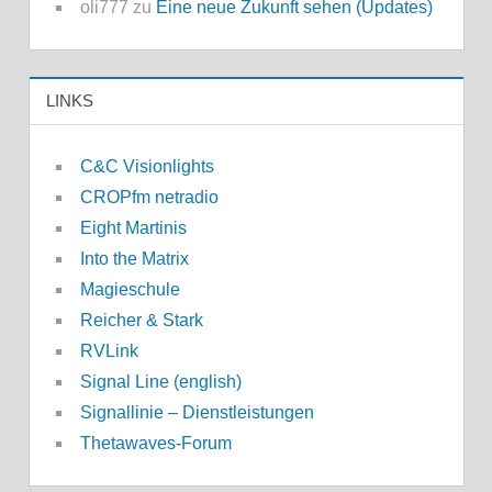
oli777
zu
Eine neue Zukunft sehen (Updates)
LINKS
C&C Visionlights
CROPfm netradio
Eight Martinis
Into the Matrix
Magieschule
Reicher & Stark
RVLink
Signal Line (english)
Signallinie – Dienstleistungen
Thetawaves-Forum