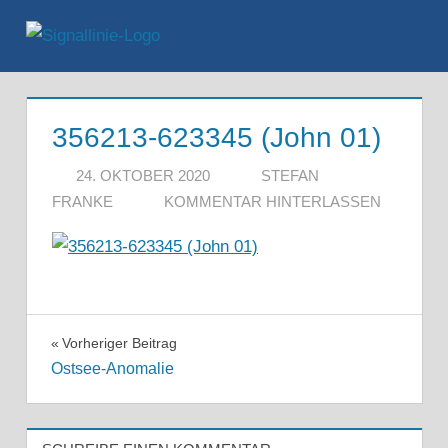
Zum
Inhalt
Menü
springen
356213-623345 (John 01)
24. OKTOBER 2020
STEFAN
FRANKE
KOMMENTAR HINTERLASSEN
Beitragsnavigation
Vorheriger Beitrag
Ostsee-Anomalie