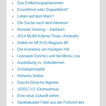
Das Entführungsphänomen
Einzelblind oder Doppelblind?
Leben auf dem Mars?
Die Suche nach dem Atomium
Remote Viewing – Jubiläum
2014 MU69 (Ultima Thule / Arrokoth)
Artikel im NEXUS-Magazin 80
Der Kornkreis am Hackpen Hill
Leonardo DaVinci und die Mona Lisa
Ausbildung vs. Selbstlernen
Schafsperistaltik
Höheres Selbst
Daschi-Dorscho Itigelow
1I/2017 U1 (Oumuamua)
Eine neue Zukunft sehen
Spektakuläre Fälle aus der Frühzeit des