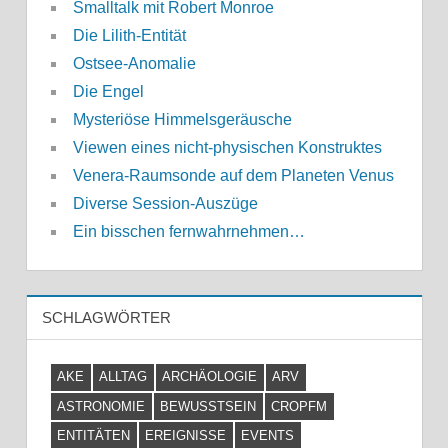
Smalltalk mit Robert Monroe
Die Lilith-Entität
Ostsee-Anomalie
Die Engel
Mysteriöse Himmelsgeräusche
Viewen eines nicht-physischen Konstruktes
Venera-Raumsonde auf dem Planeten Venus
Diverse Session-Auszüge
Ein bisschen fernwahrnehmen…
SCHLAGWÖRTER
AKE
ALLTAG
ARCHÄOLOGIE
ARV
ASTRONOMIE
BEWUSSTSEIN
CROPFM
ENTITÄTEN
EREIGNISSE
EVENTS