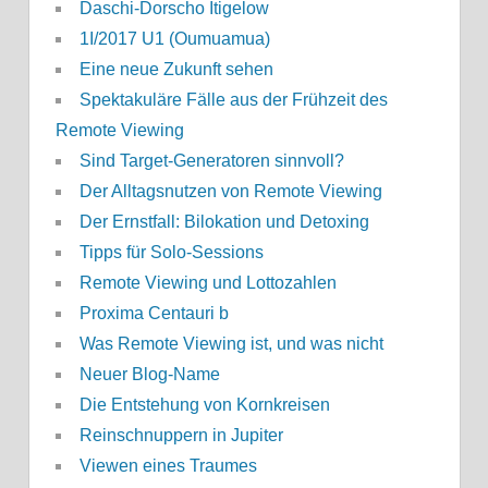
Daschi-Dorscho Itigelow
1I/2017 U1 (Oumuamua)
Eine neue Zukunft sehen
Spektakuläre Fälle aus der Frühzeit des
Remote Viewing
Sind Target-Generatoren sinnvoll?
Der Alltagsnutzen von Remote Viewing
Der Ernstfall: Bilokation und Detoxing
Tipps für Solo-Sessions
Remote Viewing und Lottozahlen
Proxima Centauri b
Was Remote Viewing ist, und was nicht
Neuer Blog-Name
Die Entstehung von Kornkreisen
Reinschnuppern in Jupiter
Viewen eines Traumes