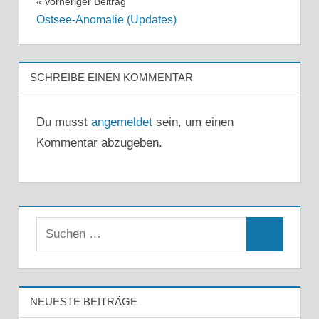
Beitragsnavigation
Vorheriger Beitrag
Ostsee-Anomalie (Updates)
SCHREIBE EINEN KOMMENTAR
Du musst
angemeldet
sein, um einen
Kommentar abzugeben.
Suchen
Suchen
nach:
NEUESTE BEITRÄGE