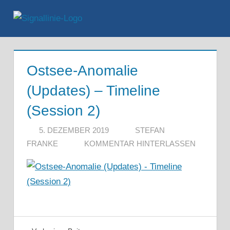
Zum
Inhalt
Menü
springen
Ostsee-Anomalie
(Updates) – Timeline
(Session 2)
5. DEZEMBER 2019
STEFAN
FRANKE
KOMMENTAR HINTERLASSEN