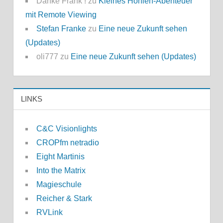
Danke Frank !
zu
Kleines Höhlen-Abenteuer
mit Remote Viewing
Stefan Franke
zu
Eine neue Zukunft sehen
(Updates)
oli777
zu
Eine neue Zukunft sehen (Updates)
LINKS
C&C Visionlights
CROPfm netradio
Eight Martinis
Into the Matrix
Magieschule
Reicher & Stark
RVLink