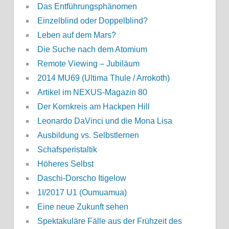
Das Entführungsphänomen
Einzelblind oder Doppelblind?
Leben auf dem Mars?
Die Suche nach dem Atomium
Remote Viewing – Jubiläum
2014 MU69 (Ultima Thule / Arrokoth)
Artikel im NEXUS-Magazin 80
Der Kornkreis am Hackpen Hill
Leonardo DaVinci und die Mona Lisa
Ausbildung vs. Selbstlernen
Schafsperistaltik
Höheres Selbst
Daschi-Dorscho Itigelow
1I/2017 U1 (Oumuamua)
Eine neue Zukunft sehen
Spektakuläre Fälle aus der Frühzeit des