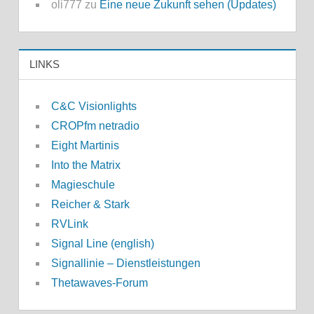
oli777
zu
Eine neue Zukunft sehen (Updates)
LINKS
C&C Visionlights
CROPfm netradio
Eight Martinis
Into the Matrix
Magieschule
Reicher & Stark
RVLink
Signal Line (english)
Signallinie – Dienstleistungen
Thetawaves-Forum