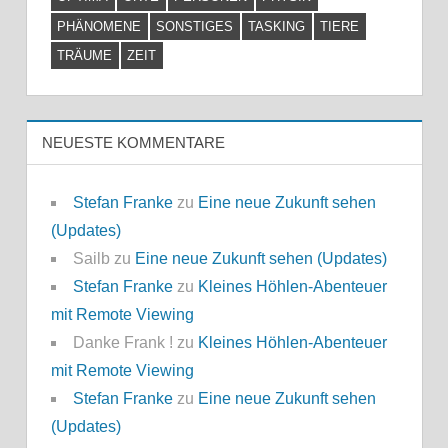
PHÄNOMENE
SONSTIGES
TASKING
TIERE
TRÄUME
ZEIT
NEUESTE KOMMENTARE
Stefan Franke
zu
Eine neue Zukunft sehen
(Updates)
Sailb
zu
Eine neue Zukunft sehen (Updates)
Stefan Franke
zu
Kleines Höhlen-Abenteuer
mit Remote Viewing
Danke Frank !
zu
Kleines Höhlen-Abenteuer
mit Remote Viewing
Stefan Franke
zu
Eine neue Zukunft sehen
(Updates)