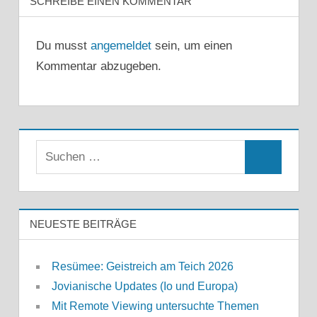
SCHREIBE EINEN KOMMENTAR
Du musst
angemeldet
sein, um einen
Kommentar abzugeben.
Suchen
Suchen
nach:
NEUESTE BEITRÄGE
Resümee: Geistreich am Teich 2026
Jovianische Updates (Io und Europa)
Mit Remote Viewing untersuchte Themen