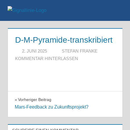
Zum
Inhalt
Menü
springen
D-M-Pyramide-transkribiert
2. JUNI 2025
STEFAN FRANKE
KOMMENTAR HINTERLASSEN
Beitragsnavigation
Vorheriger Beitrag
Mars-Feedback zu Zukunftsprojekt?