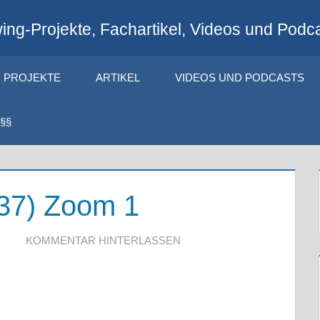
ng-Projekte, Fachartikel, Videos und Podca
PROJEKTE
ARTIKEL
VIDEOS UND PODCASTS
§§
 37) Zoom 1
KOMMENTAR HINTERLASSEN