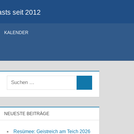
sts seit 2012
KALENDER
Suchen
Suchen
nach:
NEUESTE BEITRÄGE
Resümee: Geistreich am Teich 2026