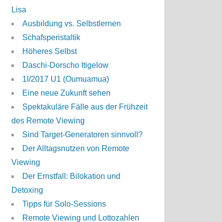
Lisa
Ausbildung vs. Selbstlernen
Schafsperistaltik
Höheres Selbst
Daschi-Dorscho Itigelow
1I/2017 U1 (Oumuamua)
Eine neue Zukunft sehen
Spektakuläre Fälle aus der Frühzeit
des Remote Viewing
Sind Target-Generatoren sinnvoll?
Der Alltagsnutzen von Remote
Viewing
Der Ernstfall: Bilokation und
Detoxing
Tipps für Solo-Sessions
Remote Viewing und Lottozahlen