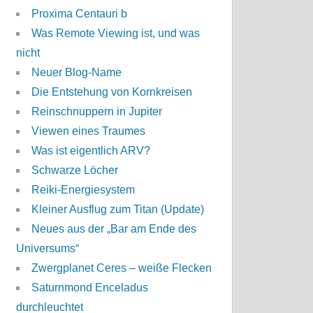
Proxima Centauri b
Was Remote Viewing ist, und was
nicht
Neuer Blog-Name
Die Entstehung von Kornkreisen
Reinschnuppern in Jupiter
Viewen eines Traumes
Was ist eigentlich ARV?
Schwarze Löcher
Reiki-Energiesystem
Kleiner Ausflug zum Titan (Update)
Neues aus der „Bar am Ende des
Universums“
Zwergplanet Ceres – weiße Flecken
Saturnmond Enceladus
durchleuchtet