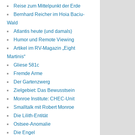
Reise zum Mittelpunkt der Erde
Bernhard Reicher im Hoia Baciu-
Wald
Atlantis heute (und damals)
Humor und Remote Viewing
Artikel im RV-Magazin „Eight
Martinis“
Gliese 581c
Fremde Arme
Der Gartenzwerg
Zielgebiet: Das Bewusstsein
Monroe Institute: CHEC-Unit
Smalltalk mit Robert Monroe
Die Lilith-Entität
Ostsee-Anomalie
Die Engel