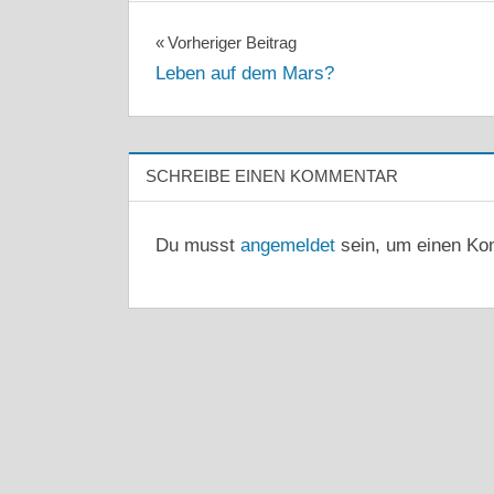
Beitragsnavigation
Vorheriger Beitrag
Leben auf dem Mars?
SCHREIBE EINEN KOMMENTAR
Du musst
angemeldet
sein, um einen Ko