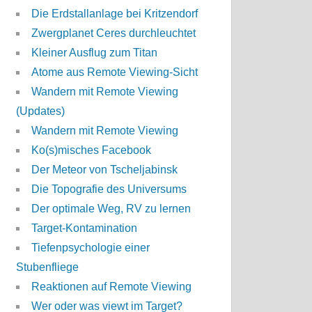
Die Erdstallanlage bei Kritzendorf
Zwergplanet Ceres durchleuchtet
Kleiner Ausflug zum Titan
Atome aus Remote Viewing-Sicht
Wandern mit Remote Viewing
(Updates)
Wandern mit Remote Viewing
Ko(s)misches Facebook
Der Meteor von Tscheljabinsk
Die Topografie des Universums
Der optimale Weg, RV zu lernen
Target-Kontamination
Tiefenpsychologie einer
Stubenfliege
Reaktionen auf Remote Viewing
Wer oder was viewt im Target?