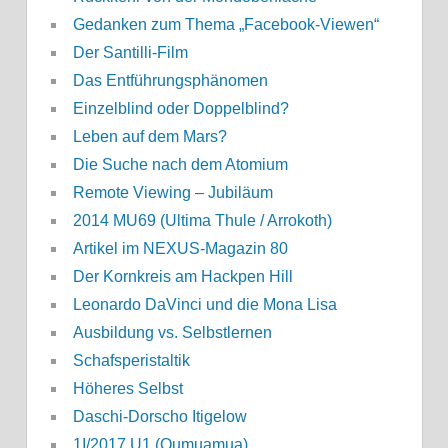
Gedanken zum Thema „Facebook-Viewen“
Der Santilli-Film
Das Entführungsphänomen
Einzelblind oder Doppelblind?
Leben auf dem Mars?
Die Suche nach dem Atomium
Remote Viewing – Jubiläum
2014 MU69 (Ultima Thule / Arrokoth)
Artikel im NEXUS-Magazin 80
Der Kornkreis am Hackpen Hill
Leonardo DaVinci und die Mona Lisa
Ausbildung vs. Selbstlernen
Schafsperistaltik
Höheres Selbst
Daschi-Dorscho Itigelow
1I/2017 U1 (Oumuamua)