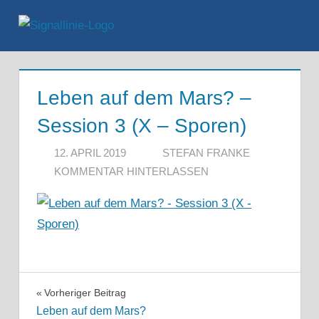
Zum
Inhalt
Menü
springen
Leben auf dem Mars? –
Session 3 (X – Sporen)
12. APRIL 2019
STEFAN FRANKE
KOMMENTAR HINTERLASSEN
Beitragsnavigation
Vorheriger Beitrag
Leben auf dem Mars?