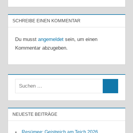
SCHREIBE EINEN KOMMENTAR
Du musst
angemeldet
sein, um einen
Kommentar abzugeben.
Suchen
Suchen
nach:
NEUESTE BEITRÄGE
Resümee: Geistreich am Teich 2026