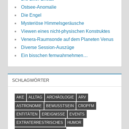
Ostsee-Anomalie
Die Engel
Mysteriöse Himmelsgeräusche
Viewen eines nicht-physischen Konstruktes
Venera-Raumsonde auf dem Planeten Venus
Diverse Session-Auszüge
Ein bisschen fernwahrnehmen…
SCHLAGWÖRTER
AKE
ALLTAG
ARCHÄOLOGIE
ARV
ASTRONOMIE
BEWUSSTSEIN
CROPFM
ENTITÄTEN
EREIGNISSE
EVENTS
EXTRATERRESTRISCHES
HUMOR