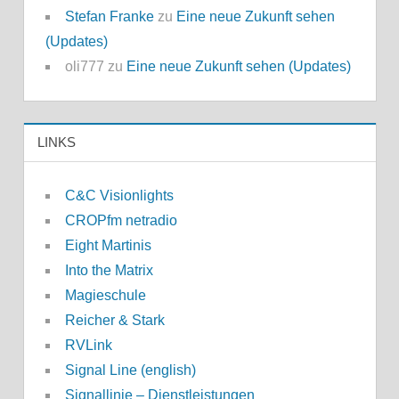
Stefan Franke
zu
Eine neue Zukunft sehen
(Updates)
oli777
zu
Eine neue Zukunft sehen (Updates)
LINKS
C&C Visionlights
CROPfm netradio
Eight Martinis
Into the Matrix
Magieschule
Reicher & Stark
RVLink
Signal Line (english)
Signallinie – Dienstleistungen