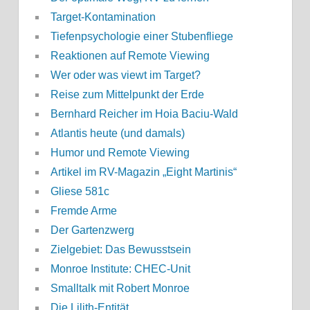
Target-Kontamination
Tiefenpsychologie einer Stubenfliege
Reaktionen auf Remote Viewing
Wer oder was viewt im Target?
Reise zum Mittelpunkt der Erde
Bernhard Reicher im Hoia Baciu-Wald
Atlantis heute (und damals)
Humor und Remote Viewing
Artikel im RV-Magazin „Eight Martinis“
Gliese 581c
Fremde Arme
Der Gartenzwerg
Zielgebiet: Das Bewusstsein
Monroe Institute: CHEC-Unit
Smalltalk mit Robert Monroe
Die Lilith-Entität