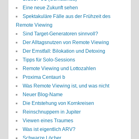
Eine neue Zukunft sehen
Spektakuläre Fälle aus der Frühzeit des
Remote Viewing
Sind Target-Generatoren sinnvoll?
Der Alltagsnutzen von Remote Viewing
Der Ernstfall: Bilokation und Detoxing
Tipps für Solo-Sessions
Remote Viewing und Lottozahlen
Proxima Centauri b
Was Remote Viewing ist, und was nicht
Neuer Blog-Name
Die Entstehung von Kornkreisen
Reinschnuppern in Jupiter
Viewen eines Traumes
Was ist eigentlich ARV?
Schwarze Löcher