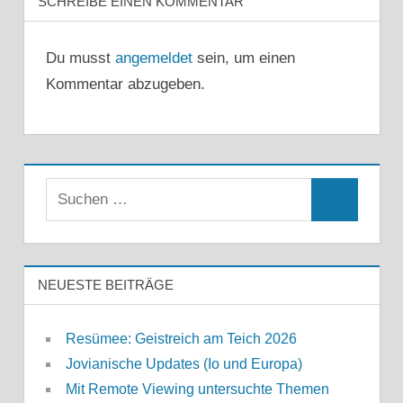
SCHREIBE EINEN KOMMENTAR
Du musst
angemeldet
sein, um einen
Kommentar abzugeben.
Suchen
Suchen
nach:
NEUESTE BEITRÄGE
Resümee: Geistreich am Teich 2026
Jovianische Updates (Io und Europa)
Mit Remote Viewing untersuchte Themen