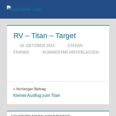
Zum
Inhalt
Menü
springen
RV – Titan – Target
16. OKTOBER 2014
STEFAN
FRANKE
KOMMENTAR HINTERLASSEN
Beitragsnavigation
Vorheriger Beitrag
Kleiner Ausflug zum Titan