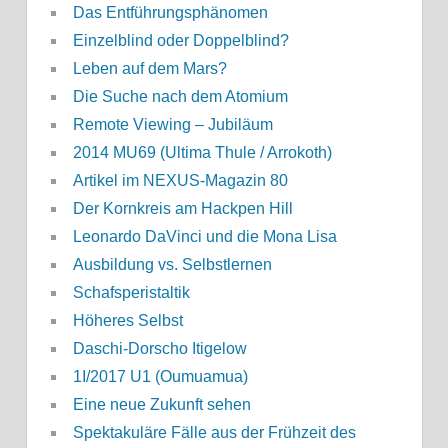
Das Entführungsphänomen
Einzelblind oder Doppelblind?
Leben auf dem Mars?
Die Suche nach dem Atomium
Remote Viewing – Jubiläum
2014 MU69 (Ultima Thule / Arrokoth)
Artikel im NEXUS-Magazin 80
Der Kornkreis am Hackpen Hill
Leonardo DaVinci und die Mona Lisa
Ausbildung vs. Selbstlernen
Schafsperistaltik
Höheres Selbst
Daschi-Dorscho Itigelow
1I/2017 U1 (Oumuamua)
Eine neue Zukunft sehen
Spektakuläre Fälle aus der Frühzeit des