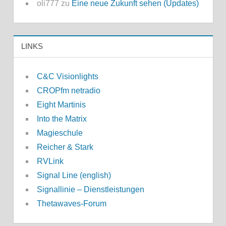
oli777
zu
Eine neue Zukunft sehen (Updates)
LINKS
C&C Visionlights
CROPfm netradio
Eight Martinis
Into the Matrix
Magieschule
Reicher & Stark
RVLink
Signal Line (english)
Signallinie – Dienstleistungen
Thetawaves-Forum