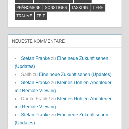
PHÄNOMENE
SONSTIGES
TASKING
TIERE
TRÄUME
ZEIT
NEUESTE KOMMENTARE
Stefan Franke
zu
Eine neue Zukunft sehen
(Updates)
Sailb
zu
Eine neue Zukunft sehen (Updates)
Stefan Franke
zu
Kleines Höhlen-Abenteuer
mit Remote Viewing
Danke Frank !
zu
Kleines Höhlen-Abenteuer
mit Remote Viewing
Stefan Franke
zu
Eine neue Zukunft sehen
(Updates)