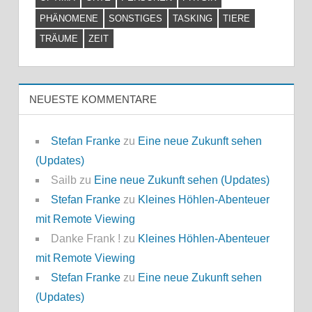
PHÄNOMENE
SONSTIGES
TASKING
TIERE
TRÄUME
ZEIT
NEUESTE KOMMENTARE
Stefan Franke
zu
Eine neue Zukunft sehen
(Updates)
Sailb
zu
Eine neue Zukunft sehen (Updates)
Stefan Franke
zu
Kleines Höhlen-Abenteuer
mit Remote Viewing
Danke Frank !
zu
Kleines Höhlen-Abenteuer
mit Remote Viewing
Stefan Franke
zu
Eine neue Zukunft sehen
(Updates)