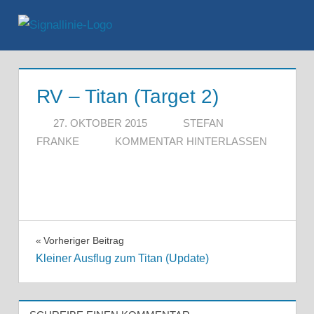
Zum
Inhalt
Menü
springen
RV – Titan (Target 2)
27. OKTOBER 2015
STEFAN
FRANKE
KOMMENTAR HINTERLASSEN
Beitragsnavigation
Vorheriger Beitrag
Kleiner Ausflug zum Titan (Update)