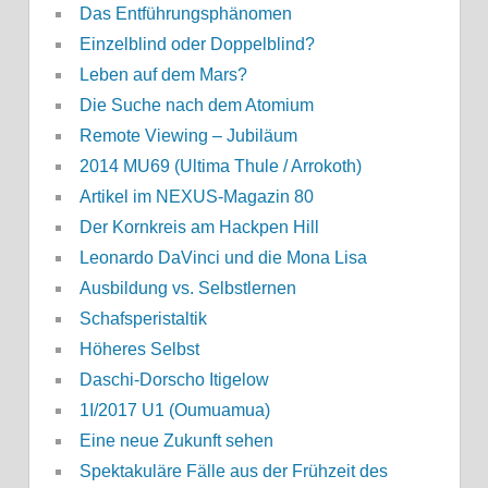
Das Entführungsphänomen
Einzelblind oder Doppelblind?
Leben auf dem Mars?
Die Suche nach dem Atomium
Remote Viewing – Jubiläum
2014 MU69 (Ultima Thule / Arrokoth)
Artikel im NEXUS-Magazin 80
Der Kornkreis am Hackpen Hill
Leonardo DaVinci und die Mona Lisa
Ausbildung vs. Selbstlernen
Schafsperistaltik
Höheres Selbst
Daschi-Dorscho Itigelow
1I/2017 U1 (Oumuamua)
Eine neue Zukunft sehen
Spektakuläre Fälle aus der Frühzeit des