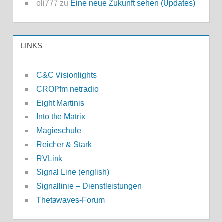
oli777
zu
Eine neue Zukunft sehen (Updates)
LINKS
C&C Visionlights
CROPfm netradio
Eight Martinis
Into the Matrix
Magieschule
Reicher & Stark
RVLink
Signal Line (english)
Signallinie – Dienstleistungen
Thetawaves-Forum