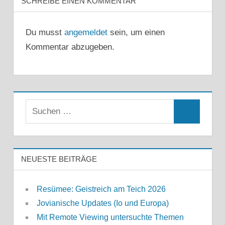
SCHREIBE EINEN KOMMENTAR
Du musst
angemeldet
sein, um einen
Kommentar abzugeben.
Suchen
Suchen
nach:
NEUESTE BEITRÄGE
Resümee: Geistreich am Teich 2026
Jovianische Updates (Io und Europa)
Mit Remote Viewing untersuchte Themen