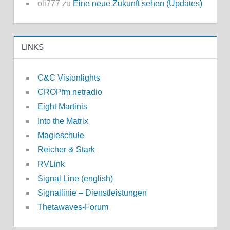
oli777
zu
Eine neue Zukunft sehen (Updates)
LINKS
C&C Visionlights
CROPfm netradio
Eight Martinis
Into the Matrix
Magieschule
Reicher & Stark
RVLink
Signal Line (english)
Signallinie – Dienstleistungen
Thetawaves-Forum