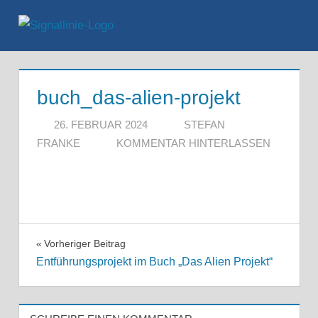
Zum
Inhalt
Menü
springen
buch_das-alien-projekt
26. FEBRUAR 2024
STEFAN
FRANKE
KOMMENTAR HINTERLASSEN
Beitragsnavigation
Vorheriger Beitrag
Entführungsprojekt im Buch „Das Alien Projekt“