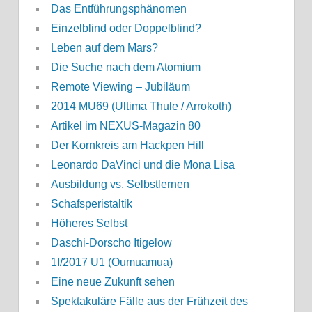
Das Entführungsphänomen
Einzelblind oder Doppelblind?
Leben auf dem Mars?
Die Suche nach dem Atomium
Remote Viewing – Jubiläum
2014 MU69 (Ultima Thule / Arrokoth)
Artikel im NEXUS-Magazin 80
Der Kornkreis am Hackpen Hill
Leonardo DaVinci und die Mona Lisa
Ausbildung vs. Selbstlernen
Schafsperistaltik
Höheres Selbst
Daschi-Dorscho Itigelow
1I/2017 U1 (Oumuamua)
Eine neue Zukunft sehen
Spektakuläre Fälle aus der Frühzeit des