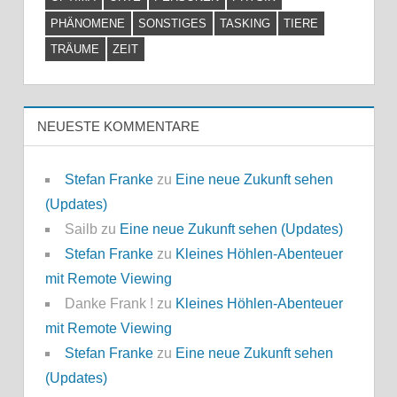
PHÄNOMENE
SONSTIGES
TASKING
TIERE
TRÄUME
ZEIT
NEUESTE KOMMENTARE
Stefan Franke
zu
Eine neue Zukunft sehen
(Updates)
Sailb
zu
Eine neue Zukunft sehen (Updates)
Stefan Franke
zu
Kleines Höhlen-Abenteuer
mit Remote Viewing
Danke Frank !
zu
Kleines Höhlen-Abenteuer
mit Remote Viewing
Stefan Franke
zu
Eine neue Zukunft sehen
(Updates)