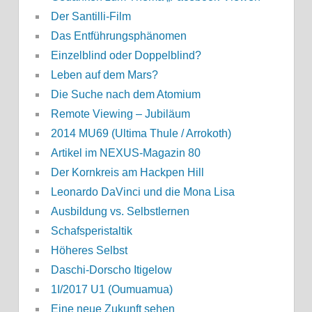
Der Santilli-Film
Das Entführungsphänomen
Einzelblind oder Doppelblind?
Leben auf dem Mars?
Die Suche nach dem Atomium
Remote Viewing – Jubiläum
2014 MU69 (Ultima Thule / Arrokoth)
Artikel im NEXUS-Magazin 80
Der Kornkreis am Hackpen Hill
Leonardo DaVinci und die Mona Lisa
Ausbildung vs. Selbstlernen
Schafsperistaltik
Höheres Selbst
Daschi-Dorscho Itigelow
1I/2017 U1 (Oumuamua)
Eine neue Zukunft sehen