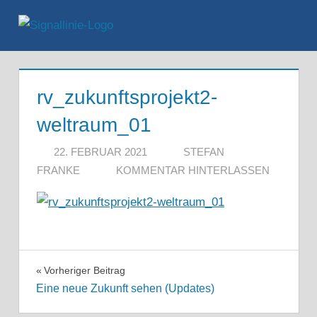
Zum
Inhalt
Menü
springen
rv_zukunftsprojekt2-
weltraum_01
22. FEBRUAR 2021
STEFAN
FRANKE
KOMMENTAR HINTERLASSEN
Beitragsnavigation
Vorheriger Beitrag
Eine neue Zukunft sehen (Updates)