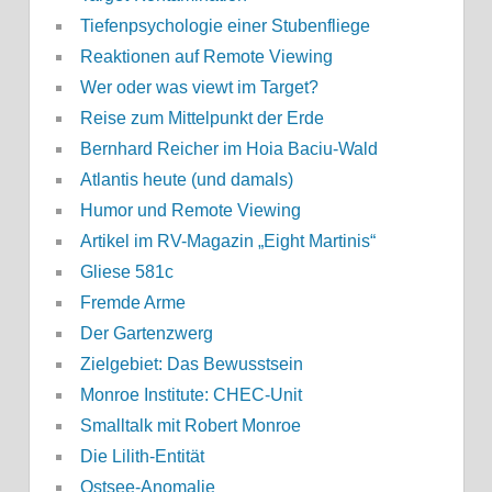
Tiefenpsychologie einer Stubenfliege
Reaktionen auf Remote Viewing
Wer oder was viewt im Target?
Reise zum Mittelpunkt der Erde
Bernhard Reicher im Hoia Baciu-Wald
Atlantis heute (und damals)
Humor und Remote Viewing
Artikel im RV-Magazin „Eight Martinis“
Gliese 581c
Fremde Arme
Der Gartenzwerg
Zielgebiet: Das Bewusstsein
Monroe Institute: CHEC-Unit
Smalltalk mit Robert Monroe
Die Lilith-Entität
Ostsee-Anomalie