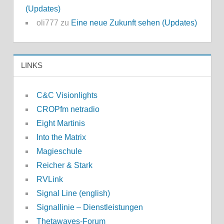
(Updates)
oli777
zu
Eine neue Zukunft sehen (Updates)
LINKS
C&C Visionlights
CROPfm netradio
Eight Martinis
Into the Matrix
Magieschule
Reicher & Stark
RVLink
Signal Line (english)
Signallinie – Dienstleistungen
Thetawaves-Forum