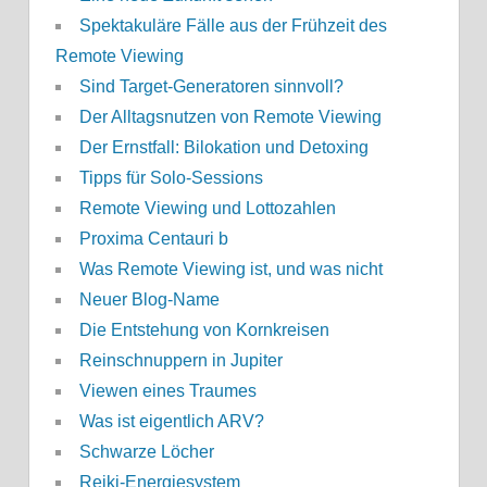
Spektakuläre Fälle aus der Frühzeit des
Remote Viewing
Sind Target-Generatoren sinnvoll?
Der Alltagsnutzen von Remote Viewing
Der Ernstfall: Bilokation und Detoxing
Tipps für Solo-Sessions
Remote Viewing und Lottozahlen
Proxima Centauri b
Was Remote Viewing ist, und was nicht
Neuer Blog-Name
Die Entstehung von Kornkreisen
Reinschnuppern in Jupiter
Viewen eines Traumes
Was ist eigentlich ARV?
Schwarze Löcher
Reiki-Energiesystem