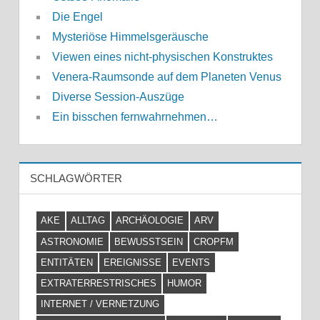
Die Engel
Mysteriöse Himmelsgeräusche
Viewen eines nicht-physischen Konstruktes
Venera-Raumsonde auf dem Planeten Venus
Diverse Session-Auszüge
Ein bisschen fernwahrnehmen…
SCHLAGWÖRTER
AKE
ALLTAG
ARCHÄOLOGIE
ARV
ASTRONOMIE
BEWUSSTSEIN
CROPFM
ENTITÄTEN
EREIGNISSE
EVENTS
EXTRATERRESTRISCHES
HUMOR
INTERNET / VERNETZUNG