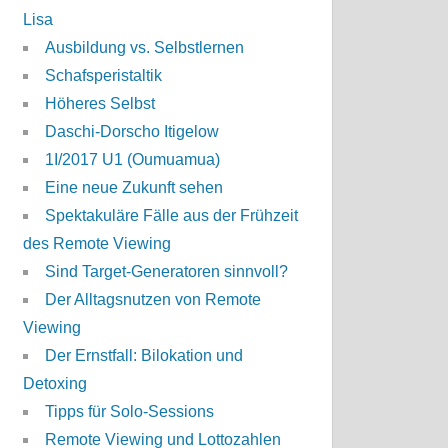
Lisa
Ausbildung vs. Selbstlernen
Schafsperistaltik
Höheres Selbst
Daschi-Dorscho Itigelow
1I/2017 U1 (Oumuamua)
Eine neue Zukunft sehen
Spektakuläre Fälle aus der Frühzeit
des Remote Viewing
Sind Target-Generatoren sinnvoll?
Der Alltagsnutzen von Remote
Viewing
Der Ernstfall: Bilokation und
Detoxing
Tipps für Solo-Sessions
Remote Viewing und Lottozahlen