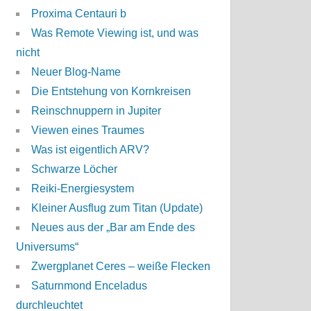
Proxima Centauri b
Was Remote Viewing ist, und was
nicht
Neuer Blog-Name
Die Entstehung von Kornkreisen
Reinschnuppern in Jupiter
Viewen eines Traumes
Was ist eigentlich ARV?
Schwarze Löcher
Reiki-Energiesystem
Kleiner Ausflug zum Titan (Update)
Neues aus der „Bar am Ende des
Universums“
Zwergplanet Ceres – weiße Flecken
Saturnmond Enceladus
durchleuchtet