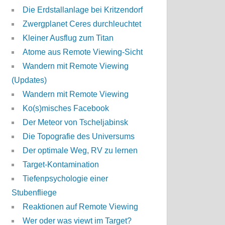
Die Erdstallanlage bei Kritzendorf
Zwergplanet Ceres durchleuchtet
Kleiner Ausflug zum Titan
Atome aus Remote Viewing-Sicht
Wandern mit Remote Viewing
(Updates)
Wandern mit Remote Viewing
Ko(s)misches Facebook
Der Meteor von Tscheljabinsk
Die Topografie des Universums
Der optimale Weg, RV zu lernen
Target-Kontamination
Tiefenpsychologie einer
Stubenfliege
Reaktionen auf Remote Viewing
Wer oder was viewt im Target?