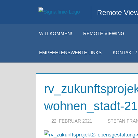
Zum
Remote Viewi
Inhalt
springen
WILLKOMMEN!
REMOTE VIEWING
EMPFEHLENSWERTE LINKS
KONTAKT / 
rv_zukunftsproje
wohnen_stadt-21
22. FEBRUAR 2021
STEFAN FRA