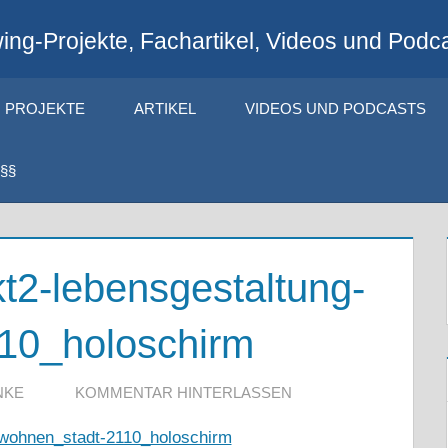
ng-Projekte, Fachartikel, Videos und Podca
PROJEKTE
ARTIKEL
VIDEOS UND PODCASTS
§§
kt2-lebensgestaltung-
10_holoschirm
NKE
KOMMENTAR HINTERLASSEN