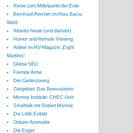
Reise zum Mittelpunkt der Erde
Bernhard Reicher im Hoia Baciu-
Wald
Atlantis heute (und damals)
Humor und Remote Viewing
Artikel im RV-Magazin „Eight
Martinis“
Gliese 581c
Fremde Arme
Der Gartenzwerg
Zielgebiet: Das Bewusstsein
Monroe Institute: CHEC-Unit
Smalltalk mit Robert Monroe
Die Lilith-Entität
Ostsee-Anomalie
Die Engel