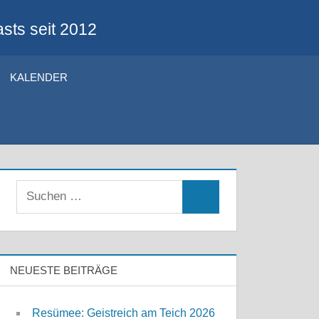
sts seit 2012
KALENDER
Suchen
Suchen
nach:
NEUESTE BEITRÄGE
Resümee: Geistreich am Teich 2026