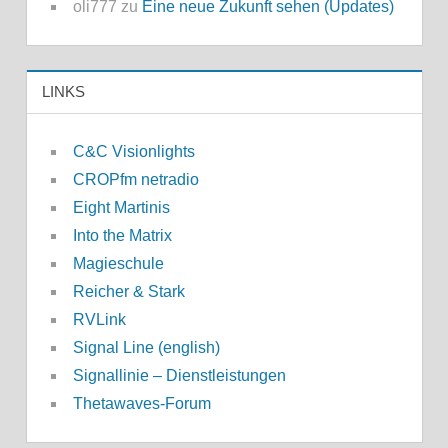
oli777
zu
Eine neue Zukunft sehen (Updates)
LINKS
C&C Visionlights
CROPfm netradio
Eight Martinis
Into the Matrix
Magieschule
Reicher & Stark
RVLink
Signal Line (english)
Signallinie – Dienstleistungen
Thetawaves-Forum