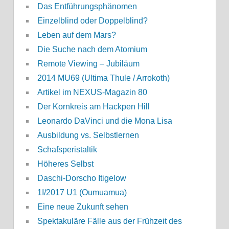
Das Entführungsphänomen
Einzelblind oder Doppelblind?
Leben auf dem Mars?
Die Suche nach dem Atomium
Remote Viewing – Jubiläum
2014 MU69 (Ultima Thule / Arrokoth)
Artikel im NEXUS-Magazin 80
Der Kornkreis am Hackpen Hill
Leonardo DaVinci und die Mona Lisa
Ausbildung vs. Selbstlernen
Schafsperistaltik
Höheres Selbst
Daschi-Dorscho Itigelow
1I/2017 U1 (Oumuamua)
Eine neue Zukunft sehen
Spektakuläre Fälle aus der Frühzeit des