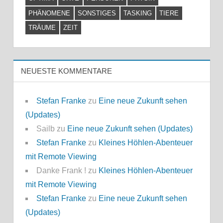
PHÄNOMENE
SONSTIGES
TASKING
TIERE
TRÄUME
ZEIT
NEUESTE KOMMENTARE
Stefan Franke
zu
Eine neue Zukunft sehen
(Updates)
Sailb
zu
Eine neue Zukunft sehen (Updates)
Stefan Franke
zu
Kleines Höhlen-Abenteuer
mit Remote Viewing
Danke Frank !
zu
Kleines Höhlen-Abenteuer
mit Remote Viewing
Stefan Franke
zu
Eine neue Zukunft sehen
(Updates)