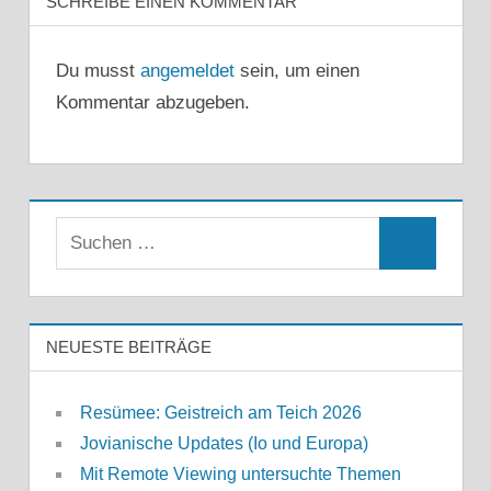
SCHREIBE EINEN KOMMENTAR
Du musst
angemeldet
sein, um einen
Kommentar abzugeben.
Suchen
Suchen
nach:
NEUESTE BEITRÄGE
Resümee: Geistreich am Teich 2026
Jovianische Updates (Io und Europa)
Mit Remote Viewing untersuchte Themen