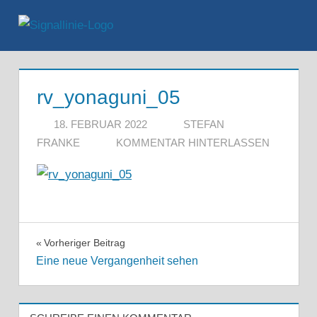
Zum
Inhalt
Menü
springen
rv_yonaguni_05
18. FEBRUAR 2022
STEFAN
FRANKE
KOMMENTAR HINTERLASSEN
Beitragsnavigation
Vorheriger Beitrag
Eine neue Vergangenheit sehen