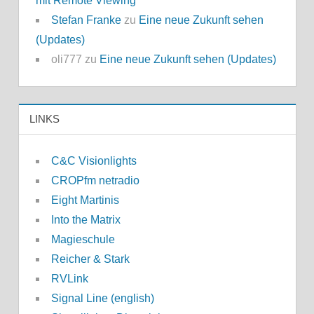
mit Remote Viewing
Stefan Franke
zu
Eine neue Zukunft sehen
(Updates)
oli777
zu
Eine neue Zukunft sehen (Updates)
LINKS
C&C Visionlights
CROPfm netradio
Eight Martinis
Into the Matrix
Magieschule
Reicher & Stark
RVLink
Signal Line (english)