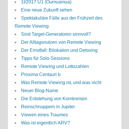
1I/2017 U1 (Oumuamua)
Eine neue Zukunft sehen
Spektakuläre Fälle aus der Frühzeit des
Remote Viewing
Sind Target-Generatoren sinnvoll?
Der Alltagsnutzen von Remote Viewing
Der Ernstfall: Bilokation und Detoxing
Tipps für Solo-Sessions
Remote Viewing und Lottozahlen
Proxima Centauri b
Was Remote Viewing ist, und was nicht
Neuer Blog-Name
Die Entstehung von Kornkreisen
Reinschnuppern in Jupiter
Viewen eines Traumes
Was ist eigentlich ARV?