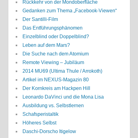
Rückkehr von der Mondoberfläche
Gedanken zum Thema „Facebook-Viewen“
Der Santilli-Film
Das Entführungsphänomen
Einzelblind oder Doppelblind?
Leben auf dem Mars?
Die Suche nach dem Atomium
Remote Viewing – Jubiläum
2014 MU69 (Ultima Thule / Arrokoth)
Artikel im NEXUS-Magazin 80
Der Kornkreis am Hackpen Hill
Leonardo DaVinci und die Mona Lisa
Ausbildung vs. Selbstlernen
Schafsperistaltik
Höheres Selbst
Daschi-Dorscho Itigelow