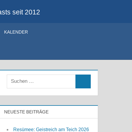
sts seit 2012
KALENDER
Suchen
Suchen
nach:
NEUESTE BEITRÄGE
Resümee: Geistreich am Teich 2026