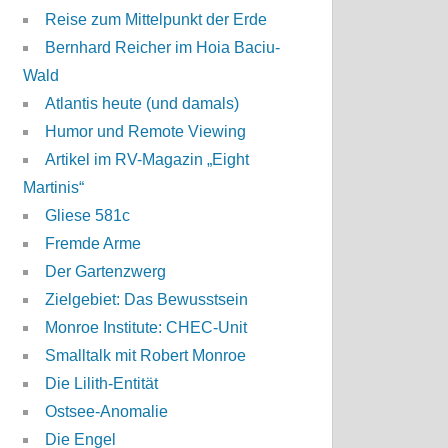
Reise zum Mittelpunkt der Erde
Bernhard Reicher im Hoia Baciu-
Wald
Atlantis heute (und damals)
Humor und Remote Viewing
Artikel im RV-Magazin „Eight
Martinis“
Gliese 581c
Fremde Arme
Der Gartenzwerg
Zielgebiet: Das Bewusstsein
Monroe Institute: CHEC-Unit
Smalltalk mit Robert Monroe
Die Lilith-Entität
Ostsee-Anomalie
Die Engel