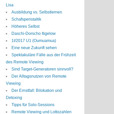
Lisa
Ausbildung vs. Selbstlernen
Schafsperistaltik
Höheres Selbst
Daschi-Dorscho Itigelow
1I/2017 U1 (Oumuamua)
Eine neue Zukunft sehen
Spektakuläre Fälle aus der Frühzeit
des Remote Viewing
Sind Target-Generatoren sinnvoll?
Der Alltagsnutzen von Remote
Viewing
Der Ernstfall: Bilokation und
Detoxing
Tipps für Solo-Sessions
Remote Viewing und Lottozahlen