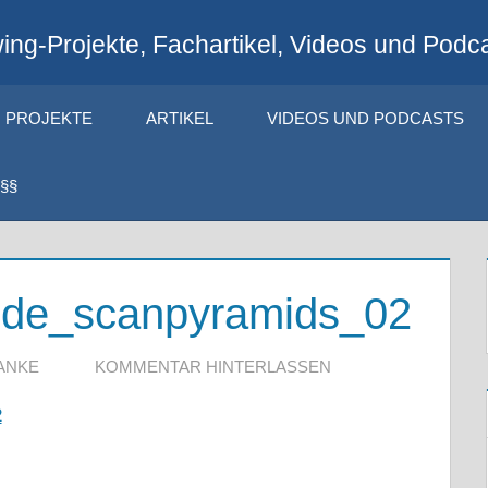
ng-Projekte, Fachartikel, Videos und Podca
PROJEKTE
ARTIKEL
VIDEOS UND PODCASTS
§§
ide_scanpyramids_02
ANKE
KOMMENTAR HINTERLASSEN