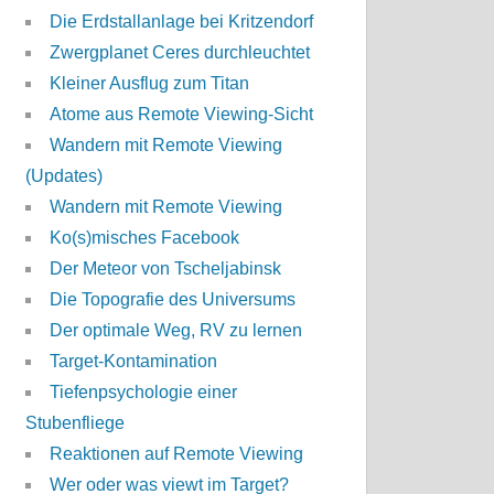
Die Erdstallanlage bei Kritzendorf
Zwergplanet Ceres durchleuchtet
Kleiner Ausflug zum Titan
Atome aus Remote Viewing-Sicht
Wandern mit Remote Viewing
(Updates)
Wandern mit Remote Viewing
Ko(s)misches Facebook
Der Meteor von Tscheljabinsk
Die Topografie des Universums
Der optimale Weg, RV zu lernen
Target-Kontamination
Tiefenpsychologie einer
Stubenfliege
Reaktionen auf Remote Viewing
Wer oder was viewt im Target?