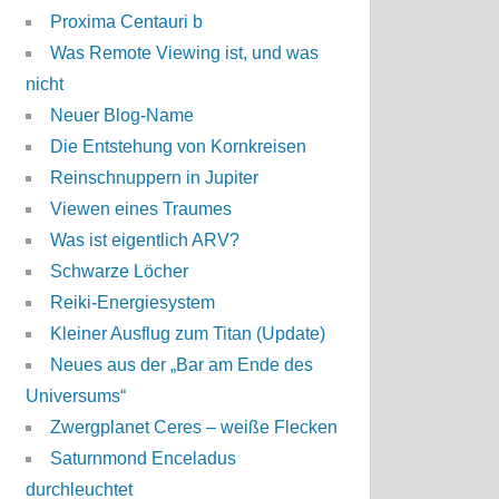
Proxima Centauri b
Was Remote Viewing ist, und was
nicht
Neuer Blog-Name
Die Entstehung von Kornkreisen
Reinschnuppern in Jupiter
Viewen eines Traumes
Was ist eigentlich ARV?
Schwarze Löcher
Reiki-Energiesystem
Kleiner Ausflug zum Titan (Update)
Neues aus der „Bar am Ende des
Universums“
Zwergplanet Ceres – weiße Flecken
Saturnmond Enceladus
durchleuchtet