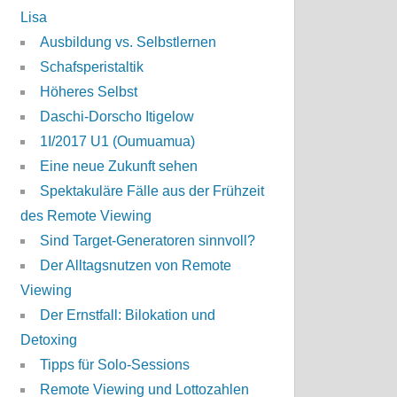
Lisa
Ausbildung vs. Selbstlernen
Schafsperistaltik
Höheres Selbst
Daschi-Dorscho Itigelow
1I/2017 U1 (Oumuamua)
Eine neue Zukunft sehen
Spektakuläre Fälle aus der Frühzeit
des Remote Viewing
Sind Target-Generatoren sinnvoll?
Der Alltagsnutzen von Remote
Viewing
Der Ernstfall: Bilokation und
Detoxing
Tipps für Solo-Sessions
Remote Viewing und Lottozahlen