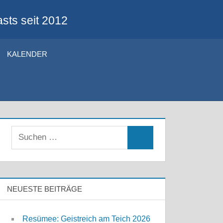
sts seit 2012
KALENDER
Suchen
Suchen
nach:
NEUESTE BEITRÄGE
Resümee: Geistreich am Teich 2026