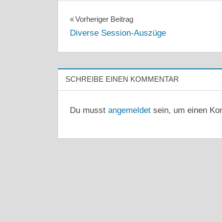
Beitragsnavigation
Vorheriger Beitrag
Diverse Session-Auszüge
SCHREIBE EINEN KOMMENTAR
Du musst
angemeldet
sein, um einen Ko