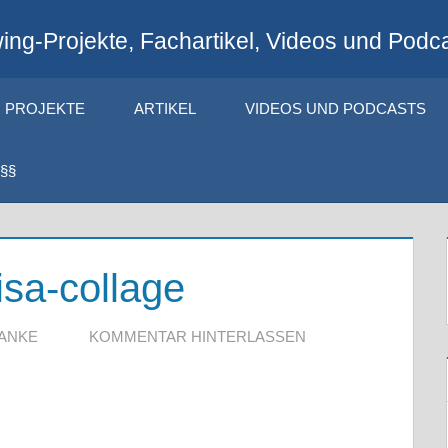
ng-Projekte, Fachartikel, Videos und Podca
PROJEKTE
ARTIKEL
VIDEOS UND PODCASTS
§§
isa-collage
RANKE
KOMMENTAR HINTERLASSEN