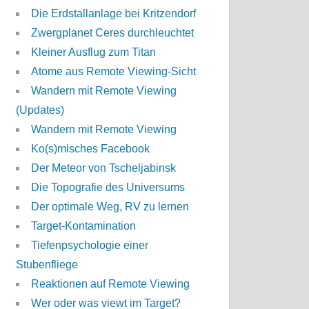
Die Erdstallanlage bei Kritzendorf
Zwergplanet Ceres durchleuchtet
Kleiner Ausflug zum Titan
Atome aus Remote Viewing-Sicht
Wandern mit Remote Viewing
(Updates)
Wandern mit Remote Viewing
Ko(s)misches Facebook
Der Meteor von Tscheljabinsk
Die Topografie des Universums
Der optimale Weg, RV zu lernen
Target-Kontamination
Tiefenpsychologie einer
Stubenfliege
Reaktionen auf Remote Viewing
Wer oder was viewt im Target?