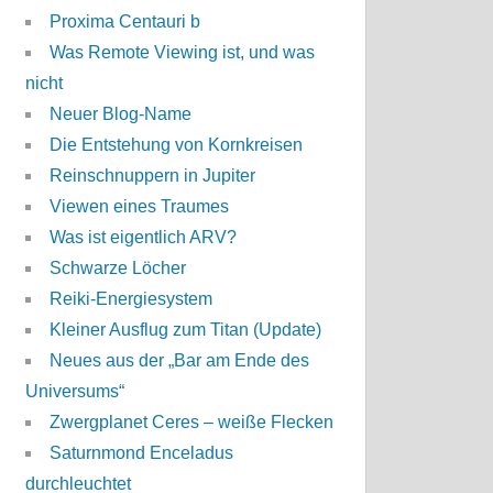
Proxima Centauri b
Was Remote Viewing ist, und was
nicht
Neuer Blog-Name
Die Entstehung von Kornkreisen
Reinschnuppern in Jupiter
Viewen eines Traumes
Was ist eigentlich ARV?
Schwarze Löcher
Reiki-Energiesystem
Kleiner Ausflug zum Titan (Update)
Neues aus der „Bar am Ende des
Universums“
Zwergplanet Ceres – weiße Flecken
Saturnmond Enceladus
durchleuchtet