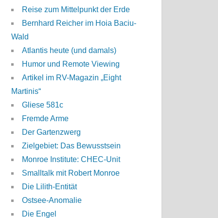
Reise zum Mittelpunkt der Erde
Bernhard Reicher im Hoia Baciu-
Wald
Atlantis heute (und damals)
Humor und Remote Viewing
Artikel im RV-Magazin „Eight
Martinis“
Gliese 581c
Fremde Arme
Der Gartenzwerg
Zielgebiet: Das Bewusstsein
Monroe Institute: CHEC-Unit
Smalltalk mit Robert Monroe
Die Lilith-Entität
Ostsee-Anomalie
Die Engel