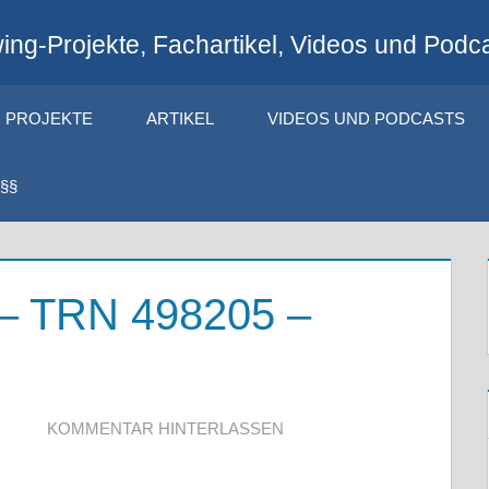
ng-Projekte, Fachartikel, Videos und Podca
PROJEKTE
ARTIKEL
VIDEOS UND PODCASTS
§§
 – TRN 498205 –
KOMMENTAR HINTERLASSEN