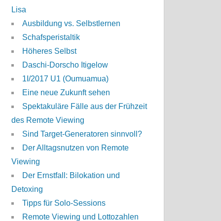
Lisa
Ausbildung vs. Selbstlernen
Schafsperistaltik
Höheres Selbst
Daschi-Dorscho Itigelow
1I/2017 U1 (Oumuamua)
Eine neue Zukunft sehen
Spektakuläre Fälle aus der Frühzeit
des Remote Viewing
Sind Target-Generatoren sinnvoll?
Der Alltagsnutzen von Remote
Viewing
Der Ernstfall: Bilokation und
Detoxing
Tipps für Solo-Sessions
Remote Viewing und Lottozahlen