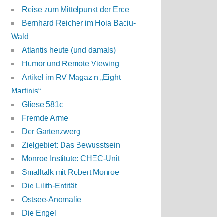
Reise zum Mittelpunkt der Erde
Bernhard Reicher im Hoia Baciu-
Wald
Atlantis heute (und damals)
Humor und Remote Viewing
Artikel im RV-Magazin „Eight
Martinis“
Gliese 581c
Fremde Arme
Der Gartenzwerg
Zielgebiet: Das Bewusstsein
Monroe Institute: CHEC-Unit
Smalltalk mit Robert Monroe
Die Lilith-Entität
Ostsee-Anomalie
Die Engel