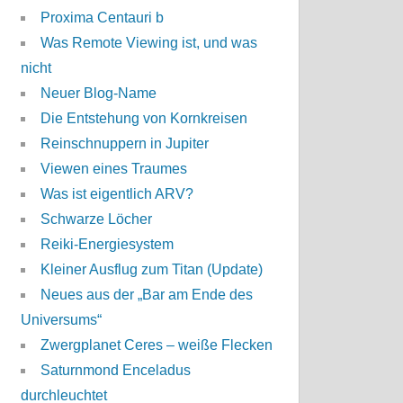
Proxima Centauri b
Was Remote Viewing ist, und was
nicht
Neuer Blog-Name
Die Entstehung von Kornkreisen
Reinschnuppern in Jupiter
Viewen eines Traumes
Was ist eigentlich ARV?
Schwarze Löcher
Reiki-Energiesystem
Kleiner Ausflug zum Titan (Update)
Neues aus der „Bar am Ende des
Universums“
Zwergplanet Ceres – weiße Flecken
Saturnmond Enceladus
durchleuchtet