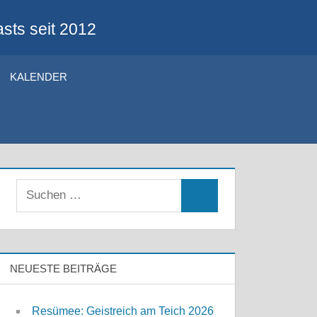
sts seit 2012
KALENDER
Suchen
Suchen
nach:
NEUESTE BEITRÄGE
Resümee: Geistreich am Teich 2026