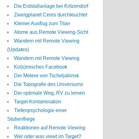
Die Erdstallanlage bei Kritzendorf
Zwergplanet Ceres durchleuchtet
Kleiner Ausflug zum Titan
Atome aus Remote Viewing-Sicht
Wandern mit Remote Viewing
(Updates)
Wandern mit Remote Viewing
Ko(s)misches Facebook
Der Meteor von Tscheljabinsk
Die Topografie des Universums
Der optimale Weg, RV zu lernen
Target-Kontamination
Tiefenpsychologie einer
Stubenfliege
Reaktionen auf Remote Viewing
Wer oder was viewt im Target?