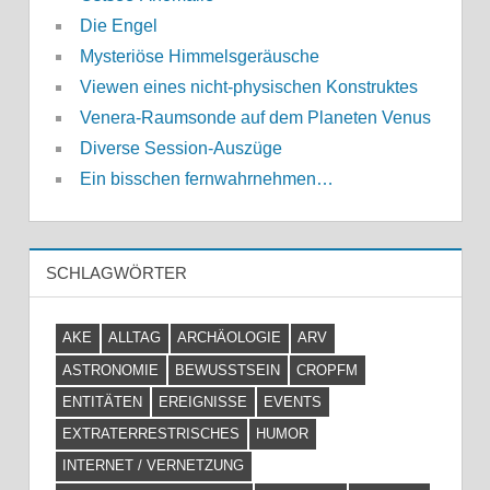
Die Engel
Mysteriöse Himmelsgeräusche
Viewen eines nicht-physischen Konstruktes
Venera-Raumsonde auf dem Planeten Venus
Diverse Session-Auszüge
Ein bisschen fernwahrnehmen…
SCHLAGWÖRTER
AKE
ALLTAG
ARCHÄOLOGIE
ARV
ASTRONOMIE
BEWUSSTSEIN
CROPFM
ENTITÄTEN
EREIGNISSE
EVENTS
EXTRATERRESTRISCHES
HUMOR
INTERNET / VERNETZUNG