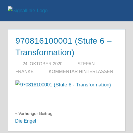
Zum
Inhalt
Menü
springen
970816100001 (Stufe 6 –
Transformation)
24. OKTOBER 2020
STEFAN
FRANKE
KOMMENTAR HINTERLASSEN
Beitragsnavigation
Vorheriger Beitrag
Die Engel