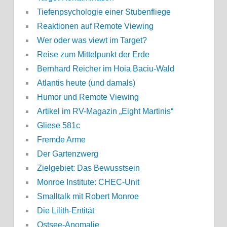
Tiefenpsychologie einer Stubenfliege
Reaktionen auf Remote Viewing
Wer oder was viewt im Target?
Reise zum Mittelpunkt der Erde
Bernhard Reicher im Hoia Baciu-Wald
Atlantis heute (und damals)
Humor und Remote Viewing
Artikel im RV-Magazin „Eight Martinis“
Gliese 581c
Fremde Arme
Der Gartenzwerg
Zielgebiet: Das Bewusstsein
Monroe Institute: CHEC-Unit
Smalltalk mit Robert Monroe
Die Lilith-Entität
Ostsee-Anomalie