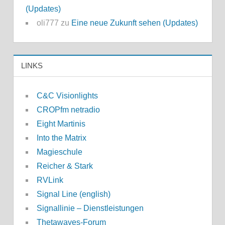
(Updates)
oli777
zu
Eine neue Zukunft sehen (Updates)
LINKS
C&C Visionlights
CROPfm netradio
Eight Martinis
Into the Matrix
Magieschule
Reicher & Stark
RVLink
Signal Line (english)
Signallinie – Dienstleistungen
Thetawaves-Forum