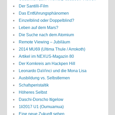
Der Santilli-Film
Das Entführungsphänomen
Einzelblind oder Doppelblind?
Leben auf dem Mars?
Die Suche nach dem Atomium
Remote Viewing – Jubiläum
2014 MU69 (Ultima Thule / Arrokoth)
Artikel im NEXUS-Magazin 80
Der Kornkreis am Hackpen Hill
Leonardo DaVinci und die Mona Lisa
Ausbildung vs. Selbstlernen
Schafsperistaltik
Höheres Selbst
Daschi-Dorscho Itigelow
1I/2017 U1 (Oumuamua)
Eine neue Zukunft sehen