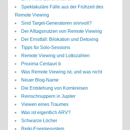
Spektakuläre Fälle aus der Frühzeit des
Remote Viewing
Sind Target-Generatoren sinnvoll?
Der Alltagsnutzen von Remote Viewing
Der Ernstfall: Bilokation und Detoxing
Tipps für Solo-Sessions
Remote Viewing und Lottozahlen
Proxima Centauri b
Was Remote Viewing ist, und was nicht
Neuer Blog-Name
Die Entstehung von Kornkreisen
Reinschnuppern in Jupiter
Viewen eines Traumes
Was ist eigentlich ARV?
Schwarze Löcher
Reiki-Energiesystem