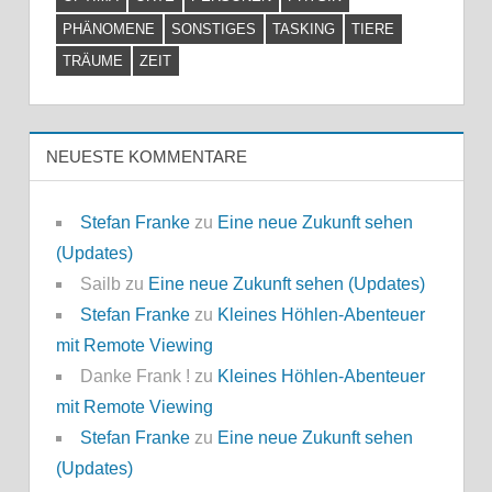
PHÄNOMENE
SONSTIGES
TASKING
TIERE
TRÄUME
ZEIT
NEUESTE KOMMENTARE
Stefan Franke
zu
Eine neue Zukunft sehen
(Updates)
Sailb
zu
Eine neue Zukunft sehen (Updates)
Stefan Franke
zu
Kleines Höhlen-Abenteuer
mit Remote Viewing
Danke Frank !
zu
Kleines Höhlen-Abenteuer
mit Remote Viewing
Stefan Franke
zu
Eine neue Zukunft sehen
(Updates)