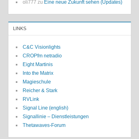
oli777
zu
Eine neue Zukunft sehen (Updates)
LINKS
C&C Visionlights
CROPfm netradio
Eight Martinis
Into the Matrix
Magieschule
Reicher & Stark
RVLink
Signal Line (english)
Signallinie – Dienstleistungen
Thetawaves-Forum