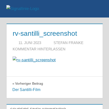
Zum
Inhalt
Menü
springen
rv-santilli_screenshot
11. JUNI 2023
STEFAN FRANKE
KOMMENTAR HINTERLASSEN
Beitragsnavigation
Vorheriger Beitrag
Der Santilli-Film