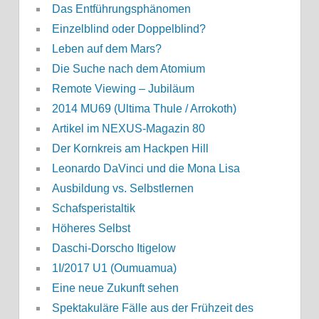
Das Entführungsphänomen
Einzelblind oder Doppelblind?
Leben auf dem Mars?
Die Suche nach dem Atomium
Remote Viewing – Jubiläum
2014 MU69 (Ultima Thule / Arrokoth)
Artikel im NEXUS-Magazin 80
Der Kornkreis am Hackpen Hill
Leonardo DaVinci und die Mona Lisa
Ausbildung vs. Selbstlernen
Schafsperistaltik
Höheres Selbst
Daschi-Dorscho Itigelow
1I/2017 U1 (Oumuamua)
Eine neue Zukunft sehen
Spektakuläre Fälle aus der Frühzeit des