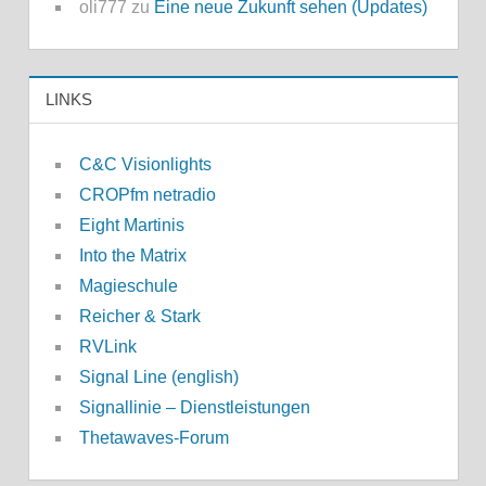
oli777
zu
Eine neue Zukunft sehen (Updates)
LINKS
C&C Visionlights
CROPfm netradio
Eight Martinis
Into the Matrix
Magieschule
Reicher & Stark
RVLink
Signal Line (english)
Signallinie – Dienstleistungen
Thetawaves-Forum