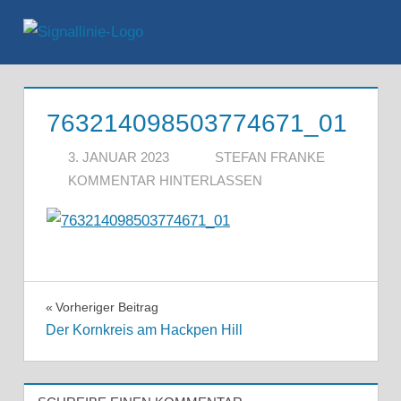
Zum
Inhalt
Menü
springen
763214098503774671_01
3. JANUAR 2023
STEFAN FRANKE
KOMMENTAR HINTERLASSEN
Beitragsnavigation
Vorheriger Beitrag
Der Kornkreis am Hackpen Hill