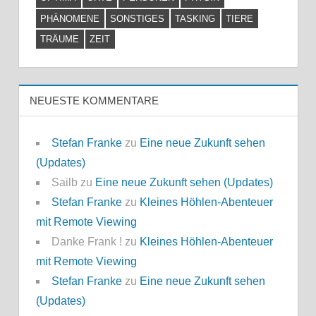
PHÄNOMENE
SONSTIGES
TASKING
TIERE
TRÄUME
ZEIT
NEUESTE KOMMENTARE
Stefan Franke
zu
Eine neue Zukunft sehen
(Updates)
Sailb
zu
Eine neue Zukunft sehen (Updates)
Stefan Franke
zu
Kleines Höhlen-Abenteuer
mit Remote Viewing
Danke Frank !
zu
Kleines Höhlen-Abenteuer
mit Remote Viewing
Stefan Franke
zu
Eine neue Zukunft sehen
(Updates)