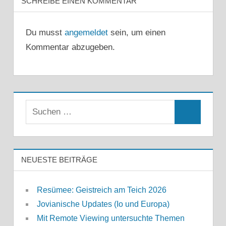
SCHREIBE EINEN KOMMENTAR
Du musst
angemeldet
sein, um einen
Kommentar abzugeben.
Suchen
Suchen
nach:
NEUESTE BEITRÄGE
Resümee: Geistreich am Teich 2026
Jovianische Updates (Io und Europa)
Mit Remote Viewing untersuchte Themen