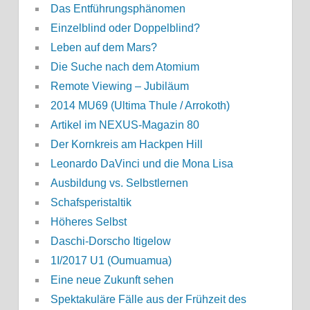
Das Entführungsphänomen
Einzelblind oder Doppelblind?
Leben auf dem Mars?
Die Suche nach dem Atomium
Remote Viewing – Jubiläum
2014 MU69 (Ultima Thule / Arrokoth)
Artikel im NEXUS-Magazin 80
Der Kornkreis am Hackpen Hill
Leonardo DaVinci und die Mona Lisa
Ausbildung vs. Selbstlernen
Schafsperistaltik
Höheres Selbst
Daschi-Dorscho Itigelow
1I/2017 U1 (Oumuamua)
Eine neue Zukunft sehen
Spektakuläre Fälle aus der Frühzeit des