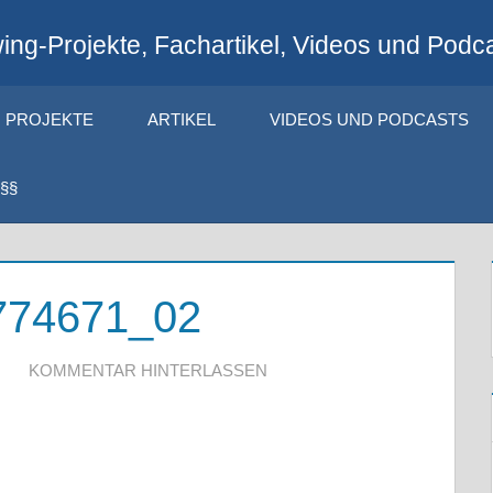
ng-Projekte, Fachartikel, Videos und Podca
PROJEKTE
ARTIKEL
VIDEOS UND PODCASTS
§§
774671_02
KOMMENTAR HINTERLASSEN