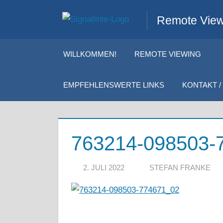
Zum
Remote Viewi
Inhalt
springen
WILLKOMMEN!
REMOTE VIEWING
EMPFEHLENSWERTE LINKS
KONTAKT / 
763214-098503-
2. JULI 2022
STEFAN FRANKE