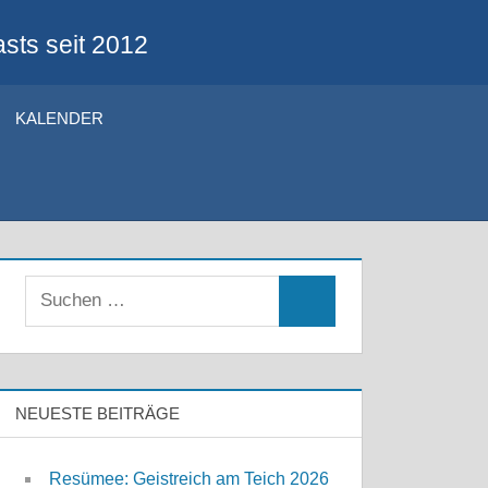
sts seit 2012
KALENDER
Suchen
Suchen
nach:
NEUESTE BEITRÄGE
Resümee: Geistreich am Teich 2026