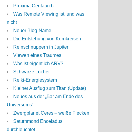
Proxima Centauri b
Was Remote Viewing ist, und was
nicht
Neuer Blog-Name
Die Entstehung von Kornkreisen
Reinschnuppern in Jupiter
Viewen eines Traumes
Was ist eigentlich ARV?
Schwarze Löcher
Reiki-Energiesystem
Kleiner Ausflug zum Titan (Update)
Neues aus der „Bar am Ende des
Universums“
Zwergplanet Ceres – weiße Flecken
Saturnmond Enceladus
durchleuchtet