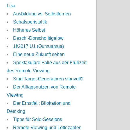
Lisa
Ausbildung vs. Selbstlernen
Schafsperistaltik
Höheres Selbst
Daschi-Dorscho Itigelow
1I/2017 U1 (Oumuamua)
Eine neue Zukunft sehen
Spektakuläre Fälle aus der Frühzeit
des Remote Viewing
Sind Target-Generatoren sinnvoll?
Der Alltagsnutzen von Remote
Viewing
Der Ernstfall: Bilokation und
Detoxing
Tipps für Solo-Sessions
Remote Viewing und Lottozahlen