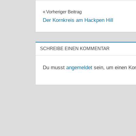
Beitragsnavigation
Vorheriger Beitrag
Der Kornkreis am Hackpen Hill
SCHREIBE EINEN KOMMENTAR
Du musst
angemeldet
sein, um einen Ko