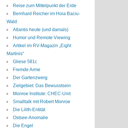
Reise zum Mittelpunkt der Erde
Bernhard Reicher im Hoia Baciu-
Wald
Atlantis heute (und damals)
Humor und Remote Viewing
Artikel im RV-Magazin „Eight
Martinis“
Gliese 581c
Fremde Arme
Der Gartenzwerg
Zielgebiet: Das Bewusstsein
Monroe Institute: CHEC-Unit
Smalltalk mit Robert Monroe
Die Lilith-Entität
Ostsee-Anomalie
Die Engel