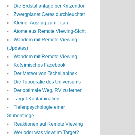
Die Erdstallanlage bei Kritzendorf
Zwergplanet Ceres durchleuchtet
Kleiner Ausflug zum Titan
Atome aus Remote Viewing-Sicht
Wandern mit Remote Viewing
(Updates)
Wandern mit Remote Viewing
Ko(s)misches Facebook
Der Meteor von Tscheljabinsk
Die Topografie des Universums
Der optimale Weg, RV zu lernen
Target-Kontamination
Tiefenpsychologie einer
Stubenfliege
Reaktionen auf Remote Viewing
Wer oder was viewt im Target?