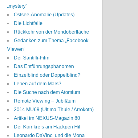
„mystery“
Ostsee-Anomalie (Updates)
Die Lichtfalle
Rückkehr von der Mondoberfläche
Gedanken zum Thema „Facebook-
Viewen“
Der Santilli-Film
Das Entführungsphänomen
Einzelblind oder Doppelblind?
Leben auf dem Mars?
Die Suche nach dem Atomium
Remote Viewing – Jubiläum
2014 MU69 (Ultima Thule / Arrokoth)
Artikel im NEXUS-Magazin 80
Der Kornkreis am Hackpen Hill
Leonardo DaVinci und die Mona