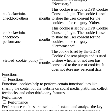
"Necessary".
This cookie is set by GDPR Cookie
cookielawinfo-
11
Consent plugin. The cookie is used
checkbox-others
months
to store the user consent for the
cookies in the category "Other.
This cookie is set by GDPR Cookie
cookielawinfo-
Consent plugin. The cookie is used
11
checkbox-
to store the user consent for the
months
performance
cookies in the category
"Performance".
The cookie is set by the GDPR
Cookie Consent plugin and is used
11
viewed_cookie_policy
to store whether or not user has
months
consented to the use of cookies. It
does not store any personal data.
Functional
Functional
Functional cookies help to perform certain functionalities like
sharing the content of the website on social media platforms, collect
feedbacks, and other third-party features.
Performance
Performance
Performance cookies are used to understand and analyze the key