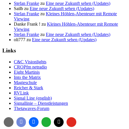
Stefan Franke
zu
Eine neue Zukunft sehen (Updates)
Sailb
zu
Eine neue Zukunft sehen (Updates)
Stefan Franke
zu
Kleines Höhlen-Abenteuer mit Remote
Viewing
Danke Frank !
zu
Kleines Höhlen-Abenteuer mit Remote
Viewing
Stefan Franke
zu
Eine neue Zukunft sehen (Updates)
oli777
zu
Eine neue Zukunft sehen (Updates)
Links
C&C Visionlights
CROPfm netradio
Eight Martinis
Into the Matrix
Magieschule
Reicher & Stark
RVLink
Signal Line (english)
Signallinie – Dienstleistungen
Thetawaves-Forum