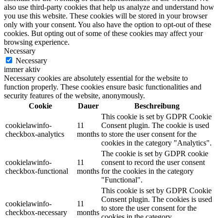
also use third-party cookies that help us analyze and understand how
you use this website. These cookies will be stored in your browser
only with your consent. You also have the option to opt-out of these
cookies. But opting out of some of these cookies may affect your
browsing experience.
Necessary
Necessary
immer aktiv
Necessary cookies are absolutely essential for the website to
function properly. These cookies ensure basic functionalities and
security features of the website, anonymously.
Cookie
Dauer
Beschreibung
This cookie is set by GDPR Cookie
cookielawinfo-
11
Consent plugin. The cookie is used
checkbox-analytics
months
to store the user consent for the
cookies in the category "Analytics".
The cookie is set by GDPR cookie
cookielawinfo-
11
consent to record the user consent
checkbox-functional
months
for the cookies in the category
"Functional".
This cookie is set by GDPR Cookie
Consent plugin. The cookies is used
cookielawinfo-
11
to store the user consent for the
checkbox-necessary
months
cookies in the category