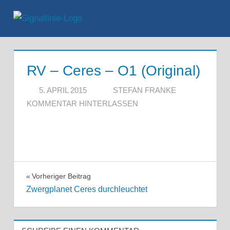
Zum
Inhalt
Menü
springen
RV – Ceres – O1 (Original)
5. APRIL 2015
STEFAN FRANKE
KOMMENTAR HINTERLASSEN
Beitragsnavigation
Vorheriger Beitrag
Zwergplanet Ceres durchleuchtet