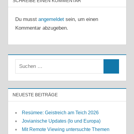
SCHREIBE EINEN KOMMENTAR
Du musst
angemeldet
sein, um einen
Kommentar abzugeben.
Suchen
Suchen
nach:
NEUESTE BEITRÄGE
Resümee: Geistreich am Teich 2026
Jovianische Updates (Io und Europa)
Mit Remote Viewing untersuchte Themen