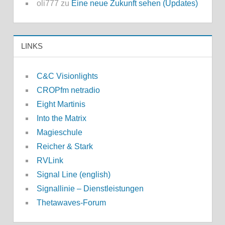
oli777
zu
Eine neue Zukunft sehen (Updates)
LINKS
C&C Visionlights
CROPfm netradio
Eight Martinis
Into the Matrix
Magieschule
Reicher & Stark
RVLink
Signal Line (english)
Signallinie – Dienstleistungen
Thetawaves-Forum