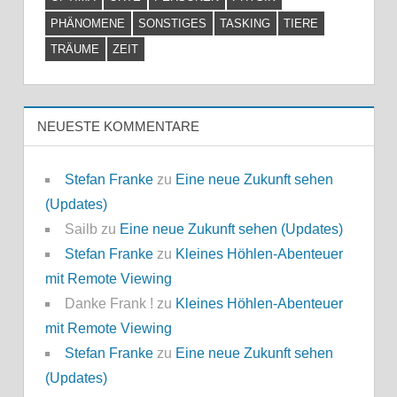
PHÄNOMENE
SONSTIGES
TASKING
TIERE
TRÄUME
ZEIT
NEUESTE KOMMENTARE
Stefan Franke
zu
Eine neue Zukunft sehen
(Updates)
Sailb
zu
Eine neue Zukunft sehen (Updates)
Stefan Franke
zu
Kleines Höhlen-Abenteuer
mit Remote Viewing
Danke Frank !
zu
Kleines Höhlen-Abenteuer
mit Remote Viewing
Stefan Franke
zu
Eine neue Zukunft sehen
(Updates)