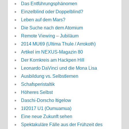
Das Entführungsphänomen
Einzelblind oder Doppelblind?
Leben auf dem Mars?
Die Suche nach dem Atomium
Remote Viewing – Jubiläum
2014 MU69 (Ultima Thule / Arrokoth)
Artikel im NEXUS-Magazin 80
Der Kornkreis am Hackpen Hill
Leonardo DaVinci und die Mona Lisa
Ausbildung vs. Selbstlernen
Schafsperistaltik
Höheres Selbst
Daschi-Dorscho Itigelow
1I/2017 U1 (Oumuamua)
Eine neue Zukunft sehen
Spektakuläre Fälle aus der Frühzeit des