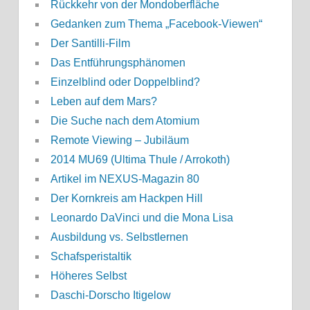
Rückkehr von der Mondoberfläche
Gedanken zum Thema „Facebook-Viewen“
Der Santilli-Film
Das Entführungsphänomen
Einzelblind oder Doppelblind?
Leben auf dem Mars?
Die Suche nach dem Atomium
Remote Viewing – Jubiläum
2014 MU69 (Ultima Thule / Arrokoth)
Artikel im NEXUS-Magazin 80
Der Kornkreis am Hackpen Hill
Leonardo DaVinci und die Mona Lisa
Ausbildung vs. Selbstlernen
Schafsperistaltik
Höheres Selbst
Daschi-Dorscho Itigelow