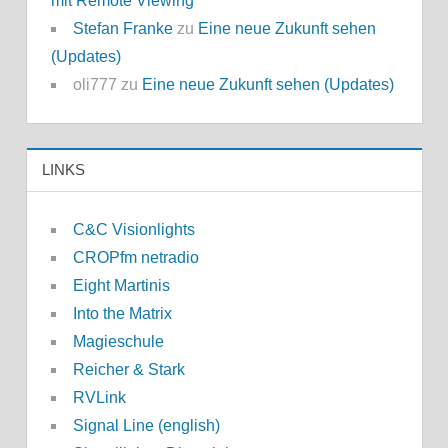
mit Remote Viewing
Stefan Franke
zu
Eine neue Zukunft sehen
(Updates)
oli777
zu
Eine neue Zukunft sehen (Updates)
LINKS
C&C Visionlights
CROPfm netradio
Eight Martinis
Into the Matrix
Magieschule
Reicher & Stark
RVLink
Signal Line (english)