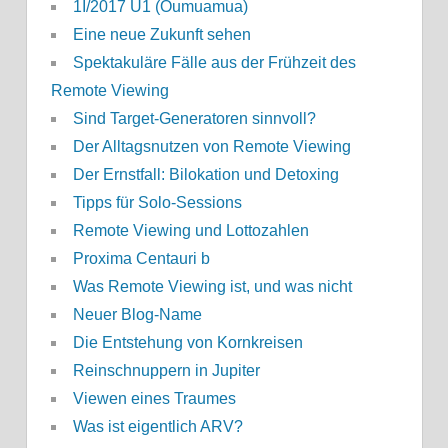
1I/2017 U1 (Oumuamua)
Eine neue Zukunft sehen
Spektakuläre Fälle aus der Frühzeit des
Remote Viewing
Sind Target-Generatoren sinnvoll?
Der Alltagsnutzen von Remote Viewing
Der Ernstfall: Bilokation und Detoxing
Tipps für Solo-Sessions
Remote Viewing und Lottozahlen
Proxima Centauri b
Was Remote Viewing ist, und was nicht
Neuer Blog-Name
Die Entstehung von Kornkreisen
Reinschnuppern in Jupiter
Viewen eines Traumes
Was ist eigentlich ARV?