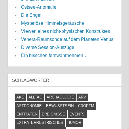
Ostsee-Anomalie
Die Engel
Mysteriöse Himmelsgeräusche
Viewen eines nicht-physischen Konstruktes
Venera-Raumsonde auf dem Planeten Venus
Diverse Session-Auszüge
Ein bisschen fernwahrnehmen…
SCHLAGWÖRTER
AKE
ALLTAG
ARCHÄOLOGIE
ARV
ASTRONOMIE
BEWUSSTSEIN
CROPFM
ENTITÄTEN
EREIGNISSE
EVENTS
EXTRATERRESTRISCHES
HUMOR