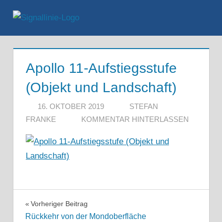
Zum
Inhalt
Menü
springen
Apollo 11-Aufstiegsstufe
(Objekt und Landschaft)
16. OKTOBER 2019
STEFAN
FRANKE
KOMMENTAR HINTERLASSEN
Beitragsnavigation
Vorheriger Beitrag
Rückkehr von der Mondoberfläche