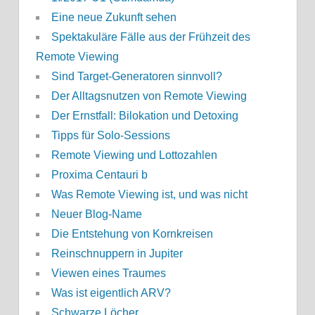
Eine neue Zukunft sehen
Spektakuläre Fälle aus der Frühzeit des
Remote Viewing
Sind Target-Generatoren sinnvoll?
Der Alltagsnutzen von Remote Viewing
Der Ernstfall: Bilokation und Detoxing
Tipps für Solo-Sessions
Remote Viewing und Lottozahlen
Proxima Centauri b
Was Remote Viewing ist, und was nicht
Neuer Blog-Name
Die Entstehung von Kornkreisen
Reinschnuppern in Jupiter
Viewen eines Traumes
Was ist eigentlich ARV?
Schwarze Löcher