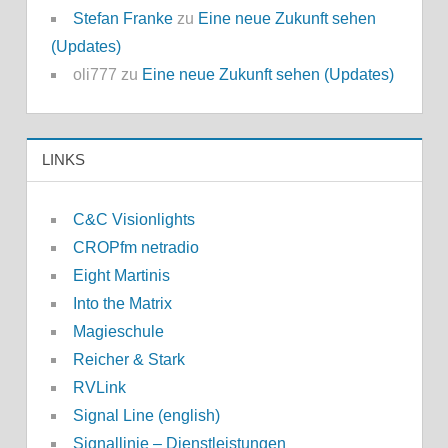
Stefan Franke
zu
Eine neue Zukunft sehen
(Updates)
oli777
zu
Eine neue Zukunft sehen (Updates)
LINKS
C&C Visionlights
CROPfm netradio
Eight Martinis
Into the Matrix
Magieschule
Reicher & Stark
RVLink
Signal Line (english)
Signallinie – Dienstleistungen