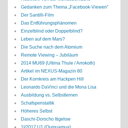
Gedanken zum Thema „Facebook-Viewen“
Der Santilli-Film
Das Entführungsphänomen
Einzelblind oder Doppelblind?
Leben auf dem Mars?
Die Suche nach dem Atomium
Remote Viewing – Jubiläum
2014 MU69 (Ultima Thule / Arrokoth)
Artikel im NEXUS-Magazin 80
Der Kornkreis am Hackpen Hill
Leonardo DaVinci und die Mona Lisa
Ausbildung vs. Selbstlernen
Schafsperistaltik
Höheres Selbst
Daschi-Dorscho Itigelow
1I/2017 U1 (Oumuamua)