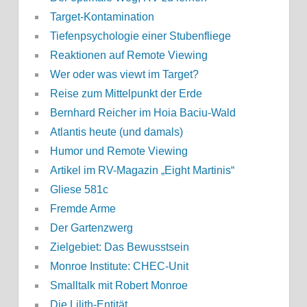
Target-Kontamination
Tiefenpsychologie einer Stubenfliege
Reaktionen auf Remote Viewing
Wer oder was viewt im Target?
Reise zum Mittelpunkt der Erde
Bernhard Reicher im Hoia Baciu-Wald
Atlantis heute (und damals)
Humor und Remote Viewing
Artikel im RV-Magazin „Eight Martinis“
Gliese 581c
Fremde Arme
Der Gartenzwerg
Zielgebiet: Das Bewusstsein
Monroe Institute: CHEC-Unit
Smalltalk mit Robert Monroe
Die Lilith-Entität