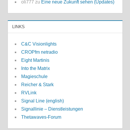
oli777
zu
Eine neue Zukunft sehen (Updates)
LINKS
C&C Visionlights
CROPfm netradio
Eight Martinis
Into the Matrix
Magieschule
Reicher & Stark
RVLink
Signal Line (english)
Signallinie – Dienstleistungen
Thetawaves-Forum