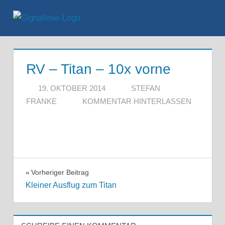
Zum
Inhalt
Menü
springen
RV – Titan – 10x vorne
19. OKTOBER 2014
STEFAN
FRANKE
KOMMENTAR HINTERLASSEN
Beitragsnavigation
Vorheriger Beitrag
Kleiner Ausflug zum Titan