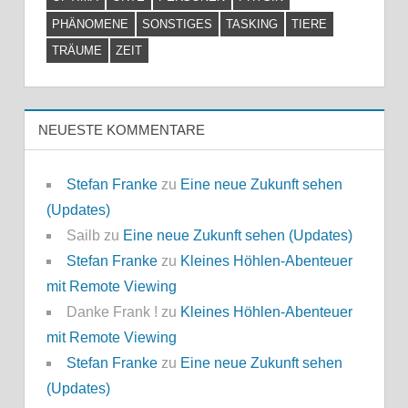
PHÄNOMENE
SONSTIGES
TASKING
TIERE
TRÄUME
ZEIT
NEUESTE KOMMENTARE
Stefan Franke
zu
Eine neue Zukunft sehen
(Updates)
Sailb
zu
Eine neue Zukunft sehen (Updates)
Stefan Franke
zu
Kleines Höhlen-Abenteuer
mit Remote Viewing
Danke Frank !
zu
Kleines Höhlen-Abenteuer
mit Remote Viewing
Stefan Franke
zu
Eine neue Zukunft sehen
(Updates)