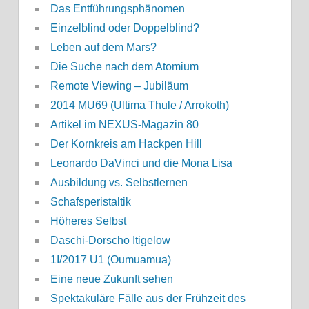
Das Entführungsphänomen
Einzelblind oder Doppelblind?
Leben auf dem Mars?
Die Suche nach dem Atomium
Remote Viewing – Jubiläum
2014 MU69 (Ultima Thule / Arrokoth)
Artikel im NEXUS-Magazin 80
Der Kornkreis am Hackpen Hill
Leonardo DaVinci und die Mona Lisa
Ausbildung vs. Selbstlernen
Schafsperistaltik
Höheres Selbst
Daschi-Dorscho Itigelow
1I/2017 U1 (Oumuamua)
Eine neue Zukunft sehen
Spektakuläre Fälle aus der Frühzeit des