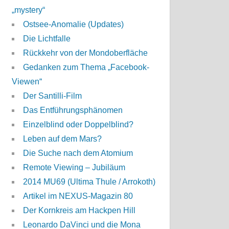
„mystery“
Ostsee-Anomalie (Updates)
Die Lichtfalle
Rückkehr von der Mondoberfläche
Gedanken zum Thema „Facebook-
Viewen“
Der Santilli-Film
Das Entführungsphänomen
Einzelblind oder Doppelblind?
Leben auf dem Mars?
Die Suche nach dem Atomium
Remote Viewing – Jubiläum
2014 MU69 (Ultima Thule / Arrokoth)
Artikel im NEXUS-Magazin 80
Der Kornkreis am Hackpen Hill
Leonardo DaVinci und die Mona