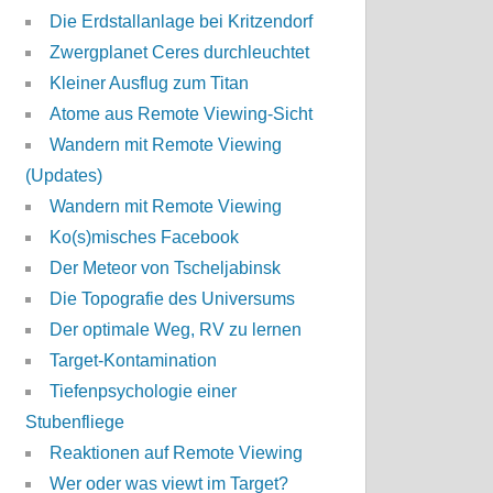
Die Erdstallanlage bei Kritzendorf
Zwergplanet Ceres durchleuchtet
Kleiner Ausflug zum Titan
Atome aus Remote Viewing-Sicht
Wandern mit Remote Viewing
(Updates)
Wandern mit Remote Viewing
Ko(s)misches Facebook
Der Meteor von Tscheljabinsk
Die Topografie des Universums
Der optimale Weg, RV zu lernen
Target-Kontamination
Tiefenpsychologie einer
Stubenfliege
Reaktionen auf Remote Viewing
Wer oder was viewt im Target?