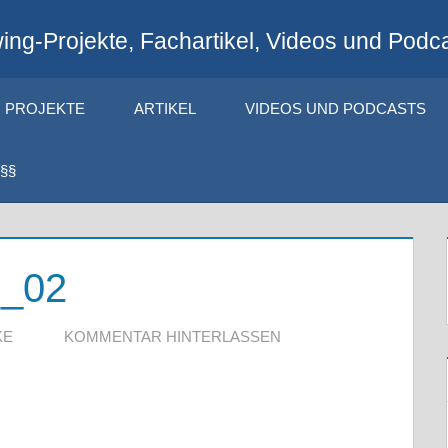
ng-Projekte, Fachartikel, Videos und Podca
PROJEKTE
ARTIKEL
VIDEOS UND PODCASTS
§§
o_02
KE
KOMMENTAR HINTERLASSEN