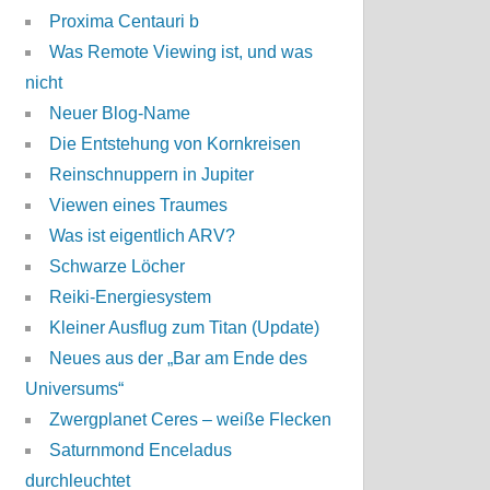
Proxima Centauri b
Was Remote Viewing ist, und was
nicht
Neuer Blog-Name
Die Entstehung von Kornkreisen
Reinschnuppern in Jupiter
Viewen eines Traumes
Was ist eigentlich ARV?
Schwarze Löcher
Reiki-Energiesystem
Kleiner Ausflug zum Titan (Update)
Neues aus der „Bar am Ende des
Universums“
Zwergplanet Ceres – weiße Flecken
Saturnmond Enceladus
durchleuchtet