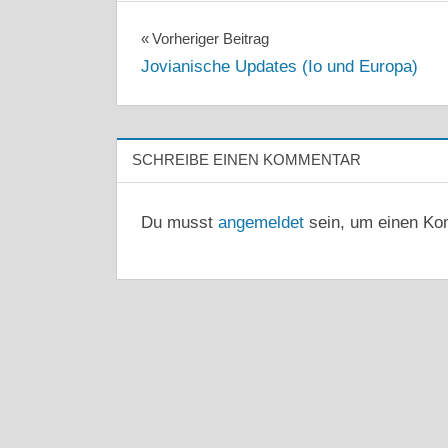
Beitragsnavigation
Vorheriger Beitrag
Jovianische Updates (Io und Europa)
SCHREIBE EINEN KOMMENTAR
Du musst
angemeldet
sein, um einen Ko