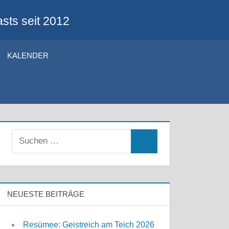
sts seit 2012
KALENDER
Suchen
Suchen
nach:
NEUESTE BEITRÄGE
Resümee: Geistreich am Teich 2026