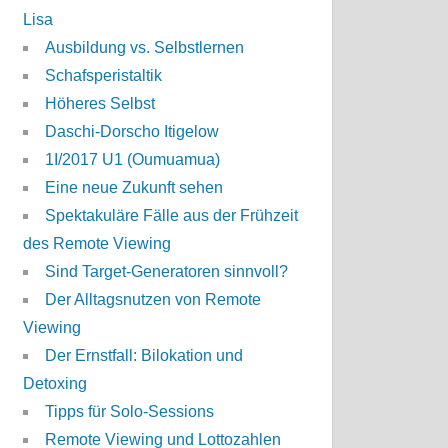
Lisa
Ausbildung vs. Selbstlernen
Schafsperistaltik
Höheres Selbst
Daschi-Dorscho Itigelow
1I/2017 U1 (Oumuamua)
Eine neue Zukunft sehen
Spektakuläre Fälle aus der Frühzeit
des Remote Viewing
Sind Target-Generatoren sinnvoll?
Der Alltagsnutzen von Remote
Viewing
Der Ernstfall: Bilokation und
Detoxing
Tipps für Solo-Sessions
Remote Viewing und Lottozahlen