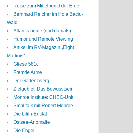
Reise zum Mittelpunkt der Erde
Bernhard Reicher im Hoia Baciu-
Wald
Atlantis heute (und damals)
Humor und Remote Viewing
Artikel im RV-Magazin „Eight
Martinis“
Gliese 581c
Fremde Arme
Der Gartenzwerg
Zielgebiet: Das Bewusstsein
Monroe Institute: CHEC-Unit
Smalltalk mit Robert Monroe
Die Lilith-Entität
Ostsee-Anomalie
Die Engel