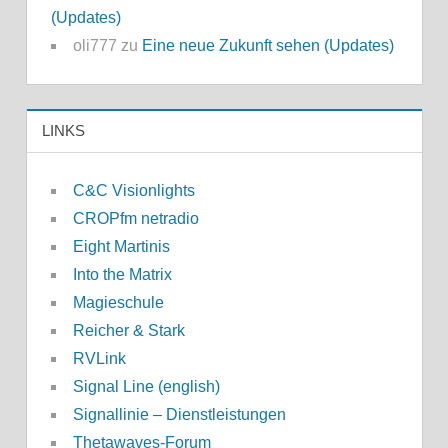
(Updates)
oli777
zu
Eine neue Zukunft sehen (Updates)
LINKS
C&C Visionlights
CROPfm netradio
Eight Martinis
Into the Matrix
Magieschule
Reicher & Stark
RVLink
Signal Line (english)
Signallinie – Dienstleistungen
Thetawaves-Forum