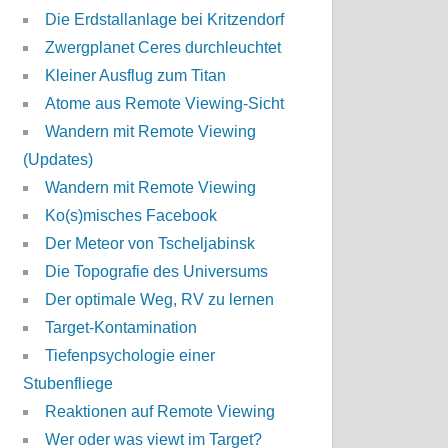
Die Erdstallanlage bei Kritzendorf
Zwergplanet Ceres durchleuchtet
Kleiner Ausflug zum Titan
Atome aus Remote Viewing-Sicht
Wandern mit Remote Viewing
(Updates)
Wandern mit Remote Viewing
Ko(s)misches Facebook
Der Meteor von Tscheljabinsk
Die Topografie des Universums
Der optimale Weg, RV zu lernen
Target-Kontamination
Tiefenpsychologie einer
Stubenfliege
Reaktionen auf Remote Viewing
Wer oder was viewt im Target?