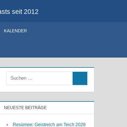
sts seit 2012
KALENDER
Suchen
Suchen
nach:
NEUESTE BEITRÄGE
Resümee: Geistreich am Teich 2026