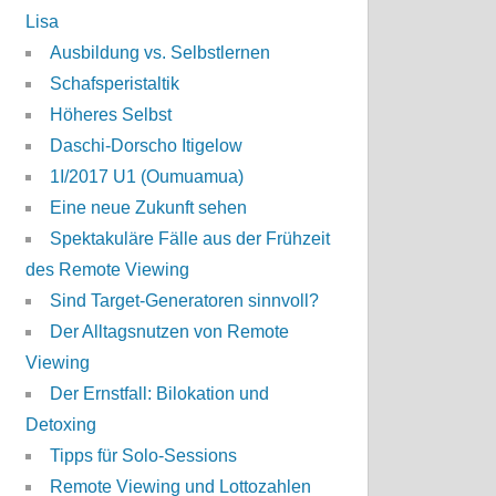
Lisa
Ausbildung vs. Selbstlernen
Schafsperistaltik
Höheres Selbst
Daschi-Dorscho Itigelow
1I/2017 U1 (Oumuamua)
Eine neue Zukunft sehen
Spektakuläre Fälle aus der Frühzeit
des Remote Viewing
Sind Target-Generatoren sinnvoll?
Der Alltagsnutzen von Remote
Viewing
Der Ernstfall: Bilokation und
Detoxing
Tipps für Solo-Sessions
Remote Viewing und Lottozahlen