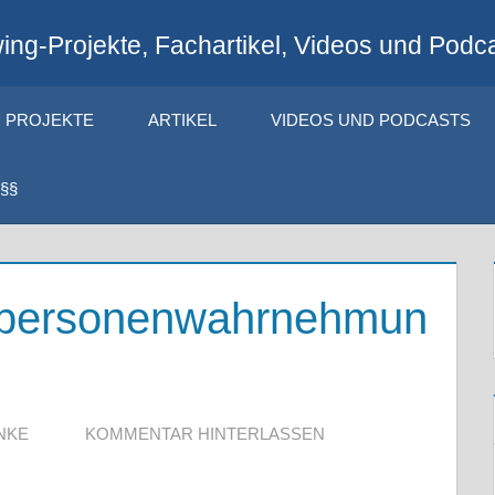
ng-Projekte, Fachartikel, Videos und Podca
PROJEKTE
ARTIKEL
VIDEOS UND PODCASTS
§§
_personenwahrnehmun
NKE
KOMMENTAR HINTERLASSEN