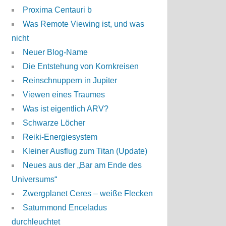
Proxima Centauri b
Was Remote Viewing ist, und was
nicht
Neuer Blog-Name
Die Entstehung von Kornkreisen
Reinschnuppern in Jupiter
Viewen eines Traumes
Was ist eigentlich ARV?
Schwarze Löcher
Reiki-Energiesystem
Kleiner Ausflug zum Titan (Update)
Neues aus der „Bar am Ende des
Universums“
Zwergplanet Ceres – weiße Flecken
Saturnmond Enceladus
durchleuchtet