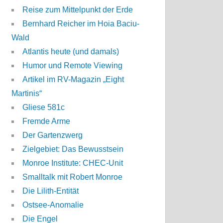
Reise zum Mittelpunkt der Erde
Bernhard Reicher im Hoia Baciu-
Wald
Atlantis heute (und damals)
Humor und Remote Viewing
Artikel im RV-Magazin „Eight
Martinis“
Gliese 581c
Fremde Arme
Der Gartenzwerg
Zielgebiet: Das Bewusstsein
Monroe Institute: CHEC-Unit
Smalltalk mit Robert Monroe
Die Lilith-Entität
Ostsee-Anomalie
Die Engel