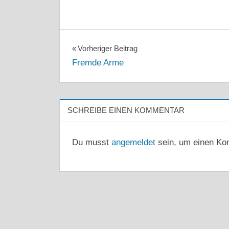
Beitragsnavigation
Vorheriger Beitrag
Fremde Arme
SCHREIBE EINEN KOMMENTAR
Du musst
angemeldet
sein, um einen Ko