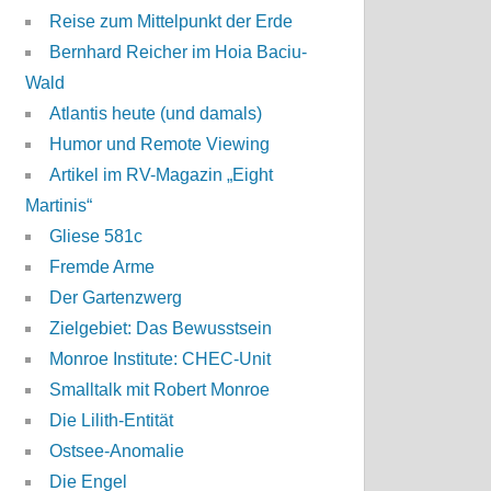
Reise zum Mittelpunkt der Erde
Bernhard Reicher im Hoia Baciu-
Wald
Atlantis heute (und damals)
Humor und Remote Viewing
Artikel im RV-Magazin „Eight
Martinis“
Gliese 581c
Fremde Arme
Der Gartenzwerg
Zielgebiet: Das Bewusstsein
Monroe Institute: CHEC-Unit
Smalltalk mit Robert Monroe
Die Lilith-Entität
Ostsee-Anomalie
Die Engel