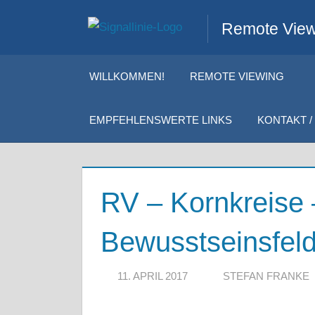
Zum
Remote Viewi
Inhalt
springen
WILLKOMMEN!
REMOTE VIEWING
EMPFEHLENSWERTE LINKS
KONTAKT / 
RV – Kornkreise
Bewusstseinsfel
11. APRIL 2017
STEFAN FRANKE