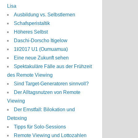
Lisa
Ausbildung vs. Selbstlernen
Schafsperistaltik
Höheres Selbst
Daschi-Dorscho Itigelow
1I/2017 U1 (Oumuamua)
Eine neue Zukunft sehen
Spektakuläre Fälle aus der Frühzeit
des Remote Viewing
Sind Target-Generatoren sinnvoll?
Der Alltagsnutzen von Remote
Viewing
Der Ernstfall: Bilokation und
Detoxing
Tipps für Solo-Sessions
Remote Viewing und Lottozahlen