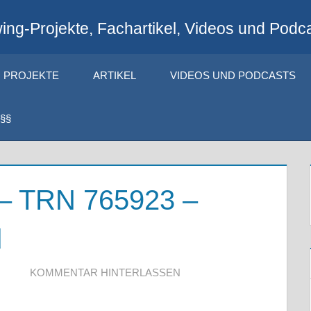
ng-Projekte, Fachartikel, Videos und Podca
PROJEKTE
ARTIKEL
VIDEOS UND PODCASTS
§§
 – TRN 765923 –
d
KOMMENTAR HINTERLASSEN