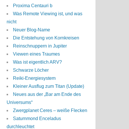
Proxima Centauri b
Was Remote Viewing ist, und was
nicht
Neuer Blog-Name
Die Entstehung von Kornkreisen
Reinschnuppern in Jupiter
Viewen eines Traumes
Was ist eigentlich ARV?
Schwarze Löcher
Reiki-Energiesystem
Kleiner Ausflug zum Titan (Update)
Neues aus der „Bar am Ende des
Universums“
Zwergplanet Ceres – weiße Flecken
Saturnmond Enceladus
durchleuchtet