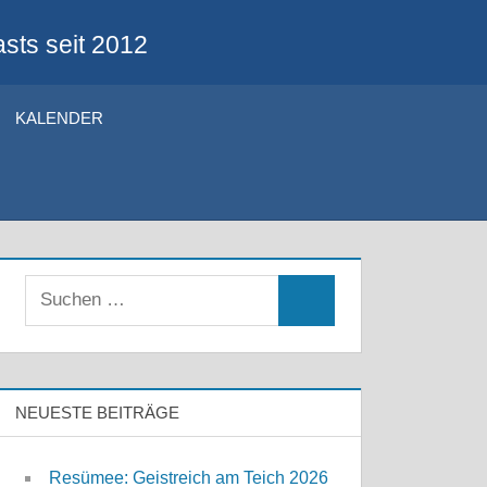
sts seit 2012
KALENDER
Suchen
Suchen
nach:
NEUESTE BEITRÄGE
Resümee: Geistreich am Teich 2026