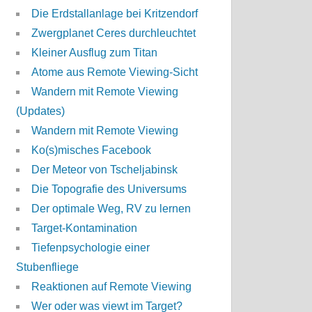
Die Erdstallanlage bei Kritzendorf
Zwergplanet Ceres durchleuchtet
Kleiner Ausflug zum Titan
Atome aus Remote Viewing-Sicht
Wandern mit Remote Viewing
(Updates)
Wandern mit Remote Viewing
Ko(s)misches Facebook
Der Meteor von Tscheljabinsk
Die Topografie des Universums
Der optimale Weg, RV zu lernen
Target-Kontamination
Tiefenpsychologie einer
Stubenfliege
Reaktionen auf Remote Viewing
Wer oder was viewt im Target?