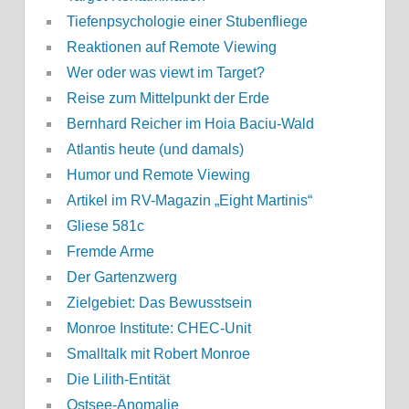
Tiefenpsychologie einer Stubenfliege
Reaktionen auf Remote Viewing
Wer oder was viewt im Target?
Reise zum Mittelpunkt der Erde
Bernhard Reicher im Hoia Baciu-Wald
Atlantis heute (und damals)
Humor und Remote Viewing
Artikel im RV-Magazin „Eight Martinis“
Gliese 581c
Fremde Arme
Der Gartenzwerg
Zielgebiet: Das Bewusstsein
Monroe Institute: CHEC-Unit
Smalltalk mit Robert Monroe
Die Lilith-Entität
Ostsee-Anomalie