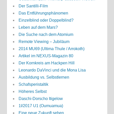
Der Santilli-Film
Das Entführungsphänomen
Einzelblind oder Doppelblind?
Leben auf dem Mars?
Die Suche nach dem Atomium
Remote Viewing – Jubiläum
2014 MU69 (Ultima Thule / Arrokoth)
Artikel im NEXUS-Magazin 80
Der Kornkreis am Hackpen Hill
Leonardo DaVinci und die Mona Lisa
Ausbildung vs. Selbstlernen
Schafsperistaltik
Höheres Selbst
Daschi-Dorscho Itigelow
1I/2017 U1 (Oumuamua)
Eine neue Zukunft sehen