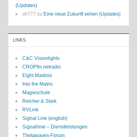
(Updates)
oli777
zu
Eine neue Zukunft sehen (Updates)
LINKS
C&C Visionlights
CROPfm netradio
Eight Martinis
Into the Matrix
Magieschule
Reicher & Stark
RVLink
Signal Line (english)
Signallinie – Dienstleistungen
Thetawaves-Forum