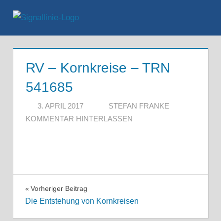
Zum
Inhalt
Menü
springen
RV – Kornkreise – TRN
541685
3. APRIL 2017
STEFAN FRANKE
KOMMENTAR HINTERLASSEN
Beitragsnavigation
Vorheriger Beitrag
Die Entstehung von Kornkreisen