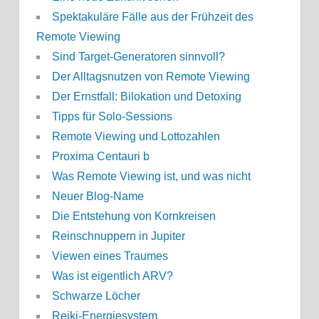
Spektakuläre Fälle aus der Frühzeit des
Remote Viewing
Sind Target-Generatoren sinnvoll?
Der Alltagsnutzen von Remote Viewing
Der Ernstfall: Bilokation und Detoxing
Tipps für Solo-Sessions
Remote Viewing und Lottozahlen
Proxima Centauri b
Was Remote Viewing ist, und was nicht
Neuer Blog-Name
Die Entstehung von Kornkreisen
Reinschnuppern in Jupiter
Viewen eines Traumes
Was ist eigentlich ARV?
Schwarze Löcher
Reiki-Energiesystem