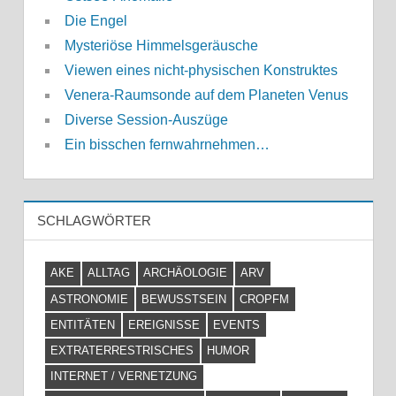
Die Engel
Mysteriöse Himmelsgeräusche
Viewen eines nicht-physischen Konstruktes
Venera-Raumsonde auf dem Planeten Venus
Diverse Session-Auszüge
Ein bisschen fernwahrnehmen…
SCHLAGWÖRTER
AKE
ALLTAG
ARCHÄOLOGIE
ARV
ASTRONOMIE
BEWUSSTSEIN
CROPFM
ENTITÄTEN
EREIGNISSE
EVENTS
EXTRATERRESTRISCHES
HUMOR
INTERNET / VERNETZUNG