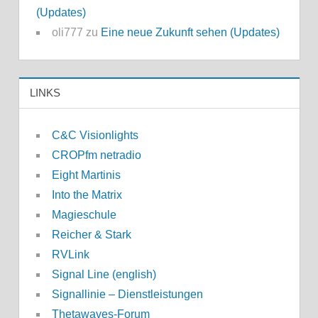
(Updates)
oli777
zu
Eine neue Zukunft sehen (Updates)
LINKS
C&C Visionlights
CROPfm netradio
Eight Martinis
Into the Matrix
Magieschule
Reicher & Stark
RVLink
Signal Line (english)
Signallinie – Dienstleistungen
Thetawaves-Forum