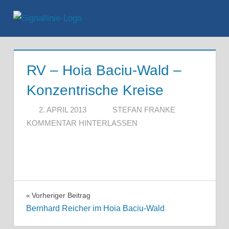
Zum
Inhalt
Menü
springen
RV – Hoia Baciu-Wald –
Konzentrische Kreise
2. APRIL 2013
STEFAN FRANKE
KOMMENTAR HINTERLASSEN
Beitragsnavigation
Vorheriger Beitrag
Bernhard Reicher im Hoia Baciu-Wald