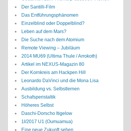
Der Santilli-Film
Das Entführungsphänomen
Einzelblind oder Doppelblind?
Leben auf dem Mars?
Die Suche nach dem Atomium
Remote Viewing – Jubiläum
2014 MU69 (Ultima Thule / Arrokoth)
Artikel im NEXUS-Magazin 80
Der Kornkreis am Hackpen Hill
Leonardo DaVinci und die Mona Lisa
Ausbildung vs. Selbstlernen
Schafsperistaltik
Höheres Selbst
Daschi-Dorscho Itigelow
1I/2017 U1 (Oumuamua)
Eine neue Zukunft sehen