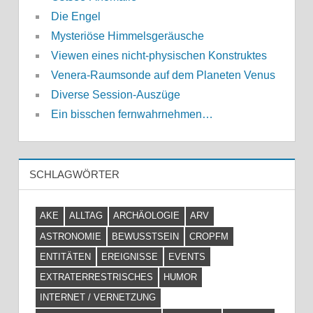
Die Engel
Mysteriöse Himmelsgeräusche
Viewen eines nicht-physischen Konstruktes
Venera-Raumsonde auf dem Planeten Venus
Diverse Session-Auszüge
Ein bisschen fernwahrnehmen…
SCHLAGWÖRTER
AKE
ALLTAG
ARCHÄOLOGIE
ARV
ASTRONOMIE
BEWUSSTSEIN
CROPFM
ENTITÄTEN
EREIGNISSE
EVENTS
EXTRATERRESTRISCHES
HUMOR
INTERNET / VERNETZUNG