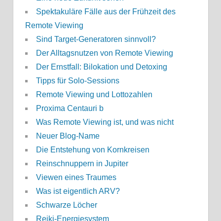
Spektakuläre Fälle aus der Frühzeit des
Remote Viewing
Sind Target-Generatoren sinnvoll?
Der Alltagsnutzen von Remote Viewing
Der Ernstfall: Bilokation und Detoxing
Tipps für Solo-Sessions
Remote Viewing und Lottozahlen
Proxima Centauri b
Was Remote Viewing ist, und was nicht
Neuer Blog-Name
Die Entstehung von Kornkreisen
Reinschnuppern in Jupiter
Viewen eines Traumes
Was ist eigentlich ARV?
Schwarze Löcher
Reiki-Energiesystem