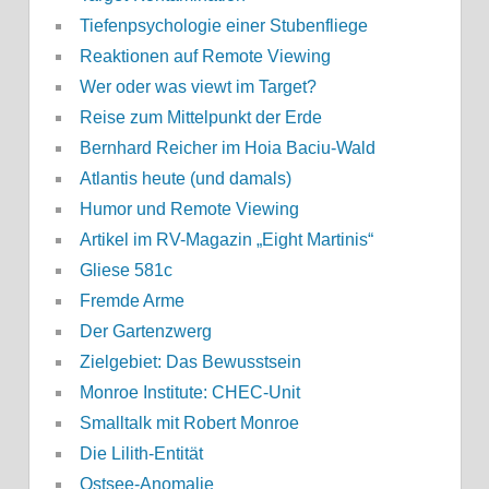
Tiefenpsychologie einer Stubenfliege
Reaktionen auf Remote Viewing
Wer oder was viewt im Target?
Reise zum Mittelpunkt der Erde
Bernhard Reicher im Hoia Baciu-Wald
Atlantis heute (und damals)
Humor und Remote Viewing
Artikel im RV-Magazin „Eight Martinis“
Gliese 581c
Fremde Arme
Der Gartenzwerg
Zielgebiet: Das Bewusstsein
Monroe Institute: CHEC-Unit
Smalltalk mit Robert Monroe
Die Lilith-Entität
Ostsee-Anomalie