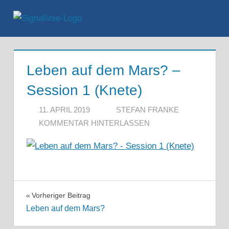
Zum
Inhalt
Menü
springen
Leben auf dem Mars? –
Session 1 (Knete)
11. APRIL 2019
STEFAN FRANKE
KOMMENTAR HINTERLASSEN
Beitragsnavigation
Vorheriger Beitrag
Leben auf dem Mars?