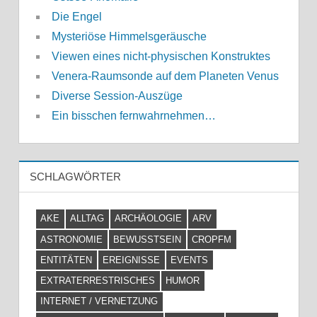
Die Engel
Mysteriöse Himmelsgeräusche
Viewen eines nicht-physischen Konstruktes
Venera-Raumsonde auf dem Planeten Venus
Diverse Session-Auszüge
Ein bisschen fernwahrnehmen…
SCHLAGWÖRTER
AKE
ALLTAG
ARCHÄOLOGIE
ARV
ASTRONOMIE
BEWUSSTSEIN
CROPFM
ENTITÄTEN
EREIGNISSE
EVENTS
EXTRATERRESTRISCHES
HUMOR
INTERNET / VERNETZUNG