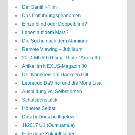
Der Santilli-Film
Das Entführungsphänomen
Einzelblind oder Doppelblind?
Leben auf dem Mars?
Die Suche nach dem Atomium
Remote Viewing – Jubiläum
2014 MU69 (Ultima Thule / Arrokoth)
Artikel im NEXUS-Magazin 80
Der Kornkreis am Hackpen Hill
Leonardo DaVinci und die Mona Lisa
Ausbildung vs. Selbstlernen
Schafsperistaltik
Höheres Selbst
Daschi-Dorscho Itigelow
1I/2017 U1 (Oumuamua)
Eine neue Zukunft sehen