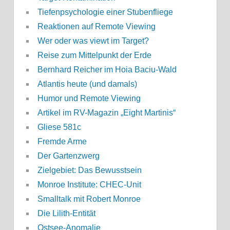
Tiefenpsychologie einer Stubenfliege
Reaktionen auf Remote Viewing
Wer oder was viewt im Target?
Reise zum Mittelpunkt der Erde
Bernhard Reicher im Hoia Baciu-Wald
Atlantis heute (und damals)
Humor und Remote Viewing
Artikel im RV-Magazin „Eight Martinis“
Gliese 581c
Fremde Arme
Der Gartenzwerg
Zielgebiet: Das Bewusstsein
Monroe Institute: CHEC-Unit
Smalltalk mit Robert Monroe
Die Lilith-Entität
Ostsee-Anomalie