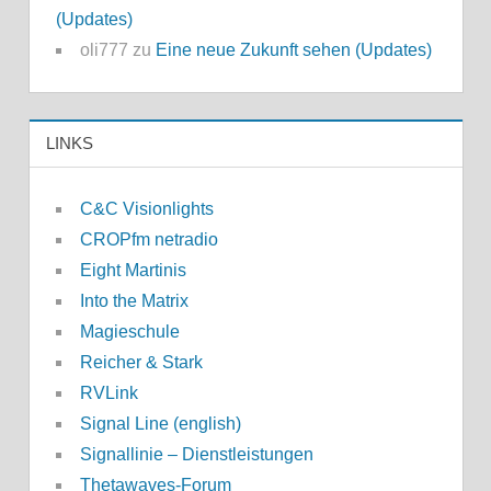
(Updates)
oli777
zu
Eine neue Zukunft sehen (Updates)
LINKS
C&C Visionlights
CROPfm netradio
Eight Martinis
Into the Matrix
Magieschule
Reicher & Stark
RVLink
Signal Line (english)
Signallinie – Dienstleistungen
Thetawaves-Forum