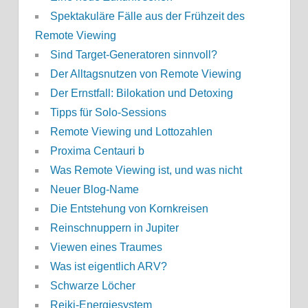
Spektakuläre Fälle aus der Frühzeit des
Remote Viewing
Sind Target-Generatoren sinnvoll?
Der Alltagsnutzen von Remote Viewing
Der Ernstfall: Bilokation und Detoxing
Tipps für Solo-Sessions
Remote Viewing und Lottozahlen
Proxima Centauri b
Was Remote Viewing ist, und was nicht
Neuer Blog-Name
Die Entstehung von Kornkreisen
Reinschnuppern in Jupiter
Viewen eines Traumes
Was ist eigentlich ARV?
Schwarze Löcher
Reiki-Energiesystem