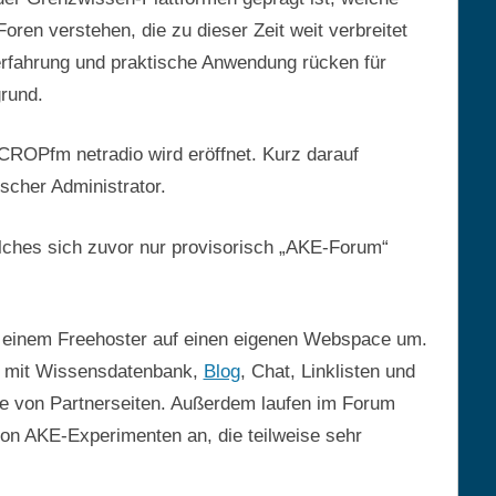
Foren verstehen, die zu dieser Zeit weit verbreitet
rfahrung und praktische Anwendung rücken für
rund.
ROPfm netradio wird eröffnet. Kurz darauf
ischer Administrator.
lches sich zuvor nur provisorisch „AKE-Forum“
einem Freehoster auf einen eigenen Webspace um.
mit Wissensdatenbank,
Blog
, Chat, Linklisten und
fe von Partnerseiten. Außerdem laufen im Forum
on AKE-Experimenten an, die teilweise sehr