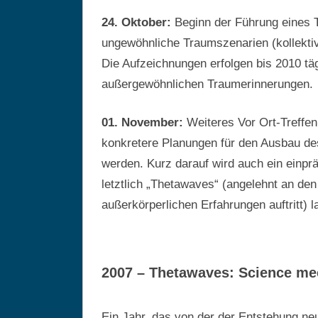
24. Oktober:
Beginn der Führung eines 
ungewöhnliche Traumszenarien (kollekt
Die Aufzeichnungen erfolgen bis 2010 tä
außergewöhnlichen Traumerinnerungen.
01. November:
Weiteres Vor Ort-Treffen
konkretere Planungen für den Ausbau d
werden. Kurz darauf wird auch ein einp
letztlich „Thetawaves“ (angelehnt an den
außerkörperlichen Erfahrungen auftritt) l
2007 – Thetawaves: Science mee
Ein Jahr, das von der der Entstehung ne