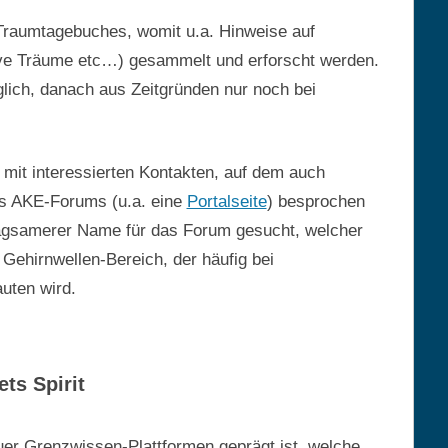
Traumtagebuches, womit u.a. Hinweise auf
ive Träume etc…) gesammelt und erforscht werden.
glich, danach aus Zeitgründen nur noch bei
 mit interessierten Kontakten, auf dem auch
es AKE-Forums (u.a. eine
Portalseite
) besprochen
rägsamerer Name für das Forum gesucht, welcher
 Gehirnwellen-Bereich, der häufig bei
auten wird.
ts Spirit
uer Grenzwissen-Plattformen geprägt ist, welche