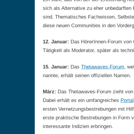
sich als Alternative zu eher unbedarften 
sind. Thematisches Fachwissen, Selbste
diese neuen Communities in den Vorderg
12. Januar:
Das HörerInnen-Forum von C
Tätigkeit als Moderator, später als techn
15. Januar:
Das
Thetawaves-Forum
, we
nannte, erhält seinen offiziellen Namen.
März:
Das Thetawaves-Forum zieht von 
Dabei erhält es ein umfangreiches
Portal
ersten Vernetzungsbestrebungen mit Hil
erste praktische Bestrebungen in Form v
interessante Indizien erbringen.