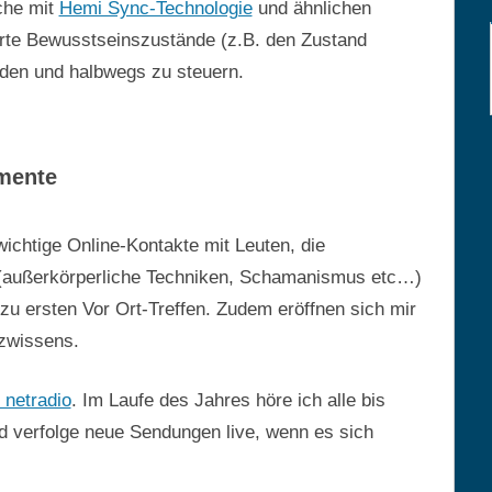
che mit
Hemi Sync-Technologie
und ähnlichen
rte Bewusstseinszustände (z.B. den Zustand
den und halbwegs zu steuern.
imente
ichtige Online-Kontakte mit Leuten, die
 (außerkörperliche Techniken, Schamanismus etc…)
 zu ersten Vor Ort-Treffen. Zudem eröffnen sich mir
zwissens.
netradio
. Im Laufe des Jahres höre ich alle bis
 verfolge neue Sendungen live, wenn es sich