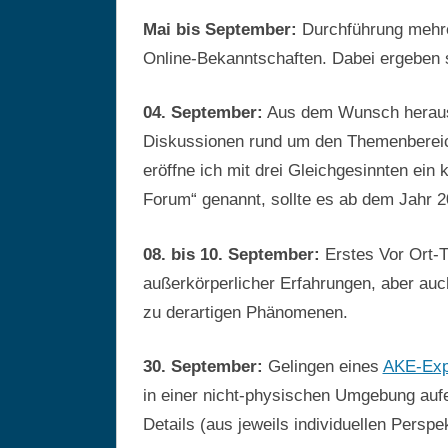
Mai bis September:
Durchführung mehrer
Online-Bekanntschaften. Dabei ergeben s
04. September:
Aus dem Wunsch heraus, 
Diskussionen rund um den Themenbereich
eröffne ich mit drei Gleichgesinnten ein
Forum“ genannt, sollte es ab dem Jahr
08. bis 10. September:
Erstes Vor Ort-T
außerkörperlicher Erfahrungen, aber auc
zu derartigen Phänomenen.
30. September:
Gelingen eines
AKE-Exp
in einer nicht-physischen Umgebung aufei
Details (aus jeweils individuellen Perspe