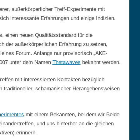
er, außerkörperlicher Treff-Experimente mit
ich interessante Erfahrungen und einige Indizien.
einen neuen Qualitätsstandard für die
 der außerkörperlichen Erfahrung zu setzen,
 kleines Forum. Anfangs nur provisorisch „AKE-
 2007 unter dem Namen
Thetawaves
bekannt werden.
reffen mit interessierten Kontakten bezüglich
h traditioneller, schamanischer Herangehensweisen
erimentes
mit einem Bekannten, bei dem wir Beide
nandertreffen, und uns hinterher an die gleichen
ktiven) erinnern.