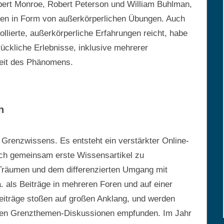
obert Monroe, Robert Peterson und William Buhlman,
chen in Form von außerkörperlichen Übungen. Auch
ollierte, außerkörperliche Erfahrungen reicht, habe
rückliche Erlebnisse, inklusive mehrerer
heit des Phänomens.
h
s Grenzwissens. Es entsteht ein verstärkter Online-
ich gemeinsam erste Wissensartikel zu
 Träumen und dem differenzierten Umgang mit
. als Beiträge in mehreren Foren und auf einer
eiträge stoßen auf großen Anklang, und werden
schen Grenzthemen-Diskussionen empfunden. Im Jahr