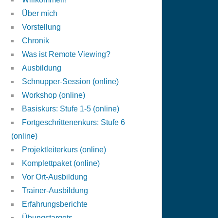
Über mich
Vorstellung
Chronik
Was ist Remote Viewing?
Ausbildung
Schnupper-Session (online)
Workshop (online)
Basiskurs: Stufe 1-5 (online)
Fortgeschrittenenkurs: Stufe 6
(online)
Projektleiterkurs (online)
Komplettpaket (online)
Vor Ort-Ausbildung
Trainer-Ausbildung
Erfahrungsberichte
Übungstargets