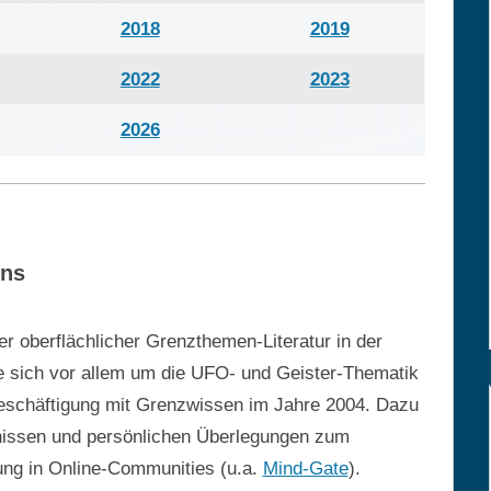
2018
2019
2022
2023
2026
ens
r oberflächlicher Grenzthemen-Literatur in der
e sich vor allem um die UFO- und Geister-Thematik
 Beschäftigung mit Grenzwissen im Jahre 2004. Dazu
bnissen und persönlichen Überlegungen zum
ng in Online-Communities (u.a.
Mind-Gate
).