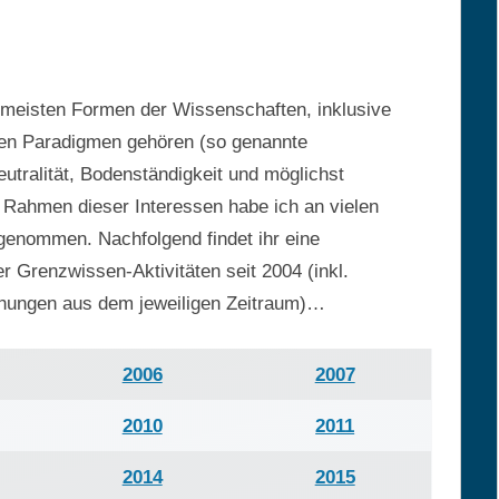
e meisten Formen der Wissenschaften, inklusive
igen Paradigmen gehören (so genannte
utralität, Bodenständigkeit und möglichst
 Rahmen dieser Interessen habe ich an vielen
lgenommen. Nachfolgend findet ihr eine
Grenzwissen-Aktivitäten seit 2004 (inkl.
ichungen aus dem jeweiligen Zeitraum)…
2006
2007
2010
2011
2014
2015