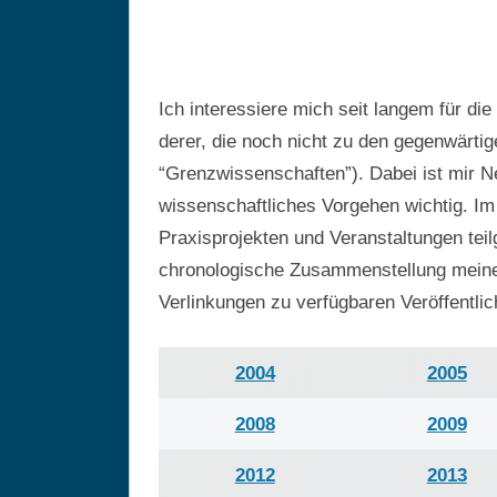
Ich interessiere mich seit langem für di
derer, die noch nicht zu den gegenwärt
“Grenzwissenschaften”). Dabei ist mir Ne
wissenschaftliches Vorgehen wichtig. Im
Praxisprojekten und Veranstaltungen tei
chronologische Zusammenstellung meiner 
Verlinkungen zu verfügbaren Veröffentl
2004
2005
2008
2009
2012
2013