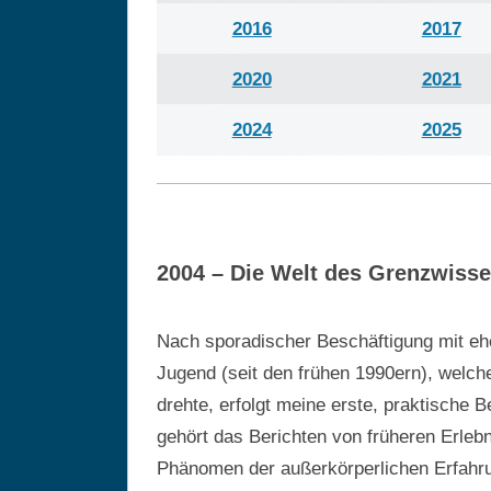
2016
2017
2020
2021
2024
2025
2004 – Die Welt des Grenzwiss
Nach sporadischer Beschäftigung mit ehe
Jugend (seit den frühen 1990ern), welch
drehte, erfolgt meine erste, praktische
gehört das Berichten von früheren Erle
Phänomen der außerkörperlichen Erfahru