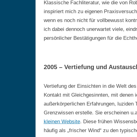
Klassische Fachliteratur, wie die von R
inspiriert mich zu eigenen Praxisversu
wenn es noch nicht für vollbewusst kontr
ich dabei dennoch unerwartet viele, eind
persönlicher Bestätigungen für die Echt
2005 – Vertiefung und Austausc
Vertiefung der Einsichten in die Welt de
Kontakt mit Gleichgesinnten, mit denen 
außerkörperlichen Erfahrungen, luziden
Grenzwissen erstelle. Sie erscheinen u.a
kleinen Website
. Diese frühen Wissensb
häufig als „frischer Wind“ zu den typi