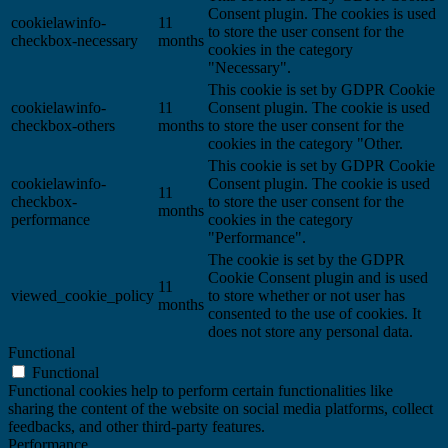
Consent plugin. The cookies is used
cookielawinfo-
11
to store the user consent for the
checkbox-necessary
months
cookies in the category
"Necessary".
This cookie is set by GDPR Cookie
cookielawinfo-
11
Consent plugin. The cookie is used
checkbox-others
months
to store the user consent for the
cookies in the category "Other.
This cookie is set by GDPR Cookie
cookielawinfo-
Consent plugin. The cookie is used
11
checkbox-
to store the user consent for the
months
performance
cookies in the category
"Performance".
The cookie is set by the GDPR
Cookie Consent plugin and is used
11
viewed_cookie_policy
to store whether or not user has
months
consented to the use of cookies. It
does not store any personal data.
Functional
Functional
Functional cookies help to perform certain functionalities like
sharing the content of the website on social media platforms, collect
feedbacks, and other third-party features.
Performance